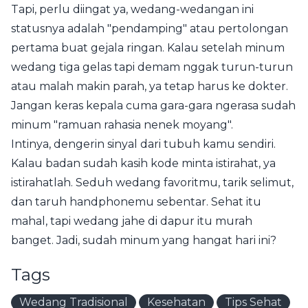
Tapi, perlu diingat ya, wedang-wedangan ini
statusnya adalah "pendamping" atau pertolongan
pertama buat gejala ringan. Kalau setelah minum
wedang tiga gelas tapi demam nggak turun-turun
atau malah makin parah, ya tetap harus ke dokter.
Jangan keras kepala cuma gara-gara ngerasa sudah
minum "ramuan rahasia nenek moyang".
Intinya, dengerin sinyal dari tubuh kamu sendiri.
Kalau badan sudah kasih kode minta istirahat, ya
istirahatlah. Seduh wedang favoritmu, tarik selimut,
dan taruh handphonemu sebentar. Sehat itu
mahal, tapi wedang jahe di dapur itu murah
banget. Jadi, sudah minum yang hangat hari ini?
Tags
Wedang Tradisional
Kesehatan
Tips Sehat