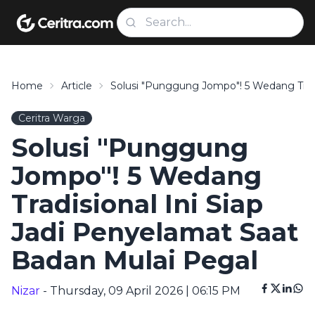
Home
Article
Solusi "Punggung Jompo"! 5 Wedang Tradi
Ceritra Warga
Solusi "Punggung
Jompo"! 5 Wedang
Tradisional Ini Siap
Jadi Penyelamat Saat
Badan Mulai Pegal
Nizar
- Thursday, 09 April 2026 | 06:15 PM