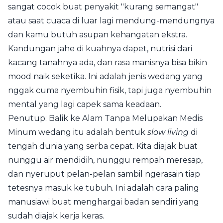
sangat cocok buat penyakit "kurang semangat"
atau saat cuaca di luar lagi mendung-mendungnya
dan kamu butuh asupan kehangatan ekstra.
Kandungan jahe di kuahnya dapet, nutrisi dari
kacang tanahnya ada, dan rasa manisnya bisa bikin
mood naik seketika. Ini adalah jenis wedang yang
nggak cuma nyembuhin fisik, tapi juga nyembuhin
mental yang lagi capek sama keadaan.
Penutup: Balik ke Alam Tanpa Melupakan Medis
Minum wedang itu adalah bentuk
slow living
di
tengah dunia yang serba cepat. Kita diajak buat
nunggu air mendidih, nunggu rempah meresap,
dan nyeruput pelan-pelan sambil ngerasain tiap
tetesnya masuk ke tubuh. Ini adalah cara paling
manusiawi buat menghargai badan sendiri yang
sudah diajak kerja keras.