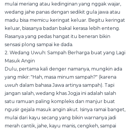
mulai meriang atau kedinginan yang nggak wajar,
wedang jahe panas dengan sedikit gula jawa atau
madu bisa memicu keringat keluar. Begitu keringat
keluar, biasanya badan bakal kerasa lebih enteng.
Rasanya yang pedas hangat itu beneran bikin
sensasi plong sampai ke dada.
2. Wedang Uwuh: Sampah Berharga buat yang Lagi
Masuk Angin
Dulu, pertama kali denger namanya, mungkin ada
yang mikir: "Hah, masa minum sampah?" (karena
uwuh
dalam bahasa Jawa artinya sampah). Tapi
jangan salah, wedang khas Jogja ini adalah salah
satu ramuan paling kompleks dan manjur buat
ngusir gejala masuk angin akut. Isinya ramai banget,
mulai dari kayu secang yang bikin warnanya jadi
merah cantik, jahe, kayu manis, cengkeh, sampai