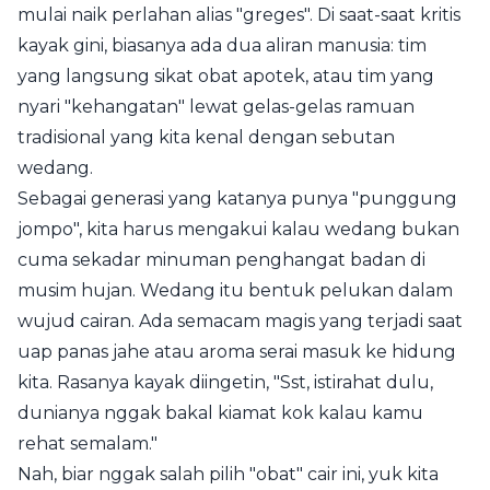
mulai naik perlahan alias "greges". Di saat-saat kritis
kayak gini, biasanya ada dua aliran manusia: tim
yang langsung sikat obat apotek, atau tim yang
nyari "kehangatan" lewat gelas-gelas ramuan
tradisional yang kita kenal dengan sebutan
wedang.
Sebagai generasi yang katanya punya "punggung
jompo", kita harus mengakui kalau wedang bukan
cuma sekadar minuman penghangat badan di
musim hujan. Wedang itu bentuk pelukan dalam
wujud cairan. Ada semacam magis yang terjadi saat
uap panas jahe atau aroma serai masuk ke hidung
kita. Rasanya kayak diingetin, "Sst, istirahat dulu,
dunianya nggak bakal kiamat kok kalau kamu
rehat semalam."
Nah, biar nggak salah pilih "obat" cair ini, yuk kita