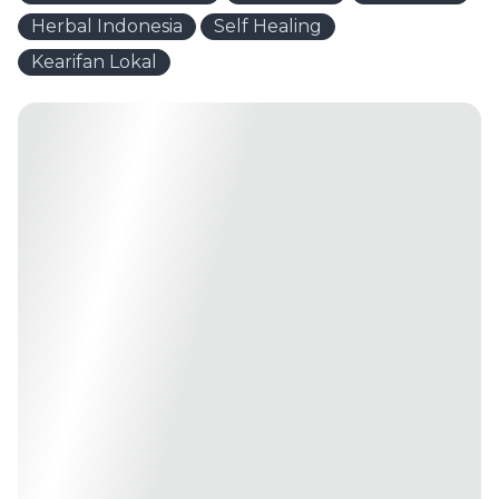
Herbal Indonesia
Self Healing
Kearifan Lokal