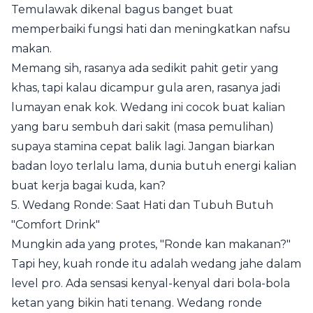
Temulawak dikenal bagus banget buat
memperbaiki fungsi hati dan meningkatkan nafsu
makan.
Memang sih, rasanya ada sedikit pahit getir yang
khas, tapi kalau dicampur gula aren, rasanya jadi
lumayan enak kok. Wedang ini cocok buat kalian
yang baru sembuh dari sakit (masa pemulihan)
supaya stamina cepat balik lagi. Jangan biarkan
badan loyo terlalu lama, dunia butuh energi kalian
buat kerja bagai kuda, kan?
5. Wedang Ronde: Saat Hati dan Tubuh Butuh
"Comfort Drink"
Mungkin ada yang protes, "Ronde kan makanan?"
Tapi hey, kuah ronde itu adalah wedang jahe dalam
level pro. Ada sensasi kenyal-kenyal dari bola-bola
ketan yang bikin hati tenang. Wedang ronde