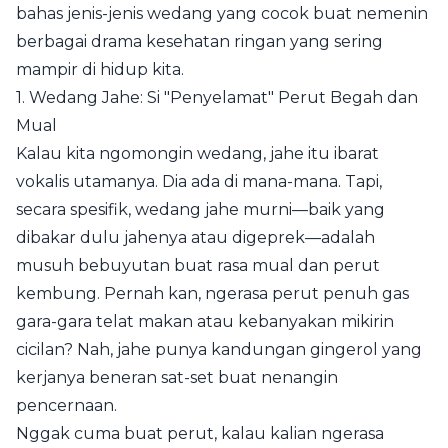
bahas jenis-jenis wedang yang cocok buat nemenin
berbagai drama kesehatan ringan yang sering
mampir di hidup kita.
1. Wedang Jahe: Si "Penyelamat" Perut Begah dan
Mual
Kalau kita ngomongin wedang, jahe itu ibarat
vokalis utamanya. Dia ada di mana-mana. Tapi,
secara spesifik, wedang jahe murni—baik yang
dibakar dulu jahenya atau digeprek—adalah
musuh bebuyutan buat rasa mual dan perut
kembung. Pernah kan, ngerasa perut penuh gas
gara-gara telat makan atau kebanyakan mikirin
cicilan? Nah, jahe punya kandungan gingerol yang
kerjanya beneran sat-set buat nenangin
pencernaan.
Nggak cuma buat perut, kalau kalian ngerasa