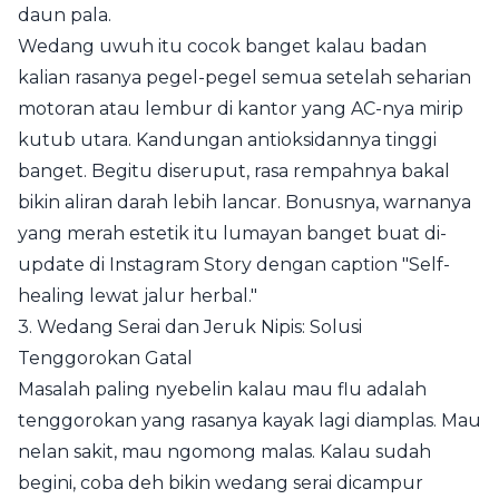
daun pala.
Wedang uwuh itu cocok banget kalau badan
kalian rasanya pegel-pegel semua setelah seharian
motoran atau lembur di kantor yang AC-nya mirip
kutub utara. Kandungan antioksidannya tinggi
banget. Begitu diseruput, rasa rempahnya bakal
bikin aliran darah lebih lancar. Bonusnya, warnanya
yang merah estetik itu lumayan banget buat di-
update di Instagram Story dengan caption "Self-
healing lewat jalur herbal."
3. Wedang Serai dan Jeruk Nipis: Solusi
Tenggorokan Gatal
Masalah paling nyebelin kalau mau flu adalah
tenggorokan yang rasanya kayak lagi diamplas. Mau
nelan sakit, mau ngomong malas. Kalau sudah
begini, coba deh bikin wedang serai dicampur