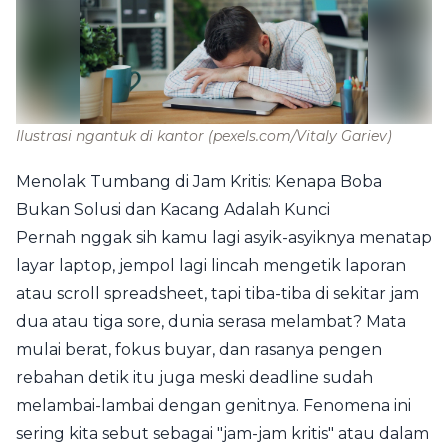
Ilustrasi ngantuk di kantor
(pexels.com/Vitaly Gariev)
Menolak Tumbang di Jam Kritis: Kenapa Boba
Bukan Solusi dan Kacang Adalah Kunci
Pernah nggak sih kamu lagi asyik-asyiknya menatap
layar laptop, jempol lagi lincah mengetik laporan
atau scroll spreadsheet, tapi tiba-tiba di sekitar jam
dua atau tiga sore, dunia serasa melambat? Mata
mulai berat, fokus buyar, dan rasanya pengen
rebahan detik itu juga meski deadline sudah
melambai-lambai dengan genitnya. Fenomena ini
sering kita sebut sebagai "jam-jam kritis" atau dalam