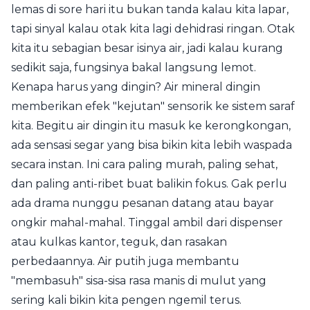
lemas di sore hari itu bukan tanda kalau kita lapar,
tapi sinyal kalau otak kita lagi dehidrasi ringan. Otak
kita itu sebagian besar isinya air, jadi kalau kurang
sedikit saja, fungsinya bakal langsung lemot.
Kenapa harus yang dingin? Air mineral dingin
memberikan efek "kejutan" sensorik ke sistem saraf
kita. Begitu air dingin itu masuk ke kerongkongan,
ada sensasi segar yang bisa bikin kita lebih waspada
secara instan. Ini cara paling murah, paling sehat,
dan paling anti-ribet buat balikin fokus. Gak perlu
ada drama nunggu pesanan datang atau bayar
ongkir mahal-mahal. Tinggal ambil dari dispenser
atau kulkas kantor, teguk, dan rasakan
perbedaannya. Air putih juga membantu
"membasuh" sisa-sisa rasa manis di mulut yang
sering kali bikin kita pengen ngemil terus.