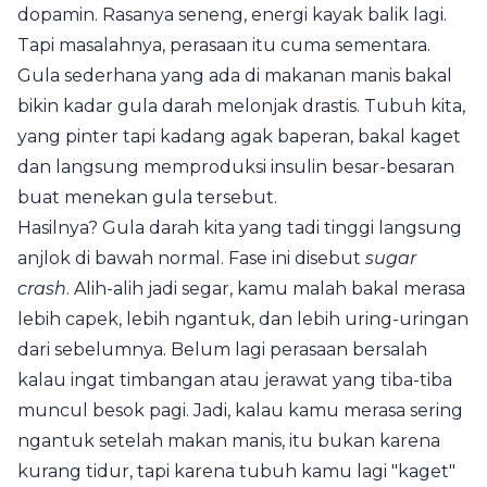
dopamin. Rasanya seneng, energi kayak balik lagi.
Tapi masalahnya, perasaan itu cuma sementara.
Gula sederhana yang ada di makanan manis bakal
bikin kadar gula darah melonjak drastis. Tubuh kita,
yang pinter tapi kadang agak baperan, bakal kaget
dan langsung memproduksi insulin besar-besaran
buat menekan gula tersebut.
Hasilnya? Gula darah kita yang tadi tinggi langsung
anjlok di bawah normal. Fase ini disebut
sugar
crash
. Alih-alih jadi segar, kamu malah bakal merasa
lebih capek, lebih ngantuk, dan lebih uring-uringan
dari sebelumnya. Belum lagi perasaan bersalah
kalau ingat timbangan atau jerawat yang tiba-tiba
muncul besok pagi. Jadi, kalau kamu merasa sering
ngantuk setelah makan manis, itu bukan karena
kurang tidur, tapi karena tubuh kamu lagi "kaget"