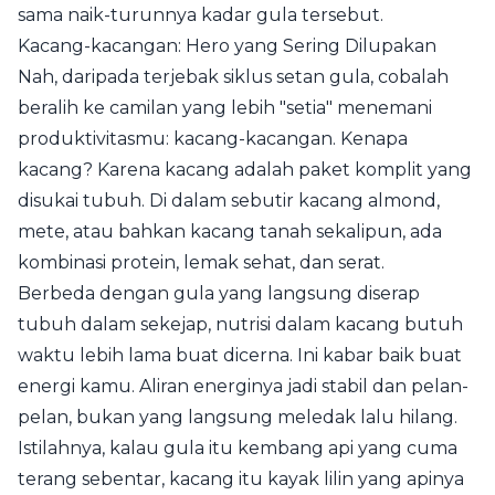
sama naik-turunnya kadar gula tersebut.
Kacang-kacangan: Hero yang Sering Dilupakan
Nah, daripada terjebak siklus setan gula, cobalah
beralih ke camilan yang lebih "setia" menemani
produktivitasmu: kacang-kacangan. Kenapa
kacang? Karena kacang adalah paket komplit yang
disukai tubuh. Di dalam sebutir kacang almond,
mete, atau bahkan kacang tanah sekalipun, ada
kombinasi protein, lemak sehat, dan serat.
Berbeda dengan gula yang langsung diserap
tubuh dalam sekejap, nutrisi dalam kacang butuh
waktu lebih lama buat dicerna. Ini kabar baik buat
energi kamu. Aliran energinya jadi stabil dan pelan-
pelan, bukan yang langsung meledak lalu hilang.
Istilahnya, kalau gula itu kembang api yang cuma
terang sebentar, kacang itu kayak lilin yang apinya