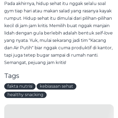
Pada akhirnya, hidup sehat itu nggak selalu soal
gym tiap hari atau makan salad yang rasanya kayak
rumput. Hidup sehat itu dimulai dari pilihan-pilihan
kecil di jam-jam kritis. Memilih buat nggak manjain
lidah dengan gula berlebih adalah bentuk
self-love
yang nyata. Yuk, mulai sekarang jadi tim "Kacang
dan Air Putih" biar nggak cuma produktif di kantor,
tapi juga tetep bugar sampai di rumah nanti.
Semangat, pejuang jam kritis!
Tags
fakta nutrisi
kebiasaan sehat
healthy snacking