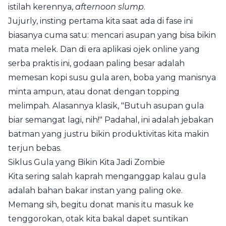
istilah kerennya,
afternoon slump
.
Jujurly, insting pertama kita saat ada di fase ini
biasanya cuma satu: mencari asupan yang bisa bikin
mata melek. Dan di era aplikasi ojek online yang
serba praktis ini, godaan paling besar adalah
memesan kopi susu gula aren, boba yang manisnya
minta ampun, atau donat dengan topping
melimpah. Alasannya klasik, "Butuh asupan gula
biar semangat lagi, nih!" Padahal, ini adalah jebakan
batman yang justru bikin produktivitas kita makin
terjun bebas.
Siklus Gula yang Bikin Kita Jadi Zombie
Kita sering salah kaprah menganggap kalau gula
adalah bahan bakar instan yang paling oke.
Memang sih, begitu donat manis itu masuk ke
tenggorokan, otak kita bakal dapet suntikan