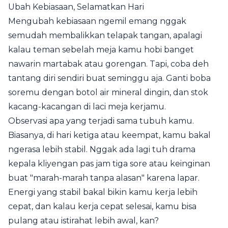
Ubah Kebiasaan, Selamatkan Hari
Mengubah kebiasaan ngemil emang nggak
semudah membalikkan telapak tangan, apalagi
kalau teman sebelah meja kamu hobi banget
nawarin martabak atau gorengan. Tapi, coba deh
tantang diri sendiri buat seminggu aja. Ganti boba
soremu dengan botol air mineral dingin, dan stok
kacang-kacangan di laci meja kerjamu.
Observasi apa yang terjadi sama tubuh kamu.
Biasanya, di hari ketiga atau keempat, kamu bakal
ngerasa lebih stabil. Nggak ada lagi tuh drama
kepala kliyengan pas jam tiga sore atau keinginan
buat "marah-marah tanpa alasan" karena lapar.
Energi yang stabil bakal bikin kamu kerja lebih
cepat, dan kalau kerja cepat selesai, kamu bisa
pulang atau istirahat lebih awal, kan?