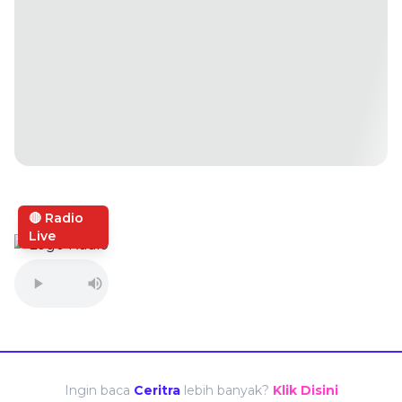
🔴 Radio
Live
Ingin baca
Ceritra
lebih banyak?
Klik Disini