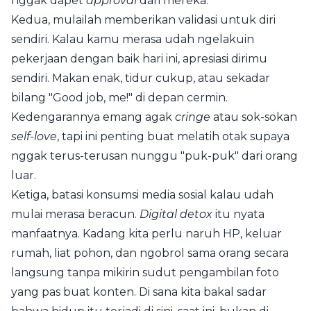
nggak dapet
approval
dari mereka.
Kedua, mulailah memberikan validasi untuk diri
sendiri. Kalau kamu merasa udah ngelakuin
pekerjaan dengan baik hari ini, apresiasi dirimu
sendiri. Makan enak, tidur cukup, atau sekadar
bilang "Good job, me!" di depan cermin.
Kedengarannya emang agak
cringe
atau sok-sokan
self-love
, tapi ini penting buat melatih otak supaya
nggak terus-terusan nunggu "puk-puk" dari orang
luar.
Ketiga, batasi konsumsi media sosial kalau udah
mulai merasa beracun.
Digital detox
itu nyata
manfaatnya. Kadang kita perlu naruh HP, keluar
rumah, liat pohon, dan ngobrol sama orang secara
langsung tanpa mikirin sudut pengambilan foto
yang pas buat konten. Di sana kita bakal sadar