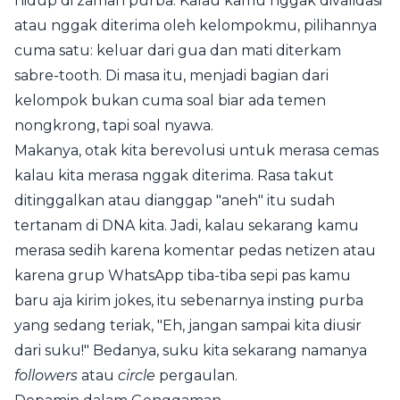
hidup di zaman purba. Kalau kamu nggak divalidasi
atau nggak diterima oleh kelompokmu, pilihannya
cuma satu: keluar dari gua dan mati diterkam
sabre-tooth. Di masa itu, menjadi bagian dari
kelompok bukan cuma soal biar ada temen
nongkrong, tapi soal nyawa.
Makanya, otak kita berevolusi untuk merasa cemas
kalau kita merasa nggak diterima. Rasa takut
ditinggalkan atau dianggap "aneh" itu sudah
tertanam di DNA kita. Jadi, kalau sekarang kamu
merasa sedih karena komentar pedas netizen atau
karena grup WhatsApp tiba-tiba sepi pas kamu
baru aja kirim jokes, itu sebenarnya insting purba
yang sedang teriak, "Eh, jangan sampai kita diusir
dari suku!" Bedanya, suku kita sekarang namanya
followers
atau
circle
pergaulan.