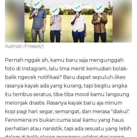
Ilustrasi
(Freepik/)
Pernah nggak sih, kamu baru saja mengunggah
foto di Instagram, lalu lima menit kemudian bolak-
balik ngecek notifikasi? Baru dapet sepuluh
likes
rasanya kayak ada yang kurang, tapi begitu angka
itu tembus seratus, tiba-tiba mood kamu langsung
melonjak drastis. Rasanya kayak baru aja minum
kopi pagi hari: segar, semangat, dan merasa "diakui".
Fenomena ini bukan cuma soal kamu yang haus
perhatian atau narsistik, tapi ada sesuatu yang lebih