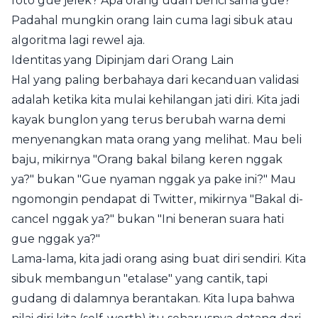
foto gue jelek? Apa orang udah benci sama gue?"
Padahal mungkin orang lain cuma lagi sibuk atau
algoritma lagi rewel aja.
Identitas yang Dipinjam dari Orang Lain
Hal yang paling berbahaya dari kecanduan validasi
adalah ketika kita mulai kehilangan jati diri. Kita jadi
kayak bunglon yang terus berubah warna demi
menyenangkan mata orang yang melihat. Mau beli
baju, mikirnya "Orang bakal bilang keren nggak
ya?" bukan "Gue nyaman nggak ya pake ini?" Mau
ngomongin pendapat di Twitter, mikirnya "Bakal di-
cancel nggak ya?" bukan "Ini beneran suara hati
gue nggak ya?"
Lama-lama, kita jadi orang asing buat diri sendiri. Kita
sibuk membangun "etalase" yang cantik, tapi
gudang di dalamnya berantakan. Kita lupa bahwa