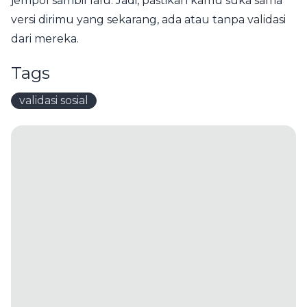
jempol sambil lalu. Jadi, pastikan kamu suka sama
versi dirimu yang sekarang, ada atau tanpa validasi
dari mereka.
Tags
validasi sosial