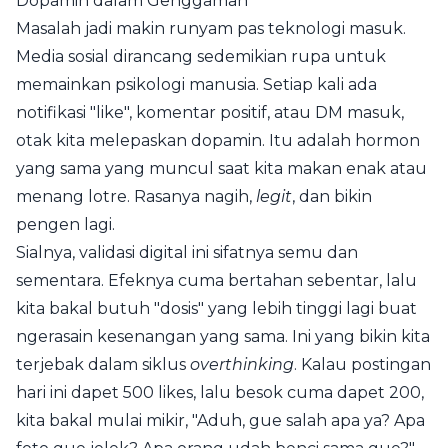
Dopamin dalam Genggaman
Masalah jadi makin runyam pas teknologi masuk.
Media sosial dirancang sedemikian rupa untuk
memainkan psikologi manusia. Setiap kali ada
notifikasi "like", komentar positif, atau DM masuk,
otak kita melepaskan dopamin. Itu adalah hormon
yang sama yang muncul saat kita makan enak atau
menang lotre. Rasanya nagih,
legit
, dan bikin
pengen lagi.
Sialnya, validasi digital ini sifatnya semu dan
sementara. Efeknya cuma bertahan sebentar, lalu
kita bakal butuh "dosis" yang lebih tinggi lagi buat
ngerasain kesenangan yang sama. Ini yang bikin kita
terjebak dalam siklus
overthinking
. Kalau postingan
hari ini dapet 500 likes, lalu besok cuma dapet 200,
kita bakal mulai mikir, "Aduh, gue salah apa ya? Apa