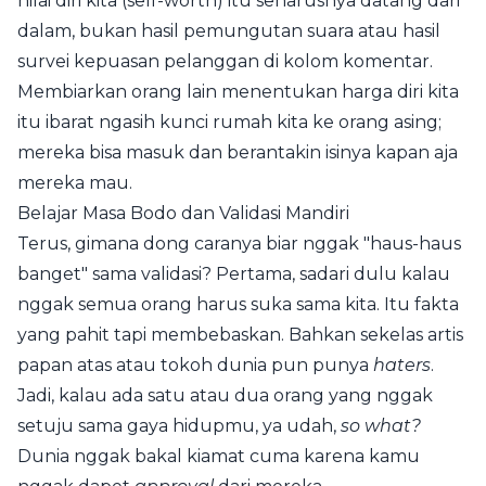
nilai diri kita (self-worth) itu seharusnya datang dari
dalam, bukan hasil pemungutan suara atau hasil
survei kepuasan pelanggan di kolom komentar.
Membiarkan orang lain menentukan harga diri kita
itu ibarat ngasih kunci rumah kita ke orang asing;
mereka bisa masuk dan berantakin isinya kapan aja
mereka mau.
Belajar Masa Bodo dan Validasi Mandiri
Terus, gimana dong caranya biar nggak "haus-haus
banget" sama validasi? Pertama, sadari dulu kalau
nggak semua orang harus suka sama kita. Itu fakta
yang pahit tapi membebaskan. Bahkan sekelas artis
papan atas atau tokoh dunia pun punya
haters
.
Jadi, kalau ada satu atau dua orang yang nggak
setuju sama gaya hidupmu, ya udah,
so what?
Dunia nggak bakal kiamat cuma karena kamu