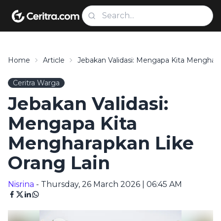
Home
Article
Jebakan Validasi: Mengapa Kita Menghara
Ceritra Warga
Jebakan Validasi:
Mengapa Kita
Mengharapkan Like
Orang Lain
Nisrina
- Thursday, 26 March 2026 | 06:45 AM