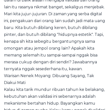
dalam di balik alasan mengapa validasi dari orang
lain itu rasanya nikmat banget, sekaligus menjebak.
Mari kita jujur-jujuran. Di zaman yang serba digital
ini, pengakuan dari orang lain sudah jadi mata uang
baru. Kita butuh dibilang keren, butuh dibilang
pinter, dan butuh dibilang "hidupnya estetik". Tapi,
kenapa sih kita sebegitu bergantungnya sama
omongan atau jempol orang lain? Apakah kita
memang selemah itu sampai-sampai nggak bisa
merasa cukup dengan diri sendiri? Jawabannya
ternyata nggak sesederhana itu, kawan.
Warisan Nenek Moyang: Dibuang Sayang, Tak
Diakui Mati
Kalau kita tarik mundur ribuan tahun ke belakang,
kebutuhan akan validasi ini sebenarnya adalah
mekanisme bertahan hidup. Bayangkan kamu