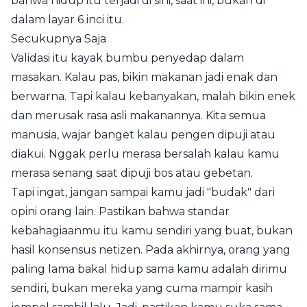
bahwa hidup itu terjadi di sini, saat ini, bukan di
dalam layar 6 inci itu.
Secukupnya Saja
Validasi itu kayak bumbu penyedap dalam
masakan. Kalau pas, bikin makanan jadi enak dan
berwarna. Tapi kalau kebanyakan, malah bikin enek
dan merusak rasa asli makanannya. Kita semua
manusia, wajar banget kalau pengen dipuji atau
diakui. Nggak perlu merasa bersalah kalau kamu
merasa senang saat dipuji bos atau gebetan.
Tapi ingat, jangan sampai kamu jadi "budak" dari
opini orang lain. Pastikan bahwa standar
kebahagiaanmu itu kamu sendiri yang buat, bukan
hasil konsensus netizen. Pada akhirnya, orang yang
paling lama bakal hidup sama kamu adalah dirimu
sendiri, bukan mereka yang cuma mampir kasih