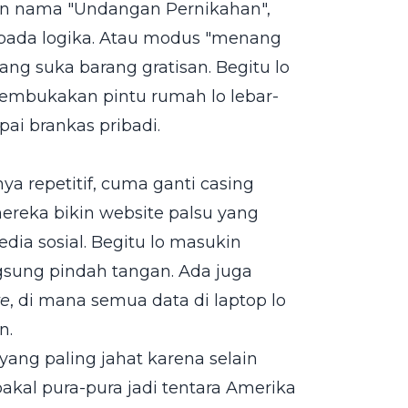
gan nama "Undangan Pernikahan",
ripada logika. Atau modus "menang
ng suka barang gratisan. Begitu lo
 membukakan pintu rumah lo lebar-
ai brankas pribadi.
ya repetitif, cuma ganti casing
ereka bikin website palsu yang
ia sosial. Begitu lo masukin
gsung pindah tangan. Ada juga
e
, di mana semua data di laptop lo
n.
i yang paling jahat karena selain
akal pura-pura jadi tentara Amerika