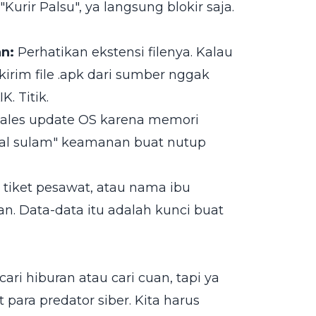
urir Palsu", ya langsung blokir saja.
n:
Perhatikan ekstensi filenya. Kalau
ikirim file .apk dari sumber nggak
. Titik.
ales update OS karena memori
mbal sulam" keamanan buat nutup
 tiket pesawat, atau nama ibu
n. Data-data itu adalah kunci buat
ri hiburan atau cari cuan, tapi ya
 para predator siber. Kita harus