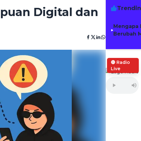
Trendi
puan Digital dan
Mengapa 
Berubah M
🔴 Radio
Live