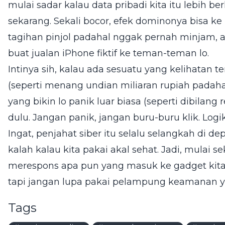
mulai sadar kalau data pribadi kita itu lebih 
sekarang. Sekali bocor, efek dominonya bisa ke
tagihan pinjol padahal nggak pernah minjam, a
buat jualan iPhone fiktif ke teman-teman lo.
Intinya sih, kalau ada sesuatu yang kelihatan t
(seperti menang undian miliaran rupiah padaha
yang bikin lo panik luar biasa (seperti dibilang 
dulu. Jangan panik, jangan buru-buru klik. Logi
Ingat, penjahat siber itu selalu selangkah di d
kalah kalau kita pakai akal sehat. Jadi, mulai se
merespons apa pun yang masuk ke gadget kita. T
tapi jangan lupa pakai pelampung keamanan ya
Tags