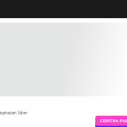
ejahatan Siber
CERITRA PU