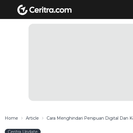
Home
Article
Cara Menghindari Penipuan Digital Dan K
Ceritra Update