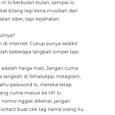
-in lo berbulan-bulan, sampai lo
akal bilang lagi kena musibah dan
tan siber, tapi kejahatan
jutnya?
 di internet. Cukup punya sedikit
dalah beberapa langkah simpel tapi
i adalah harga mati. Jangan cuma
a langkah di WhatsApp, Instagram,
tahu password lo, mereka tetap
yang cuma masuk ke HP lo.
 nomor nggak dikenal, jangan
ontact buat cek tag nama orang itu.