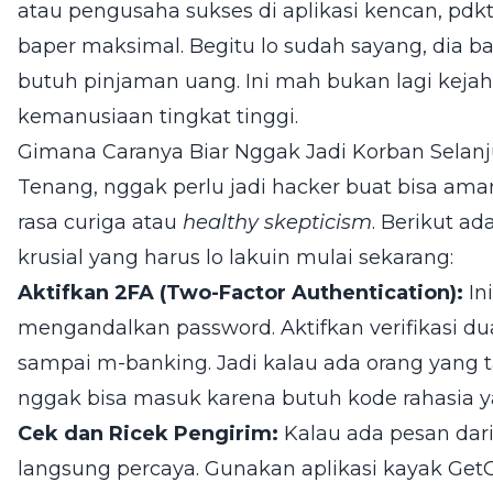
atau pengusaha sukses di aplikasi kencan, pdkt
baper maksimal. Begitu lo sudah sayang, dia b
butuh pinjaman uang. Ini mah bukan lagi kejaha
kemanusiaan tingkat tinggi.
Gimana Caranya Biar Nggak Jadi Korban Selan
Tenang, nggak perlu jadi hacker buat bisa aman
rasa curiga atau
healthy skepticism
. Berikut a
krusial yang harus lo lakuin mulai sekarang:
Aktifkan 2FA (Two-Factor Authentication):
In
mengandalkan password. Aktifkan verifikasi du
sampai m-banking. Jadi kalau ada orang yang 
nggak bisa masuk karena butuh kode rahasia 
Cek dan Ricek Pengirim:
Kalau ada pesan dari
langsung percaya. Gunakan aplikasi kayak GetC