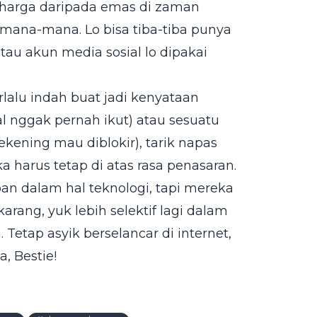
berharga daripada emas di zaman
 mana-mana. Lo bisa tiba-tiba punya
tau akun media sosial lo dipakai
erlalu indah buat jadi kenyataan
l nggak pernah ikut) atau sesuatu
rekening mau diblokir), tarik napas
ka harus tetap di atas rasa penasaran.
epan dalam hal teknologi, tapi mereka
karang, yuk lebih selektif lagi dalam
etap asyik berselancar di internet,
, Bestie!