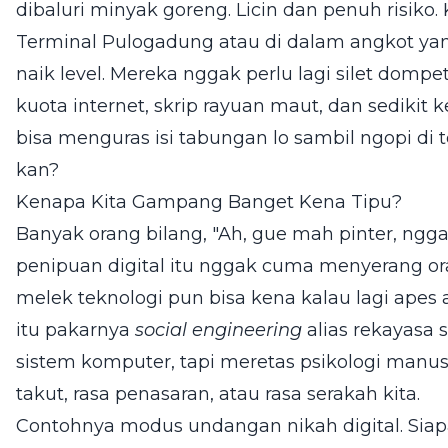
dibaluri minyak goreng. Licin dan penuh risiko
Terminal Pulogadung atau di dalam angkot yan
naik level. Mereka nggak perlu lagi silet dompet
kuota internet, skrip rayuan maut, dan sedi
bisa menguras isi tabungan lo sambil ngopi di t
kan?
Kenapa Kita Gampang Banget Kena Tipu?
Banyak orang bilang, "Ah, gue mah pinter, ngga
penipuan digital itu nggak cuma menyerang or
melek teknologi pun bisa kena kalau lagi apes 
itu pakarnya
social engineering
alias rekayasa 
sistem komputer, tapi meretas psikologi manu
takut, rasa penasaran, atau rasa serakah kita.
Contohnya modus undangan nikah digital. Siap