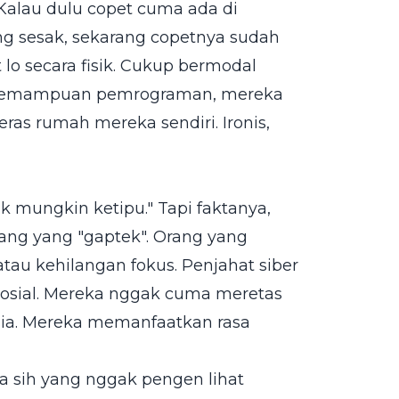
. Kalau dulu copet cuma ada di
g sesak, sekarang copetnya sudah
 lo secara fisik. Cukup bermodal
kit kemampuan pemrograman, mereka
eras rumah mereka sendiri. Ironis,
k mungkin ketipu." Tapi faktanya,
ang yang "gaptek". Orang yang
atau kehilangan fokus. Penjahat siber
sosial. Mereka nggak cuma meretas
sia. Mereka memanfaatkan rasa
a sih yang nggak pengen lihat