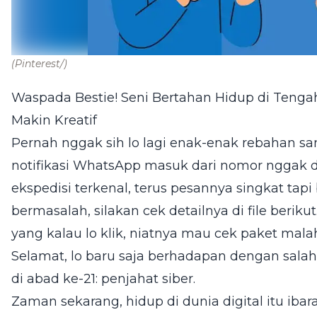
(Pinterest/)
Waspada Bestie! Seni Bertahan Hidup di Tenga
Makin Kreatif
Pernah nggak sih lo lagi enak-enak rebahan samb
notifikasi WhatsApp masuk dari nomor nggak dik
ekspedisi terkenal, terus pesannya singkat tap
bermasalah, silakan cek detailnya di file beriku
yang kalau lo klik, niatnya mau cek paket mala
Selamat, lo baru saja berhadapan dengan sala
di abad ke-21: penjahat siber.
Zaman sekarang, hidup di dunia digital itu ibara