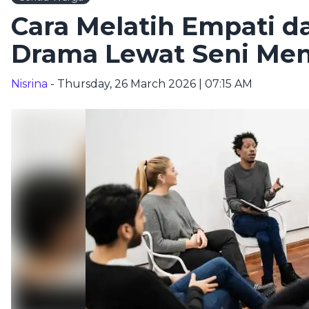
Cara Melatih Empati d
Drama Lewat Seni Me
Nisrina
- Thursday, 26 March 2026 | 07:15 AM