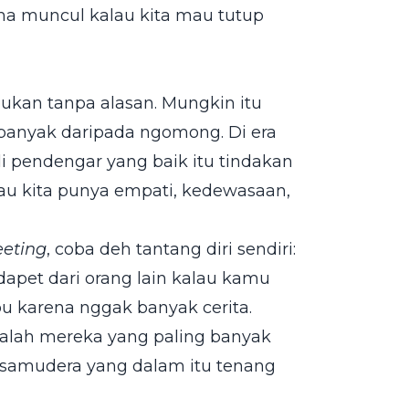
uma muncul kalau kita mau tutup
bukan tanpa alasan. Mungkin itu
h banyak daripada ngomong. Di era
i pendengar yang baik itu tindakan
lau kita punya empati, kedewasaan,
eting
, coba deh tantang diri sendiri:
apet dari orang lain kalau kamu
u karena nggak banyak cerita.
dalah mereka yang paling banyak
pi samudera yang dalam itu tenang