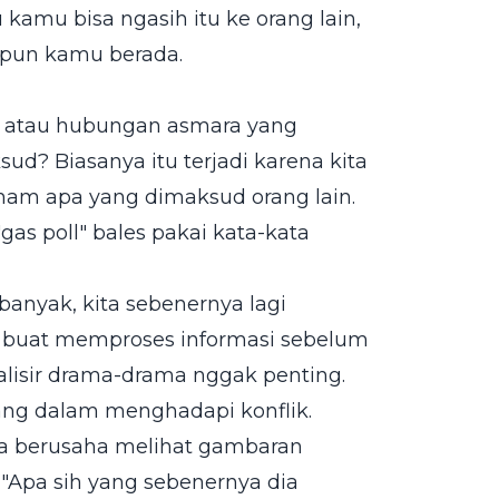
 kamu bisa ngasih itu ke orang lain,
 pun kamu berada.
p atau hubungan asmara yang
d? Biasanya itu terjadi karena kita
aham apa yang dimaksud orang lain.
"gas poll" bales pakai kata-kata
anyak, kita sebenernya lagi
tak buat memproses informasi sebelum
lisir drama-drama nggak penting.
nang dalam menghadapi konflik.
a berusaha melihat gambaran
 "Apa sih yang sebenernya dia