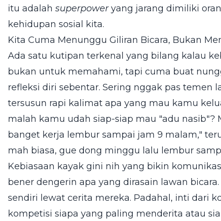
itu adalah
superpower
yang jarang dimiliki oran
kehidupan sosial kita.
Kita Cuma Menunggu Giliran Bicara, Bukan M
Ada satu kutipan terkenal yang bilang kalau 
bukan untuk memahami, tapi cuma buat nungg
refleksi diri sebentar. Sering nggak pas temen l
tersusun rapi kalimat apa yang mau kamu kelua
malah kamu udah siap-siap mau "adu nasib"? M
banget kerja lembur sampai jam 9 malam," teru
mah biasa, gue dong minggu lalu lembur sampai 
Kebiasaan kayak gini nih yang bikin komunikas
bener dengerin apa yang dirasain lawan bicara
sendiri lewat cerita mereka. Padahal, inti dari 
kompetisi siapa yang paling menderita atau sia