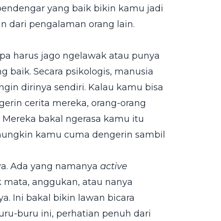
 pendengar yang baik bikin kamu jadi
n dari pengalaman orang lain.
npa harus jago ngelawak atau punya
g baik. Secara psikologis, manusia
gin dirinya sendiri. Kalau kamu bisa
gerin cerita mereka, orang-orang
 Mereka bakal ngerasa kamu itu
l mungkin kamu cuma dengerin sambil
 ya. Ada yang namanya
active
ak mata, anggukan, atau nanya
. Ini bakal bikin lawan bicara
uru-buru ini, perhatian penuh dari