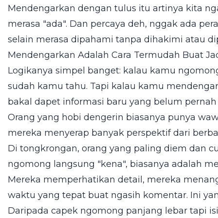
Mendengarkan dengan tulus itu artinya kita ng
merasa "ada". Dan percaya deh, nggak ada pe
selain merasa dipahami tanpa dihakimi atau di
Mendengarkan Adalah Cara Termudah Buat Jad
Logikanya simpel banget: kalau kamu ngomo
sudah kamu tahu. Tapi kalau kamu mendenga
bakal dapet informasi baru yang belum perna
Orang yang hobi dengerin biasanya punya wawa
mereka menyerap banyak perspektif dari berbag
Di tongkrongan, orang yang paling diem dan c
ngomong langsung "kena", biasanya adalah mere
Mereka memperhatikan detail, mereka menang
waktu yang tepat buat ngasih komentar. Ini ya
Daripada capek ngomong panjang lebar tapi is