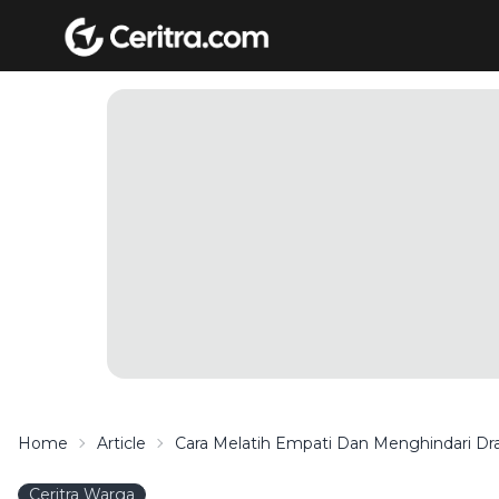
Home
Article
Cara Melatih Empati Dan Menghindari D
Ceritra Warga