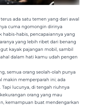
 terus ada satu temen yang dari awal
anya cuma ngomongin dirinya
ak habis-habis, pencapaiannya yang
aranya yang lebih ribet dari benang
ut kayak pajangan mobil, sambil
 padahal dalam hati kamu udah pengen
ng, semua orang seolah-olah punya
ial makin memperparah ini; ada
Tapi lucunya, di tengah riuhnya
n kekurangan orang yang mau
uran, kemampuan buat mendengarkan