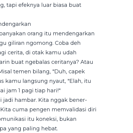
g, tapi efeknya luar biasa buat
endengarkan
kebanyakan orang itu mendengarkan
u giliran ngomong. Coba deh
agi cerita, di otak kamu udah
rin buat ngebalas ceritanya? Atau
isal temen bilang, "Duh, capek
s kamu langsung nyaut, "Elah, itu
jam 1 pagi tiap hari!"
i jadi hambar. Kita nggak bener-
. Kita cuma pengen memvalidasi diri
komunikasi itu koneksi, bukan
pa yang paling hebat.