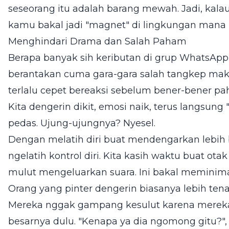
seseorang itu adalah barang mewah. Jadi, kalau
kamu bakal jadi "magnet" di lingkungan mana
Menghindari Drama dan Salah Paham
Berapa banyak sih keributan di grup WhatsAp
berantakan cuma gara-gara salah tangkep maksu
terlalu cepet bereaksi sebelum bener-bener p
Kita dengerin dikit, emosi naik, terus langsung 
pedas. Ujung-ujungnya? Nyesel.
Dengan melatih diri buat mendengarkan lebih b
ngelatih kontrol diri. Kita kasih waktu buat o
mulut mengeluarkan suara. Ini bakal meminima
Orang yang pinter dengerin biasanya lebih te
Mereka nggak gampang kesulut karena merek
besarnya dulu. "Kenapa ya dia ngomong gitu?",