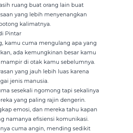
asih ruang buat orang lain buat
rasaan yang lebih menyenangkan
potong kalimatnya.
i Pintar
ng, kamu cuma mengulang apa yang
rkan, ada kemungkinan besar kamu
h mampir di otak kamu sebelumnya.
san yang jauh lebih luas karena
ai jenis manusia.
uma sesekali ngomong tapi sekalinya
ka yang paling rajin dengerin.
kap emosi, dan mereka tahu kapan
ng namanya efisiensi komunikasi.
inya cuma angin, mending sedikit