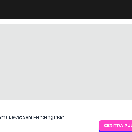
rama Lewat Seni Mendengarkan
CERITRA PU