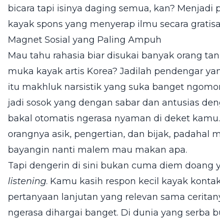
bicara tapi isinya daging semua, kan? Menjadi
kayak spons yang menyerap ilmu secara gratisa
Magnet Sosial yang Paling Ampuh
Mau tahu rahasia biar disukai banyak orang ta
muka kayak artis Korea? Jadilah pendengar yan
itu makhluk narsistik yang suka banget ngomon
jadi sosok yang dengan sabar dan antusias den
bakal otomatis ngerasa nyaman di deket kamu.
orangnya asik, pengertian, dan bijak, padaha
bayangin nanti malem mau makan apa.
Tapi dengerin di sini bukan cuma diem doang
listening
. Kamu kasih respon kecil kayak kont
pertanyaan lanjutan yang relevan sama ceritanya
ngerasa dihargai banget. Di dunia yang serba b