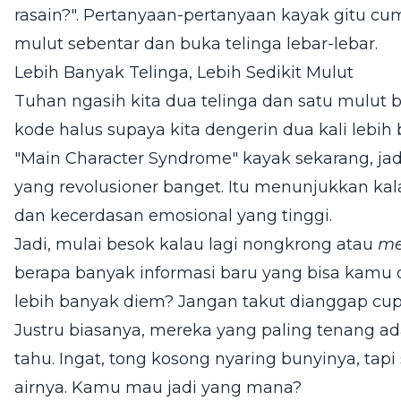
rasain?". Pertanyaan-pertanyaan kayak gitu c
mulut sebentar dan buka telinga lebar-lebar.
Lebih Banyak Telinga, Lebih Sedikit Mulut
Tuhan ngasih kita dua telinga dan satu mulut 
kode halus supaya kita dengerin dua kali lebi
"Main Character Syndrome" kayak sekarang, jad
yang revolusioner banget. Itu menunjukkan ka
dan kecerdasan emosional yang tinggi.
Jadi, mulai besok kalau lagi nongkrong atau
me
berapa banyak informasi baru yang bisa kamu d
lebih banyak diem? Jangan takut dianggap cup
Justru biasanya, mereka yang paling tenang a
tahu. Ingat, tong kosong nyaring bunyinya, ta
airnya. Kamu mau jadi yang mana?