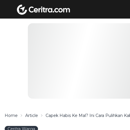
Home
Article
Capek Habis Ke Mal? Ini Cara Pulihkan K
Ceritra Warga