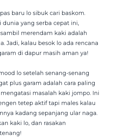
as baru lo sibuk cari baskom.
 dunia yang serba cepat ini,
 sambil merendam kaki adalah
. Jadi, kalau besok lo ada rencana
k garam di dapur masih aman ya!
 mood lo setelah senang-senang
gat plus garam adalah cara paling
 mengatasi masalah kaki jompo. Ini
engen tetep aktif tapi males kalau
eannya kadang sepanjang ular naga.
an kaki lo, dan rasakan
 tenang!