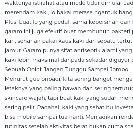
waktunya istirahat atau mode tidur dimulai. Jad
merendam kaki, lo bakal merasa ngantuk banget
Plus, buat lo yang peduli sama kebersihan dan 
garam ini juga efektif buat membunuh bakteri p
kan, seharian pakai kaus kaki dan sepatu tertu
jamur. Garam punya sifat antiseptik alami yang
kaki lebih maksimal daripada sekadar diguyur 
Sebuah Opini: Jangan Tunggu Sampai Jompo
Menurut gue pribadi, kita sering banget meng
letaknya yang paling bawah dan sering tertutup
skincare wajah, tapi buat kaki yang sudah meno
sering pelit. Padahal, kaki yang sehat itu inves
bisa mobile sampai tua nanti. Menjadikan ren
rutinitas setelah aktivitas berat bukan cuma soa