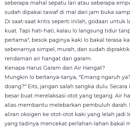
seberapa mahal sepatu lari atau seberapa empuk
sudah dipakai tawaf di mal dari jam buka sampai
Di saat-saat kritis seperti inilah, godaan untu
kuat. Tapi hati-hati, kalau lo langsung tidur 
pertama", besok paginya kaki lo bakal terasa ka
sebenarnya simpel, murah, dan sudah diprakti
rendaman air hangat dan garam.
Kenapa Harus Garam dan Air Hangat?
Mungkin lo bertanya-tanya, "Emang ngaruh ya
doang?" Eits, jangan salah sangka dulu. Secara 
besar buat merelaksasi otot yang tegang. Air ha
alias membantu melebarkan pembuluh darah. 
aliran oksigen ke otot-otot kaki yang lelah jadi
yang tadinya mencekat perlahan-lahan bakal 