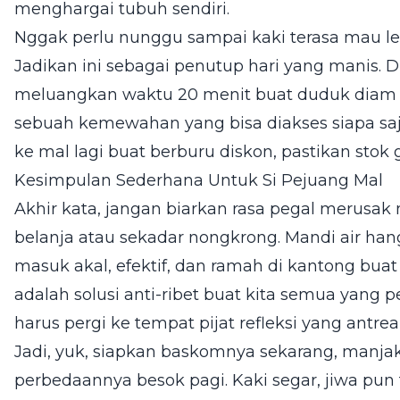
menghargai tubuh sendiri.
Nggak perlu nunggu sampai kaki terasa mau lep
Jadikan ini sebagai penutup hari yang manis. Di
meluangkan waktu 20 menit buat duduk diam
sebuah kemewahan yang bisa diakses siapa saja
ke mal lagi buat berburu diskon, pastikan sto
Kesimpulan Sederhana Untuk Si Pejuang Mal
Akhir kata, jangan biarkan rasa pegal merusak
belanja atau sekadar nongkrong. Mandi air han
masuk akal, efektif, dan ramah di kantong buat
adalah solusi anti-ribet buat kita semua yang p
harus pergi ke tempat pijat refleksi yang antr
Jadi, yuk, siapkan baskomnya sekarang, manjak
perbedaannya besok pagi. Kaki segar, jiwa pun