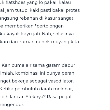
 flatshoes yang lo pakai, kalau
 jam tutup, kaki pasti bakal protes.
k langsung rebahan di kasur sangat
tanpa memberikan "pertolongan
ku kayak kayu jati. Nah, solusinya
kkan dari zaman nenek moyang kita:
? Kan cuma air sama garam dapur
ilmiah, kombinasi ini punya peran
ngat bekerja sebagai vasodilator,
Ketika pembuluh darah melebar,
 lebih lancar. Efeknya? Rasa pegal
mengendur.