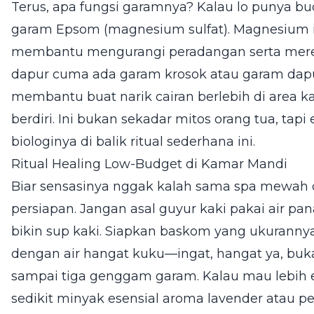
Terus, apa fungsi garamnya? Kalau lo punya bu
garam Epsom (magnesium sulfat). Magnesium ini
membantu mengurangi peradangan serta mereda
dapur cuma ada garam krosok atau garam dapu
membantu buat narik cairan berlebih di area 
berdiri. Ini bukan sekadar mitos orang tua, tapi
biologinya di balik ritual sederhana ini.
Ritual Healing Low-Budget di Kamar Mandi
Biar sensasinya nggak kalah sama spa mewah di
persiapan. Jangan asal guyur kaki pakai air pa
bikin sup kaki. Siapkan baskom yang ukurannya 
dengan air hangat kuku—ingat, hangat ya, bu
sampai tiga genggam garam. Kalau mau lebih es
sedikit minyak esensial aroma lavender atau 