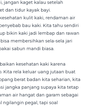
i, jangan kaget kalau setelah
 dan tidur kayak bayi.
kesehatan kulit kaki, rendaman air
enyebab bau kaki. Kita tahu sendiri
tup bikin kaki jadi lembap dan rawan
 bisa membersihkan sela-sela jari
pakai sabun mandi biasa.
abaikan kesehatan kaki karena
. Kita rela keluar uang jutaan buat
pang berat badan kita seharian, kita
tasi jangka panjang supaya kita tetap
daman air hangat dan garam sebagai
l ngilangin pegal, tapi soal