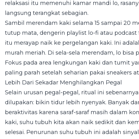
relaksasi itu memenuhi kamar mandi lo, rasany
langsung terangkat sebagian.
Sambil merendam kaki selama 15 sampai 20 men
tutup mata, dengerin playlist lo-fi atau podcast
itu merayap naik ke pergelangan kaki. Ini adala
murah meriah. Di sela-sela merendam, lo bisa pij
Fokus pada area lengkungan kaki dan tumit yang
paling parah setelah seharian pakai sneakers at
Lebih Dari Sekadar Menghilangkan Pegal
Selain urusan pegal-pegal, ritual ini sebenarn
dilupakan: bikin tidur lebih nyenyak. Banyak da
beraktivitas karena saraf-saraf masih dalam 
kaki, suhu tubuh kita akan naik sedikit dan ke
selesai. Penurunan suhu tubuh ini adalah sinya