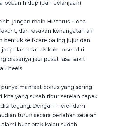
a beban hidup (dan belanjaan)
it, jangan main HP terus. Coba
 favorit, dan rasakan kehangatan air
h bentuk self-care paling jujur dan
at pelan telapak kaki lo sendiri.
 biasanya jadi pusat rasa sakit
au heels.
ya punya manfaat bonus yang sering
ri kita yang susah tidur setelah capek
kondisi tegang. Dengan merendam
mudian turun secara perlahan setelah
l alami buat otak kalau sudah