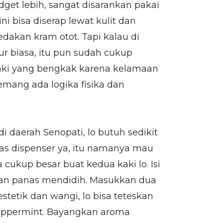
dget lebih, sangat disarankan pakai
 bisa diserap lewat kulit dan
kan kram otot. Tapi kalau di
r biasa, itu pun sudah cukup
kaki yang bengkak karena kelamaan
 emang ada logika fisika dan
 daerah Senopati, lo butuh sedikit
nas dispenser ya, itu namanya mau
cukup besar buat kedua kaki lo. Isi
kan panas mendidih. Masukkan dua
tetik dan wangi, lo bisa teteskan
peppermint. Bayangkan aroma