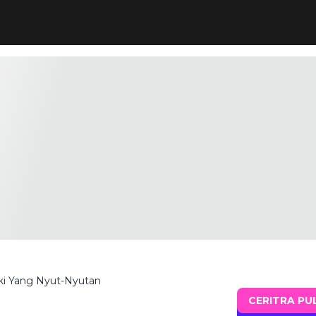
aki Yang Nyut-Nyutan
CERITRA PU