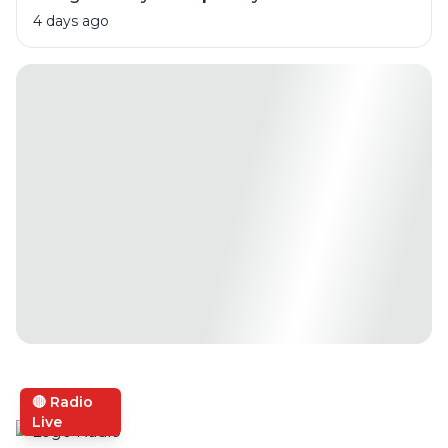
4 days ago
🔴 Radio
Live