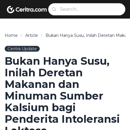
Home
Article
Bukan Hanya Susu, Inilah Deretan Makan
Ceritra Update
Bukan Hanya Susu,
Inilah Deretan
Makanan dan
Minuman Sumber
Kalsium bagi
Penderita Intoleransi