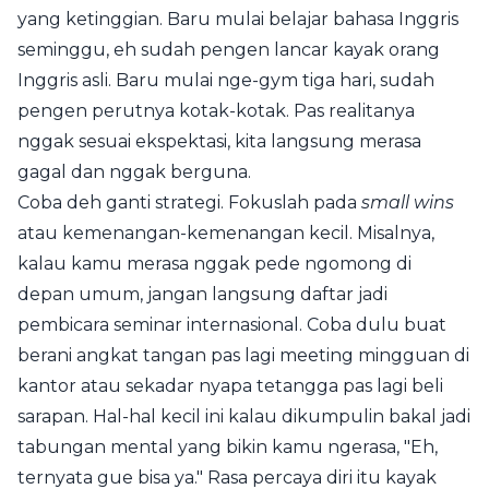
yang ketinggian. Baru mulai belajar bahasa Inggris
seminggu, eh sudah pengen lancar kayak orang
Inggris asli. Baru mulai nge-gym tiga hari, sudah
pengen perutnya kotak-kotak. Pas realitanya
nggak sesuai ekspektasi, kita langsung merasa
gagal dan nggak berguna.
Coba deh ganti strategi. Fokuslah pada
small wins
atau kemenangan-kemenangan kecil. Misalnya,
kalau kamu merasa nggak pede ngomong di
depan umum, jangan langsung daftar jadi
pembicara seminar internasional. Coba dulu buat
berani angkat tangan pas lagi meeting mingguan di
kantor atau sekadar nyapa tetangga pas lagi beli
sarapan. Hal-hal kecil ini kalau dikumpulin bakal jadi
tabungan mental yang bikin kamu ngerasa, "Eh,
ternyata gue bisa ya." Rasa percaya diri itu kayak