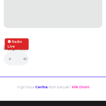
🔴 Radio
Live
Ingin baca
Ceritra
lebih banyak?
Klik Disini