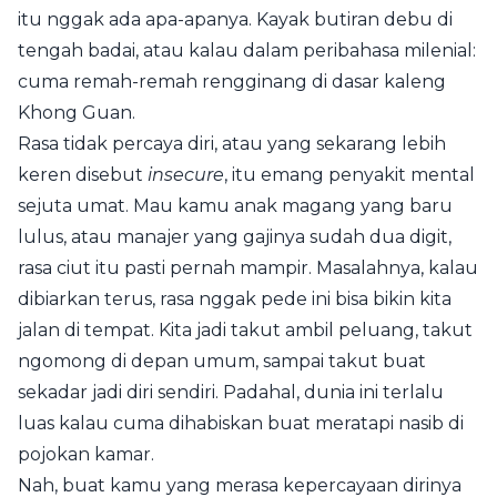
itu nggak ada apa-apanya. Kayak butiran debu di
tengah badai, atau kalau dalam peribahasa milenial:
cuma remah-remah rengginang di dasar kaleng
Khong Guan.
Rasa tidak percaya diri, atau yang sekarang lebih
keren disebut
insecure
, itu emang penyakit mental
sejuta umat. Mau kamu anak magang yang baru
lulus, atau manajer yang gajinya sudah dua digit,
rasa ciut itu pasti pernah mampir. Masalahnya, kalau
dibiarkan terus, rasa nggak pede ini bisa bikin kita
jalan di tempat. Kita jadi takut ambil peluang, takut
ngomong di depan umum, sampai takut buat
sekadar jadi diri sendiri. Padahal, dunia ini terlalu
luas kalau cuma dihabiskan buat meratapi nasib di
pojokan kamar.
Nah, buat kamu yang merasa kepercayaan dirinya