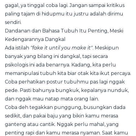
gagal, ya tinggal coba lagi. Jangan sampai kritikus
paling tajam di hidupmu itu justru adalah dirimu
sendiri.
Dandanan dan Bahasa Tubuh Itu Penting, Meski
Kedengarannya Dangkal
Ada istilah
"fake it until you make it"
. Meskipun
banyak yang bilang ini dangkal, tapi secara
psikologis ini ada benarnya. Kadang, kita perlu
memanipulasi tubuh kita biar otak kita ikut percaya.
Coba perhatikan postur tubuhmu pas lagi nggak
pede. Pasti bahunya bungkuk, kepalanya nunduk,
dan nggak mau natap mata orang lain.
Coba deh tegakkan punggung, busungkan dada
sedikit, dan pakai baju yang bikin kamu merasa
ganteng atau cantik. Nggak perlu mahal, yang
penting rapi dan kamu merasa nyaman. Saat kamu