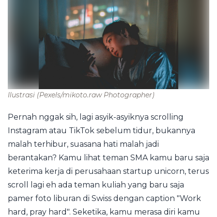
Ilustrasi
(Pexels/mikoto.raw Photographer)
Pernah nggak sih, lagi asyik-asyiknya scrolling
Instagram atau TikTok sebelum tidur, bukannya
malah terhibur, suasana hati malah jadi
berantakan? Kamu lihat teman SMA kamu baru saja
keterima kerja di perusahaan startup unicorn, terus
scroll lagi eh ada teman kuliah yang baru saja
pamer foto liburan di Swiss dengan caption "Work
hard, pray hard". Seketika, kamu merasa diri kamu