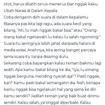
otot, harus dilatih terus-menerus biar nggak kaku.
Ubah Narasi di Dalam Kepala
Coba dengerin deh suara di dalam kepalamu.
Biasanya pas kita lagi ragu, ada suara kecil yang
bilang, "Ah, lu mah nggak bakal bisa," atau "Orang-
orang bakal ngetawain lu kalau lu salah ngomong."
Suara itu seringnya lebih jahat daripada haters di
media sosial. Anehnya, kita sering banget percaya
sama suara itu tanpa disaring dulu.
Sekarang coba bayangkan kalau teman baikmu lagi
sedih. Apa kamu bakal bilang ke dia, "Iya, lu emang
nggak berguna, mending nyerah aja"? Pasti nggak,
kan? Kamu pasti bakal semangatin dia. Nah, kenapa
kamu nggak bisa ngelakuin hal yang sama ke diri
kamu sendiri? Jadilah teman yang baik buat dirimu
sendiri. Kalau salah, ya tinggal diperbaiki. Kalau