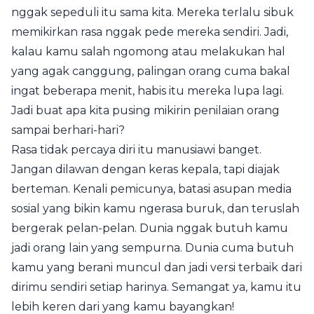
nggak sepeduli itu sama kita. Mereka terlalu sibuk
memikirkan rasa nggak pede mereka sendiri. Jadi,
kalau kamu salah ngomong atau melakukan hal
yang agak canggung, palingan orang cuma bakal
ingat beberapa menit, habis itu mereka lupa lagi.
Jadi buat apa kita pusing mikirin penilaian orang
sampai berhari-hari?
Rasa tidak percaya diri itu manusiawi banget.
Jangan dilawan dengan keras kepala, tapi diajak
berteman. Kenali pemicunya, batasi asupan media
sosial yang bikin kamu ngerasa buruk, dan teruslah
bergerak pelan-pelan. Dunia nggak butuh kamu
jadi orang lain yang sempurna. Dunia cuma butuh
kamu yang berani muncul dan jadi versi terbaik dari
dirimu sendiri setiap harinya. Semangat ya, kamu itu
lebih keren dari yang kamu bayangkan!