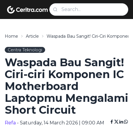
Home
Article
Waspada Bau Sangit! Ciri-Ciri Komponen
Ceritra Teknologi
Waspada Bau Sangit!
Ciri-ciri Komponen IC
Motherboard
Laptopmu Mengalami
Short Circuit
Refa
- Saturday, 14 March 2026 | 09:00 AM