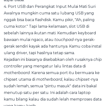
4. Port USB dan Perangkat Input Mulai Mati Suri
Awalnya mungkin cuma satu lubang USB yang
nggak bisa baca flashdisk. Kamu pikir, "Ah, paling
cuma kotor." Tapi lama-kelamaan, slot USB di
sebelah lainnya ikutan mati. Kemudian keyboard
bawaan mulai ngaco, atau
touchpad
-nya gerak-
gerak sendiri kayak ada hantunya. Kamu coba instal
ulang driver, tapi hasilnya tetap sama.
Kejadian ini biasanya disebabkan oleh rusaknya
chip
controller
yang mengatur lalu lintas data di
motherboard
. Karena semua port itu bermuara ke
chipset utama di
motherboard
, kalau
chipset
-nya
sudah lemah, semua "pintu masuk" data ini bakal
menutup satu per satu. Ini adalah cara laptop
kamu bilang kalau dia sudah lelah memproses data
yang kamu kasih.