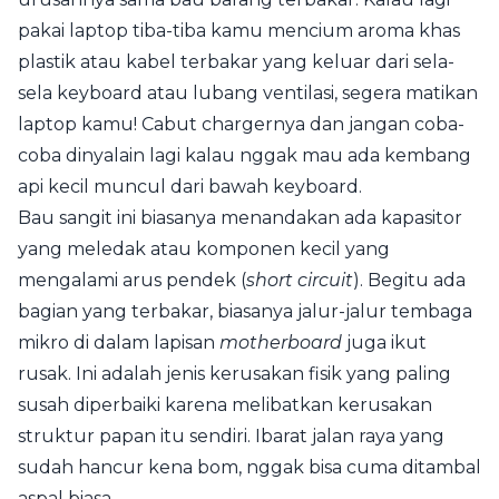
pakai laptop tiba-tiba kamu mencium aroma khas
plastik atau kabel terbakar yang keluar dari sela-
sela keyboard atau lubang ventilasi, segera matikan
laptop kamu! Cabut chargernya dan jangan coba-
coba dinyalain lagi kalau nggak mau ada kembang
api kecil muncul dari bawah keyboard.
Bau sangit ini biasanya menandakan ada kapasitor
yang meledak atau komponen kecil yang
mengalami arus pendek (
short circuit
). Begitu ada
bagian yang terbakar, biasanya jalur-jalur tembaga
mikro di dalam lapisan
motherboard
juga ikut
rusak. Ini adalah jenis kerusakan fisik yang paling
susah diperbaiki karena melibatkan kerusakan
struktur papan itu sendiri. Ibarat jalan raya yang
sudah hancur kena bom, nggak bisa cuma ditambal
aspal biasa.