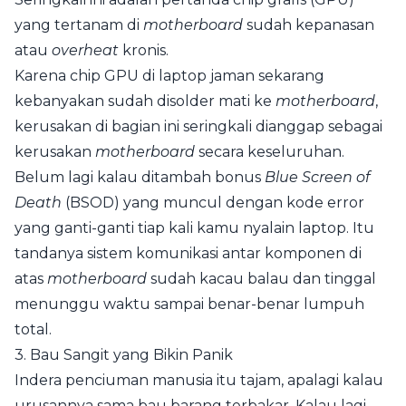
yang tertanam di
motherboard
sudah kepanasan
atau
overheat
kronis.
Karena chip GPU di laptop jaman sekarang
kebanyakan sudah disolder mati ke
motherboard
,
kerusakan di bagian ini seringkali dianggap sebagai
kerusakan
motherboard
secara keseluruhan.
Belum lagi kalau ditambah bonus
Blue Screen of
Death
(BSOD) yang muncul dengan kode error
yang ganti-ganti tiap kali kamu nyalain laptop. Itu
tandanya sistem komunikasi antar komponen di
atas
motherboard
sudah kacau balau dan tinggal
menunggu waktu sampai benar-benar lumpuh
total.
3. Bau Sangit yang Bikin Panik
Indera penciuman manusia itu tajam, apalagi kalau
urusannya sama bau barang terbakar. Kalau lagi