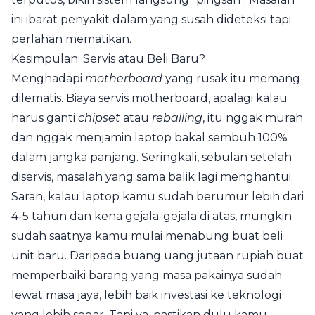
ini ibarat penyakit dalam yang susah dideteksi tapi
perlahan mematikan.
Kesimpulan: Servis atau Beli Baru?
Menghadapi
motherboard
yang rusak itu memang
dilematis. Biaya servis motherboard, apalagi kalau
harus ganti
chipset
atau
reballing
, itu nggak murah
dan nggak menjamin laptop bakal sembuh 100%
dalam jangka panjang. Seringkali, sebulan setelah
diservis, masalah yang sama balik lagi menghantui.
Saran, kalau laptop kamu sudah berumur lebih dari
4-5 tahun dan kena gejala-gejala di atas, mungkin
sudah saatnya kamu mulai menabung buat beli
unit baru. Daripada buang uang jutaan rupiah buat
memperbaiki barang yang masa pakainya sudah
lewat masa jaya, lebih baik investasi ke teknologi
yang lebih segar. Tapi ya, pastikan dulu kamu