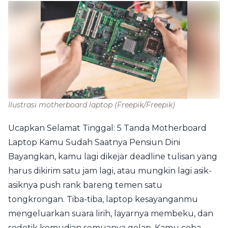
Ilustrasi motherboard laptop
(Freepik/Freepik)
Ucapkan Selamat Tinggal: 5 Tanda Motherboard
Laptop Kamu Sudah Saatnya Pensiun Dini
Bayangkan, kamu lagi dikejar deadline tulisan yang
harus dikirim satu jam lagi, atau mungkin lagi asik-
asiknya push rank bareng temen satu
tongkrongan. Tiba-tiba, laptop kesayanganmu
mengeluarkan suara lirih, layarnya membeku, dan
sedetik kemudian semuanya gelap. Kamu coba