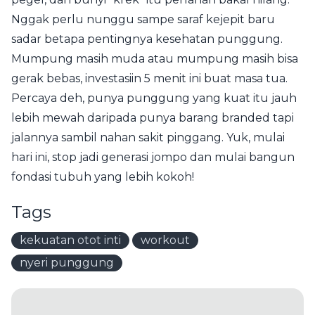
Nggak perlu nunggu sampe saraf kejepit baru
sadar betapa pentingnya kesehatan punggung.
Mumpung masih muda atau mumpung masih bisa
gerak bebas, investasiin 5 menit ini buat masa tua.
Percaya deh, punya punggung yang kuat itu jauh
lebih mewah daripada punya barang branded tapi
jalannya sambil nahan sakit pinggang. Yuk, mulai
hari ini, stop jadi generasi jompo dan mulai bangun
fondasi tubuh yang lebih kokoh!
Tags
kekuatan otot inti
workout
nyeri punggung