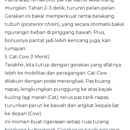
mungkin. Tahan 2-3 detik, turunin pelan-pelan.
Gerakan ini bakal memperkuat rantai belakang
tubuh (
posterior chain
), yang secara otomatis bakal
ngurangin beban di pinggang bawah. Plus,
bonusnya pantat jadi lebih kencang juga, kan
lumayan.
5. Cat-Cow (1 Menit)
Terakhir, kita tutup dengan gerakan yang sifatnya
lebih ke mobilitas dan peregangan. Cat-Cow
dilakuin dengan posisi merangkak. Pas buang
napas, lengkungkan punggung ke atas kayak
kucing lagi marah (Cat), terus pas tarik napas,
turunkan perut ke bawah dan angkat kepala liat
ke depan (Cow).
Ini momen buat ngerasain setiap ruas tulang
belakang lu bergerak. Gerakan ini kayak pelumas