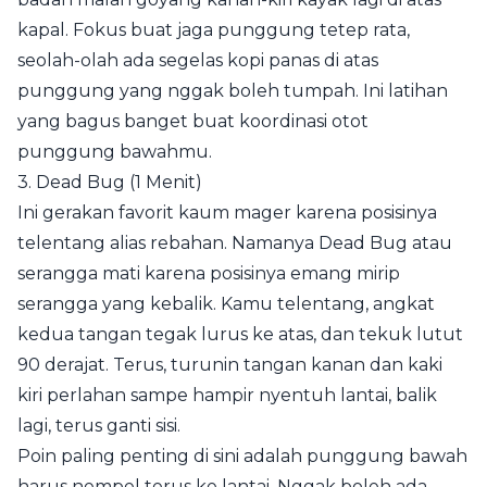
kapal. Fokus buat jaga punggung tetep rata,
seolah-olah ada segelas kopi panas di atas
punggung yang nggak boleh tumpah. Ini latihan
yang bagus banget buat koordinasi otot
punggung bawahmu.
3. Dead Bug (1 Menit)
Ini gerakan favorit kaum mager karena posisinya
telentang alias rebahan. Namanya Dead Bug atau
serangga mati karena posisinya emang mirip
serangga yang kebalik. Kamu telentang, angkat
kedua tangan tegak lurus ke atas, dan tekuk lutut
90 derajat. Terus, turunin tangan kanan dan kaki
kiri perlahan sampe hampir nyentuh lantai, balik
lagi, terus ganti sisi.
Poin paling penting di sini adalah punggung bawah
harus nempel terus ke lantai. Nggak boleh ada