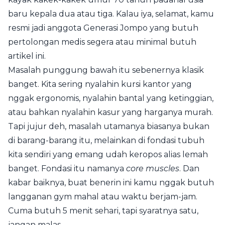
baru kepala dua atau tiga. Kalau iya, selamat, kamu
resmi jadi anggota Generasi Jompo yang butuh
pertolongan medis segera atau minimal butuh
artikel ini.
Masalah punggung bawah itu sebenernya klasik
banget. Kita sering nyalahin kursi kantor yang
nggak ergonomis, nyalahin bantal yang ketinggian,
atau bahkan nyalahin kasur yang harganya murah.
Tapi jujur deh, masalah utamanya biasanya bukan
di barang-barang itu, melainkan di fondasi tubuh
kita sendiri yang emang udah keropos alias lemah
banget. Fondasi itu namanya
core muscles
. Dan
kabar baiknya, buat benerin ini kamu nggak butuh
langganan gym mahal atau waktu berjam-jam.
Cuma butuh 5 menit sehari, tapi syaratnya satu,
jangan malas.