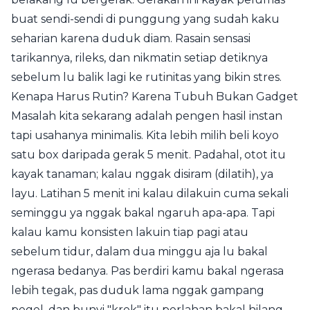
buat sendi-sendi di punggung yang sudah kaku
seharian karena duduk diam. Rasain sensasi
tarikannya, rileks, dan nikmatin setiap detiknya
sebelum lu balik lagi ke rutinitas yang bikin stres.
Kenapa Harus Rutin? Karena Tubuh Bukan Gadget
Masalah kita sekarang adalah pengen hasil instan
tapi usahanya minimalis. Kita lebih milih beli koyo
satu box daripada gerak 5 menit. Padahal, otot itu
kayak tanaman; kalau nggak disiram (dilatih), ya
layu. Latihan 5 menit ini kalau dilakuin cuma sekali
seminggu ya nggak bakal ngaruh apa-apa. Tapi
kalau kamu konsisten lakuin tiap pagi atau
sebelum tidur, dalam dua minggu aja lu bakal
ngerasa bedanya. Pas berdiri kamu bakal ngerasa
lebih tegak, pas duduk lama nggak gampang
pegel, dan bunyi "krek" itu perlahan bakal hilang.