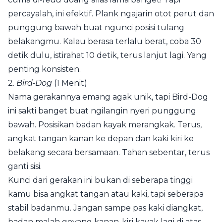
percayalah, ini efektif. Plank ngajarin otot perut dan
punggung bawah buat ngunci posisi tulang
belakangmu. Kalau berasa terlalu berat, coba 30
detik dulu, istirahat 10 detik, terus lanjut lagi. Yang
penting konsisten.
2.
Bird-Dog
(1 Menit)
Nama gerakannya emang agak unik, tapi Bird-Dog
ini sakti banget buat ngilangin nyeri punggung
bawah. Posisikan badan kayak merangkak. Terus,
angkat tangan kanan ke depan dan kaki kiri ke
belakang secara bersamaan. Tahan sebentar, terus
ganti sisi.
Kunci dari gerakan ini bukan di seberapa tinggi
kamu bisa angkat tangan atau kaki, tapi seberapa
stabil badanmu. Jangan sampe pas kaki diangkat,
badan malah goyang kanan-kiri kayak lagi di atas