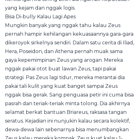
yang kejam dan nggak logis.
Bisa Di-bully Kalau Lagi Apes
Mungkin banyak yang nggak tahu kalau Zeus
pernah hampir kehilangan kekuasaannya gara-gara
dikeroyok sirkelnya sendiri. Dalam satu cerita di Iliad,
Hera, Poseidon, dan Athena pernah muak sama
gaya kepemimpinan Zeus yang arogan. Mereka
nggak pakai otot buat lawan Zeus, tapi pakai
strategi. Pas Zeus lagi tidur, mereka merantai dia
pakai tali kulit yang kuat banget sampai Zeus
nggak bisa gerak. Sang penguasa petir ini cuma bisa
pasrah dan teriak-teriak minta tolong. Dia akhirnya
selamat berkat bantuan Briareus, raksasa tangan
seratus. Kejadian ini nunjukin kalau secara kolektif,
dewa-dewa lain sebenarnya bisa menumbangkan
Zeus kalau mereka kompak. Zeus kuat kalau 1-