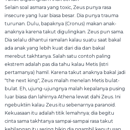
Selain soal asmara yang toxic, Zeus punya rasa
insecure yang luar biasa besar. Dia punya trauma
turunan. Dulu, bapaknya (Cronus) makan anak-
anaknya karena takut digulingkan. Zeus pun sama.
Dia selalu dihantui ramalan kalau suatu saat bakal
ada anak yang lebih kuat dari dia dan bakal
merebut takhtanya. Salah satu contoh paling
ekstrem adalah pas dia tahu kalau Metis (istri
pertamanya) hamil. Karena takut anaknya bakal jadi
"the next king", Zeus malah menelan Metis bulat-
bulat. Eh, ujung-ujungnya malah kepalanya pusing
luar biasa dan lahirnya Athena lewat dahi Zeus. Ini
ngebuktiin kalau Zeus itu sebenarnya paranoid.
Kekuasaan itu adalah titik lemahnya; dia begitu
cinta sama takhtanya sampai-sampai rasa takut
kehilangan itu sering bikin dia ngambil keputusan