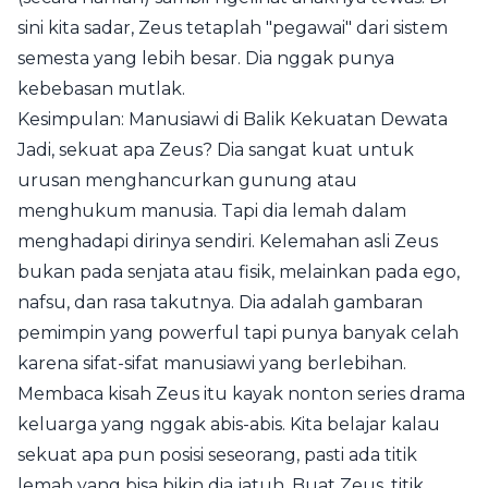
sini kita sadar, Zeus tetaplah "pegawai" dari sistem
semesta yang lebih besar. Dia nggak punya
kebebasan mutlak.
Kesimpulan: Manusiawi di Balik Kekuatan Dewata
Jadi, sekuat apa Zeus? Dia sangat kuat untuk
urusan menghancurkan gunung atau
menghukum manusia. Tapi dia lemah dalam
menghadapi dirinya sendiri. Kelemahan asli Zeus
bukan pada senjata atau fisik, melainkan pada ego,
nafsu, dan rasa takutnya. Dia adalah gambaran
pemimpin yang powerful tapi punya banyak celah
karena sifat-sifat manusiawi yang berlebihan.
Membaca kisah Zeus itu kayak nonton series drama
keluarga yang nggak abis-abis. Kita belajar kalau
sekuat apa pun posisi seseorang, pasti ada titik
lemah yang bisa bikin dia jatuh. Buat Zeus, titik