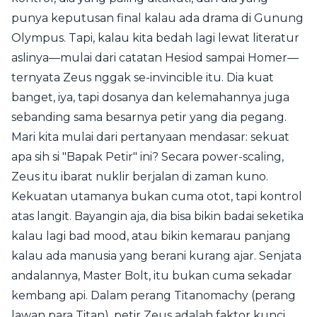
punya keputusan final kalau ada drama di Gunung
Olympus. Tapi, kalau kita bedah lagi lewat literatur
aslinya—mulai dari catatan Hesiod sampai Homer—
ternyata Zeus nggak se-invincible itu. Dia kuat
banget, iya, tapi dosanya dan kelemahannya juga
sebanding sama besarnya petir yang dia pegang.
Mari kita mulai dari pertanyaan mendasar: sekuat
apa sih si "Bapak Petir" ini? Secara power-scaling,
Zeus itu ibarat nuklir berjalan di zaman kuno.
Kekuatan utamanya bukan cuma otot, tapi kontrol
atas langit. Bayangin aja, dia bisa bikin badai seketika
kalau lagi bad mood, atau bikin kemarau panjang
kalau ada manusia yang berani kurang ajar. Senjata
andalannya, Master Bolt, itu bukan cuma sekadar
kembang api. Dalam perang Titanomachy (perang
lawan para Titan), petir Zeus adalah faktor kunci