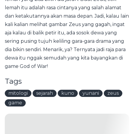
lemah itu adalah rasa cintanya yang salah alamat
dan ketakutannya akan masa depan. Jadi, kalau lain
kali kalian melihat gambar Zeus yang gagah, ingat
aja kalau di balik petir itu, ada sosok dewa yang
sering pusing tujuh keliling gara-gara drama yang
dia bikin sendiri. Menarik, ya? Ternyata jadi raja para
dewa itu nggak semudah yang kita bayangkan di
game God of War!
Tags
mitologi
sejarah
kuno
yunani
zeus
game