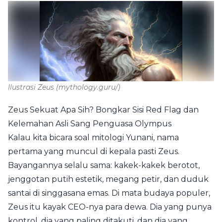
Ilustrasi Zeus
(mythology.guru/)
Zeus Sekuat Apa Sih? Bongkar Sisi Red Flag dan
Kelemahan Asli Sang Penguasa Olympus
Kalau kita bicara soal mitologi Yunani, nama
pertama yang muncul di kepala pasti Zeus.
Bayangannya selalu sama: kakek-kakek berotot,
jenggotan putih estetik, megang petir, dan duduk
santai di singgasana emas. Di mata budaya populer,
Zeus itu kayak CEO-nya para dewa. Dia yang punya
kontrol, dia yang paling ditakuti, dan dia yang