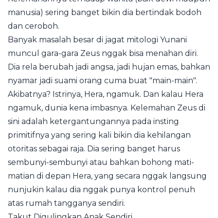
manusia) sering banget bikin dia bertindak bodoh
dan ceroboh.
Banyak masalah besar di jagat mitologi Yunani
muncul gara-gara Zeus nggak bisa menahan diri.
Dia rela berubah jadi angsa, jadi hujan emas, bahkan
nyamar jadi suami orang cuma buat "main-main".
Akibatnya? Istrinya, Hera, ngamuk. Dan kalau Hera
ngamuk, dunia kena imbasnya. Kelemahan Zeus di
sini adalah ketergantungannya pada insting
primitifnya yang sering kali bikin dia kehilangan
otoritas sebagai raja. Dia sering banget harus
sembunyi-sembunyi atau bahkan bohong mati-
matian di depan Hera, yang secara nggak langsung
nunjukin kalau dia nggak punya kontrol penuh
atas rumah tangganya sendiri.
Takut Digulingkan Anak Sendiri