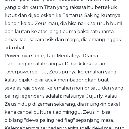
yang bikin kaum Titan yang raksasa itu bertekuk
lutut dan dijebloskan ke Tartarus. Saking kuatnya,
konon kalau Zeus mau, dia bisa narik seluruh bumi
dan lautan ke atas langit cuma pakai satu rantai
emas. Jadi, secara fisik dan magic, dia emang nggak
ada obat.
Power-nya Gede, Tapi Mentalnya Drama
Tapi, jangan salah sangka. Di balik kekuatan
"overpowered" itu, Zeus punya kelemahan yang
kalau dipikir-pikir agak membagongkan buat
sekelas raja dewa. Kelemahan nomor satu dan yang
paling legendaris adalah: nafsunya. Jujurly, kalau
Zeus hidup di zaman sekarang, dia mungkin bakal
kena cancel culture tiap minggu. Zeus ini bisa
dibilang "dewa paling red flag" sepanjang masa.
Kelemahannya terhadap wanita (baik dewi maupun