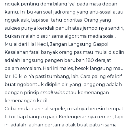
nggak penting demi bilang 'ya' pada masa depan
kamu. Ini bukan soal jadi orang yang anti-sosial atau
nggak asik, tapi soal tahu prioritas. Orang yang
sukses punya kendali penuh atas jempolnya sendiri,
bukan malah disetir sama algoritma media sosial.
Mulai dari Hal Kecil, Jangan Langsung Gaspol
Kesalahan fatal banyak orang pas mau mulai disiplin
adalah langsung pengen berubah 180 derajat
dalam semalam. Hari ini males, besok langsung mau
lari 10 kilo. Ya pasti tumbang, lah. Cara paling efektif
buat ngebentuk disiplin diri yang langgeng adalah
dengan prinsip
small wins
atau kemenangan-
kemenangan kecil.
Coba mulai dari hal sepele, misalnya beresin tempat
tidur tiap bangun pagi. Kedengerannya remeh, tapi
ini adalah latihan pertama otak buat patuh sama