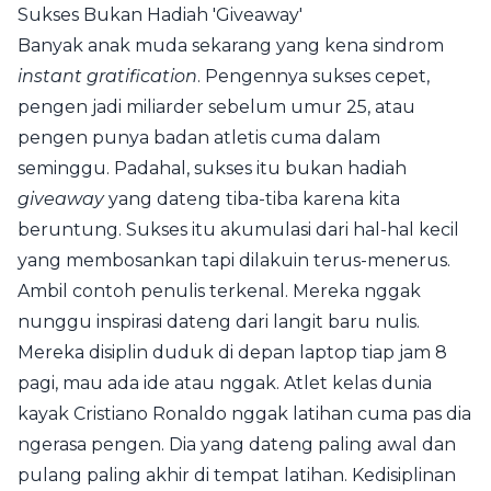
Sukses Bukan Hadiah 'Giveaway'
Banyak anak muda sekarang yang kena sindrom
instant gratification
. Pengennya sukses cepet,
pengen jadi miliarder sebelum umur 25, atau
pengen punya badan atletis cuma dalam
seminggu. Padahal, sukses itu bukan hadiah
giveaway
yang dateng tiba-tiba karena kita
beruntung. Sukses itu akumulasi dari hal-hal kecil
yang membosankan tapi dilakuin terus-menerus.
Ambil contoh penulis terkenal. Mereka nggak
nunggu inspirasi dateng dari langit baru nulis.
Mereka disiplin duduk di depan laptop tiap jam 8
pagi, mau ada ide atau nggak. Atlet kelas dunia
kayak Cristiano Ronaldo nggak latihan cuma pas dia
ngerasa pengen. Dia yang dateng paling awal dan
pulang paling akhir di tempat latihan. Kedisiplinan