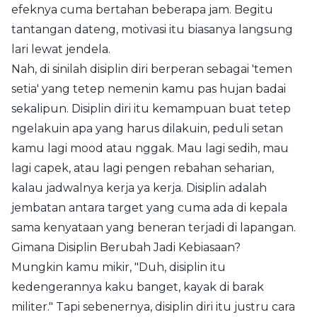
efeknya cuma bertahan beberapa jam. Begitu
tantangan dateng, motivasi itu biasanya langsung
lari lewat jendela.
Nah, di sinilah disiplin diri berperan sebagai 'temen
setia' yang tetep nemenin kamu pas hujan badai
sekalipun. Disiplin diri itu kemampuan buat tetep
ngelakuin apa yang harus dilakuin, peduli setan
kamu lagi mood atau nggak. Mau lagi sedih, mau
lagi capek, atau lagi pengen rebahan seharian,
kalau jadwalnya kerja ya kerja. Disiplin adalah
jembatan antara target yang cuma ada di kepala
sama kenyataan yang beneran terjadi di lapangan.
Gimana Disiplin Berubah Jadi Kebiasaan?
Mungkin kamu mikir, "Duh, disiplin itu
kedengerannya kaku banget, kayak di barak
militer." Tapi sebenernya, disiplin diri itu justru cara