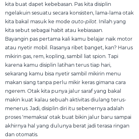
kita buat dapet kebebasan. Pas kita disiplin
ngelakuin sesuatu secara konsisten, lama-lama otak
kita bakal masuk ke mode
auto-pilot
. Inilah yang
kita sebut sebagai habit atau kebiasaan.
Bayangin pas pertama kali kamu belajar naik motor
atau nyetir mobil. Rasanya ribet banget, kan? Harus
mikirin gas, rem, kopling, sambil liat spion. Tapi
karena kamu disiplin latihan terus tiap hari,
sekarang kamu bisa nyetir sambil mikirin menu
makan siang tanpa perlu mikir keras gimana cara
ngerem. Otak kita punya jalur saraf yang bakal
makin kuat kalau sebuah aktivitas diulang terus-
menerus. Jadi, disiplin diri itu sebenernya adalah
proses 'memaksa' otak buat bikin jalur baru sampai
akhirnya hal yang dulunya berat jadi terasa ringan
dan otomatis.