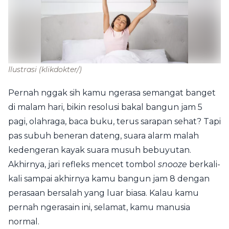
Ilustrasi
(klikdokter/)
Pernah nggak sih kamu ngerasa semangat banget
di malam hari, bikin resolusi bakal bangun jam 5
pagi, olahraga, baca buku, terus sarapan sehat? Tapi
pas subuh beneran dateng, suara alarm malah
kedengeran kayak suara musuh bebuyutan.
Akhirnya, jari refleks mencet tombol
snooze
berkali-
kali sampai akhirnya kamu bangun jam 8 dengan
perasaan bersalah yang luar biasa. Kalau kamu
pernah ngerasain ini, selamat, kamu manusia
normal.