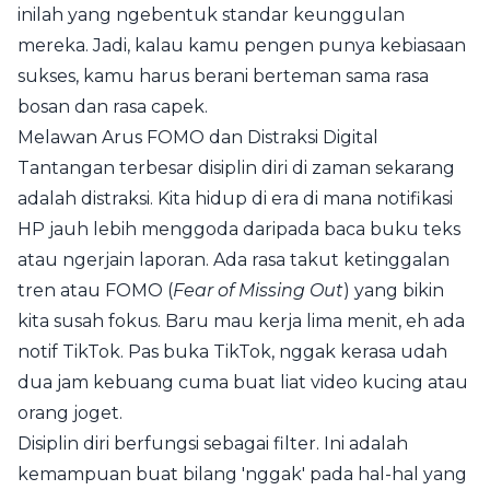
inilah yang ngebentuk standar keunggulan
mereka. Jadi, kalau kamu pengen punya kebiasaan
sukses, kamu harus berani berteman sama rasa
bosan dan rasa capek.
Melawan Arus FOMO dan Distraksi Digital
Tantangan terbesar disiplin diri di zaman sekarang
adalah distraksi. Kita hidup di era di mana notifikasi
HP jauh lebih menggoda daripada baca buku teks
atau ngerjain laporan. Ada rasa takut ketinggalan
tren atau FOMO (
Fear of Missing Out
) yang bikin
kita susah fokus. Baru mau kerja lima menit, eh ada
notif TikTok. Pas buka TikTok, nggak kerasa udah
dua jam kebuang cuma buat liat video kucing atau
orang joget.
Disiplin diri berfungsi sebagai filter. Ini adalah
kemampuan buat bilang 'nggak' pada hal-hal yang