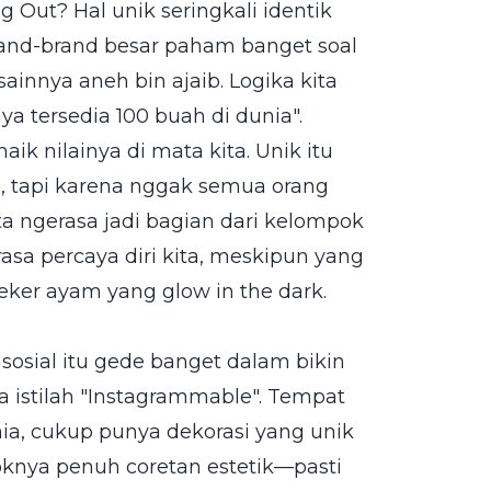
g Out? Hal unik seringkali identik
rand-brand besar paham banget soal
sainnya aneh bin ajaib. Logika kita
a tersedia 100 buah di dunia".
ik nilainya di mata kita. Unik itu
 tapi karena nggak semua orang
ita ngerasa jadi bagian dari kelompok
rasa percaya diri kita, meskipun yang
ker ayam yang glow in the dark.
sosial itu gede banget dalam bikin
a istilah "Instagrammable". Tempat
nia, cukup punya dekorasi yang unik
knya penuh coretan estetik—pasti