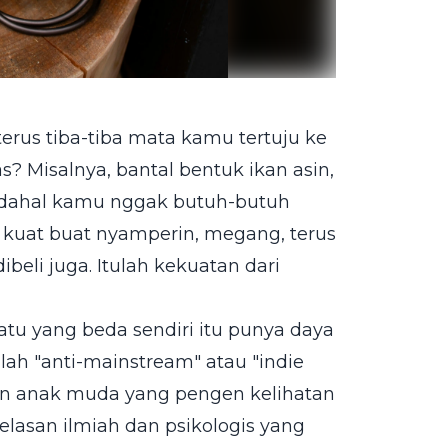
terus tiba-tiba mata kamu tertuju ke
s? Misalnya, bantal bentuk ikan asin,
Padahal kamu nggak butuh-butuh
 kuat buat nyamperin, megang, terus
beli juga. Itulah kekuatan dari
uatu yang beda sendiri itu punya daya
ilah "anti-mainstream" atau "indie
en anak muda yang pengen kelihatan
jelasan ilmiah dan psikologis yang