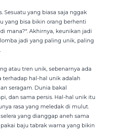
s. Sesuatu yang biasa saja nggak
tu yang bisa bikin orang berhenti
i di mana?". Akhirnya, keunikan jadi
lomba jadi yang paling unik, paling
.
ang atau tren unik, sebenarnya ada
a terhadap hal-hal unik adalah
dan seragam. Dunia bakal
i, dan sama persis. Hal-hal unik itu
unya rasa yang meledak di mulut.
 selera yang dianggap aneh sama
a pakai baju tabrak warna yang bikin