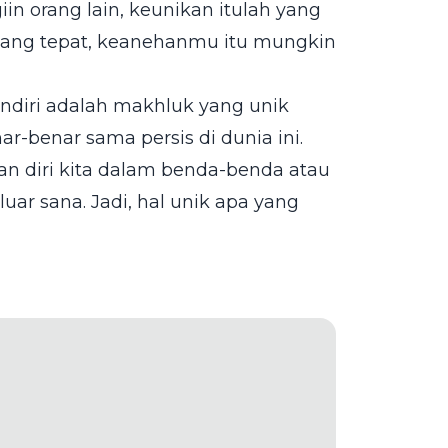
in orang lain, keunikan itulah yang
 yang tepat, keanehanmu itu mungkin
sendiri adalah makhluk yang unik
r-benar sama persis di dunia ini.
nan diri kita dalam benda-benda atau
ar sana. Jadi, hal unik apa yang