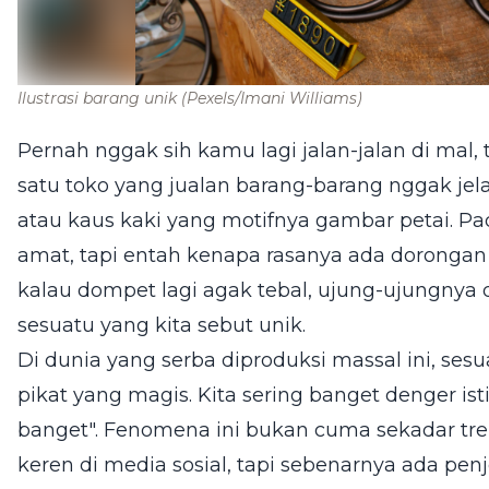
Ilustrasi barang unik
(Pexels/Imani Williams)
Pernah nggak sih kamu lagi jalan-jalan di mal, 
satu toko yang jualan barang-barang nggak jela
atau kaus kaki yang motifnya gambar petai. 
amat, tapi entah kenapa rasanya ada dorongan
kalau dompet lagi agak tebal, ujung-ujungnya di
sesuatu yang kita sebut unik.
Di dunia yang serba diproduksi massal ini, ses
pikat yang magis. Kita sering banget denger ist
banget". Fenomena ini bukan cuma sekadar tr
keren di media sosial, tapi sebenarnya ada pen