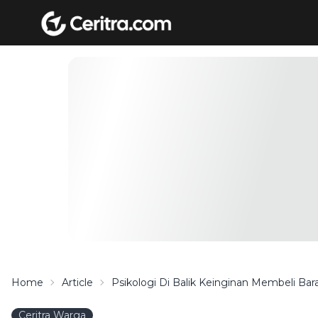
Home
Article
Psikologi Di Balik Keinginan Membeli Ba
Ceritra Warga