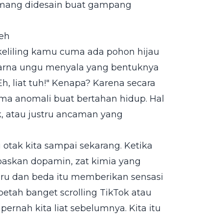
u emang didesain buat gampang
neh
keliling kamu cuma ada pohon hijau
 warna ungu menyala yang bentuknya
Eh, liat tuh!" Kenapa? Karena secara
ma anomali buat bertahan hidup. Hal
k, atau justru ancaman yang
i otak kita sampai sekarang. Ketika
epaskan dopamin, zat kimia yang
aru dan beda itu memberikan sensasi
betah banget scrolling TikTok atau
ernah kita liat sebelumnya. Kita itu