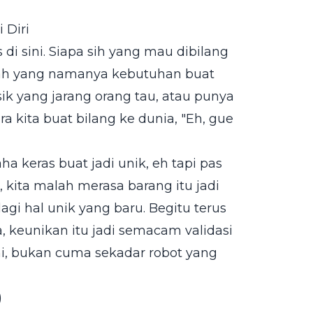
 Diri
s di sini. Siapa sih yang mau dibilang
tilah yang namanya kebutuhan buat
sik yang jarang orang tau, atau punya
ra kita buat bilang ke dunia, "Eh, gue
aha keras buat jadi unik, eh tapi pas
, kita malah merasa barang itu jadi
 lagi hal unik yang baru. Begitu terus
, keunikan itu jadi semacam validasi
i, bukan cuma sekadar robot yang
)