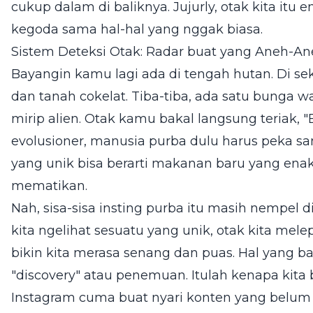
cukup dalam di baliknya. Jujurly, otak kita it
kegoda sama hal-hal yang nggak biasa.
Sistem Deteksi Otak: Radar buat yang Aneh-A
Bayangin kamu lagi ada di tengah hutan. Di se
dan tanah cokelat. Tiba-tiba, ada satu bunga
mirip alien. Otak kamu bakal langsung teriak, "
evolusioner, manusia purba dulu harus peka sa
yang unik bisa berarti makanan baru yang ena
mematikan.
Nah, sisa-sisa insting purba itu masih nempel d
kita ngelihat sesuatu yang unik, otak kita mel
bikin kita merasa senang dan puas. Hal yang b
"discovery" atau penemuan. Itulah kenapa kita 
Instagram cuma buat nyari konten yang belum p