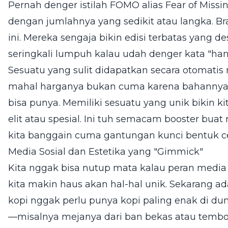
Pernah denger istilah FOMO alias Fear of Missin
dengan jumlahnya yang sedikit atau langka. B
ini. Mereka sengaja bikin edisi terbatas yang de
seringkali lumpuh kalau udah denger kata "hany
Sesuatu yang sulit didapatkan secara otomatis na
mahal harganya bukan cuma karena bahannya,
bisa punya. Memiliki sesuatu yang unik bikin k
elit atau spesial. Ini tuh semacam booster buat 
kita banggain cuma gantungan kunci bentuk ce
Media Sosial dan Estetika yang "Gimmick"
Kita nggak bisa nutup mata kalau peran media 
kita makin haus akan hal-hal unik. Sekarang ad
kopi nggak perlu punya kopi paling enak di du
—misalnya mejanya dari ban bekas atau tembo