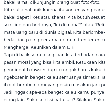
bakal ramai dikunjungin orang buat foto-foto.
Kita suka hal unik karena itu konten yang bagu
bakal dapet likes atau shares. Kita butuh sesua
scrolling dan bertanya, "Ini di mana?" atau "Bel
mata uang baru di dunia digital. Kita berlomba-
beda, dan paling pertama nemuin tren tertentu
Menghargai Keunikan dalam Diri
Tapi di balik semua kegilaan kita terhadap bar
pesan moral yang bisa kita ambil. Kesukaan kit
pengingat bahwa hidup itu nggak harus kaku 
ngebosenin banget kalau semuanya simetris, rap
ibarat bumbu dapur yang bikin masakan jadi p
Jadi, nggak apa-apa banget kalau kamu punya
orang lain. Suka koleksi batu kali? Silakan. Suk