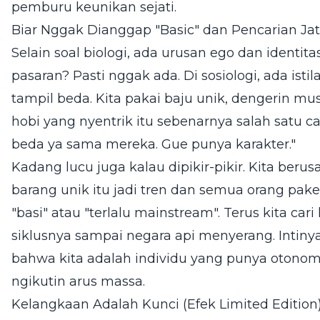
pemburu keunikan sejati.
Biar Nggak Dianggap "Basic" dan Pencarian Jati
Selain soal biologi, ada urusan ego dan identita
pasaran? Pasti nggak ada. Di sosiologi, ada is
tampil beda. Kita pakai baju unik, dengerin mu
hobi yang nyentrik itu sebenarnya salah satu ca
beda ya sama mereka. Gue punya karakter."
Kadang lucu juga kalau dipikir-pikir. Kita berus
barang unik itu jadi tren dan semua orang pake
"basi" atau "terlalu mainstream". Terus kita cari
siklusnya sampai negara api menyerang. Intinya
bahwa kita adalah individu yang punya otonom
ngikutin arus massa.
Kelangkaan Adalah Kunci (Efek Limited Edition