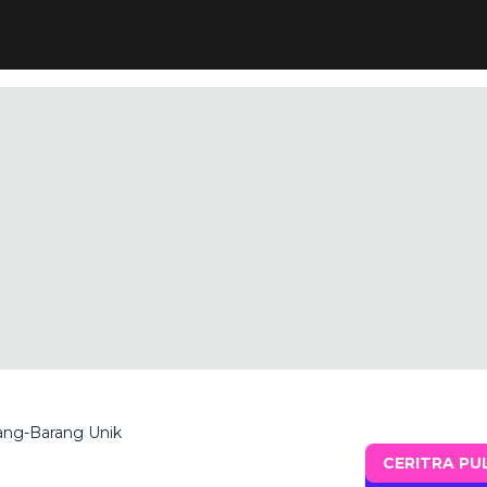
rang-Barang Unik
CERITRA PU