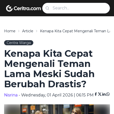
Home
Article
Kenapa Kita Cepat Mengenali Teman Lam
Ceritra Warga
Kenapa Kita Cepat
Mengenali Teman
Lama Meski Sudah
Berubah Drastis?
Nisrina
- Wednesday, 01 April 2026 | 06:15 PM