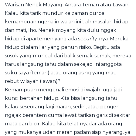
Warisan Nenek Moyang: Antara Teman atau Lawan
Kalau kita tarik mundur ke zaman purba,
kemampuan ngenalin wajah ini tuh masalah hidup
dan mati, lho. Nenek moyang kita dulu nggak
hidup di apartemen yang ada
security
-nya. Mereka
hidup di alam liar yang penuh risiko. Begitu ada
sosok yang muncul dari balik semak-semak, mereka
harus langsung tahu dalam sekejap: ini anggota
suku saya (teman) atau orang asing yang mau
rebut wilayah (lawan)?
Kemampuan mengenali emosi di wajah juga jadi
kunci bertahan hidup. Kita bisa langsung tahu
kalau seseorang lagi marah, sedih, atau pengen
ngajak berantem cuma lewat tarikan garis di sekitar
mata dan bibir. Kalau kita telat nyadar ada orang
yang mukanya udah merah padam siap nyerang, ya