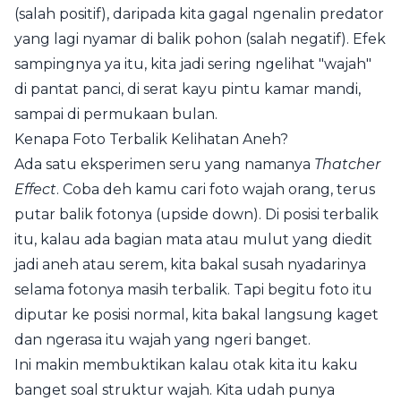
(salah positif), daripada kita gagal ngenalin predator
yang lagi nyamar di balik pohon (salah negatif). Efek
sampingnya ya itu, kita jadi sering ngelihat "wajah"
di pantat panci, di serat kayu pintu kamar mandi,
sampai di permukaan bulan.
Kenapa Foto Terbalik Kelihatan Aneh?
Ada satu eksperimen seru yang namanya
Thatcher
Effect
. Coba deh kamu cari foto wajah orang, terus
putar balik fotonya (upside down). Di posisi terbalik
itu, kalau ada bagian mata atau mulut yang diedit
jadi aneh atau serem, kita bakal susah nyadarinya
selama fotonya masih terbalik. Tapi begitu foto itu
diputar ke posisi normal, kita bakal langsung kaget
dan ngerasa itu wajah yang ngeri banget.
Ini makin membuktikan kalau otak kita itu kaku
banget soal struktur wajah. Kita udah punya