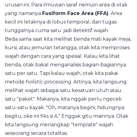
urusan ini. Para ilmuwan saraf nemuin area di otak
yang namanya
Fusiform Face Area (FFA)
. Area
kecil ini letaknya di lobus temporal, dan tugas
tunggalnya cuma satu: jadi detektif wajah.
Beda sama saat kita melihat benda mati kayak meja,
kursi, atau jemuran tetangga, otak kita memproses
wajah dengan cara yang spesial. Kalau kita lihat
benda, otak bakal menganalisis bagian-bagiannya
satu per satu. Tapi kalau wajah, otak kita pakai
metode
holistic processing
. Artinya, kita langsung
melihat wajah sebagai satu kesatuan utuh atau
satu "paket". Makanya, kita nggak perlu ngecek
satu-satu kayak: "Oh, matanya begini, hidungnya
begitu, oke ini fiks si A." Enggak gitu mainnya. Otak
kita langsung menangkap "template" wajah
seseorang secara totalitas.