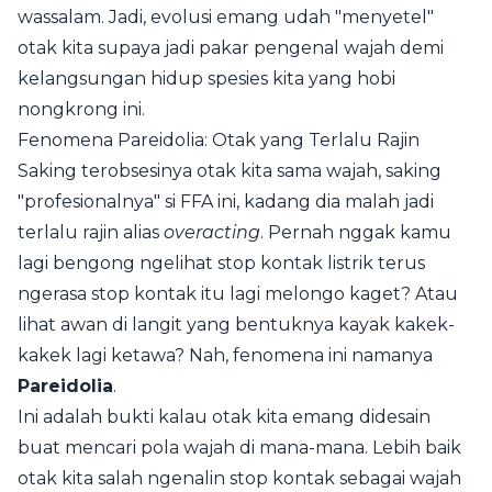
wassalam. Jadi, evolusi emang udah "menyetel"
otak kita supaya jadi pakar pengenal wajah demi
kelangsungan hidup spesies kita yang hobi
nongkrong ini.
Fenomena Pareidolia: Otak yang Terlalu Rajin
Saking terobsesinya otak kita sama wajah, saking
"profesionalnya" si FFA ini, kadang dia malah jadi
terlalu rajin alias
overacting
. Pernah nggak kamu
lagi bengong ngelihat stop kontak listrik terus
ngerasa stop kontak itu lagi melongo kaget? Atau
lihat awan di langit yang bentuknya kayak kakek-
kakek lagi ketawa? Nah, fenomena ini namanya
Pareidolia
.
Ini adalah bukti kalau otak kita emang didesain
buat mencari pola wajah di mana-mana. Lebih baik
otak kita salah ngenalin stop kontak sebagai wajah