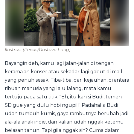
Ilustrasi
(Pexels/Gustavo Fring)
Bayangin deh, kamu lagi jalan-jalan di tengah
keramaian konser atau sekadar lagi gabut di mall
yang penuh sesak. Tiba-tiba, dari kejauhan, di antara
ribuan manusia yang lalu lalang, mata kamu
tertuju pada satu titik. "Eh, itu kan si Budi, temen
SD gue yang dulu hobi ngupil!" Padahal si Budi
udah tumbuh kumis, gaya rambutnya berubah jadi
ala-ala anak indie, dan kalian udah nggak ketemu
belasan tahun. Tapi gila nggak sih? Cuma dalam