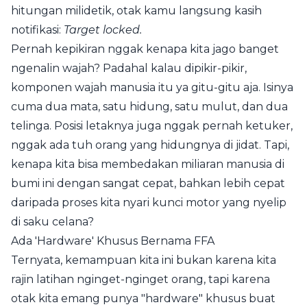
hitungan milidetik, otak kamu langsung kasih
notifikasi:
Target locked.
Pernah kepikiran nggak kenapa kita jago banget
ngenalin wajah? Padahal kalau dipikir-pikir,
komponen wajah manusia itu ya gitu-gitu aja. Isinya
cuma dua mata, satu hidung, satu mulut, dan dua
telinga. Posisi letaknya juga nggak pernah ketuker,
nggak ada tuh orang yang hidungnya di jidat. Tapi,
kenapa kita bisa membedakan miliaran manusia di
bumi ini dengan sangat cepat, bahkan lebih cepat
daripada proses kita nyari kunci motor yang nyelip
di saku celana?
Ada 'Hardware' Khusus Bernama FFA
Ternyata, kemampuan kita ini bukan karena kita
rajin latihan nginget-nginget orang, tapi karena
otak kita emang punya "hardware" khusus buat