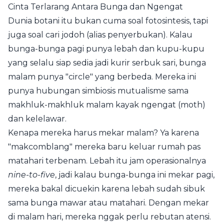
Cinta Terlarang Antara Bunga dan Ngengat
Dunia botani itu bukan cuma soal fotosintesis, tapi
juga soal cari jodoh (alias penyerbukan). Kalau
bunga-bunga pagi punya lebah dan kupu-kupu
yang selalu siap sedia jadi kurir serbuk sari, bunga
malam punya "circle" yang berbeda. Mereka ini
punya hubungan simbiosis mutualisme sama
makhluk-makhluk malam kayak ngengat (moth)
dan kelelawar.
Kenapa mereka harus mekar malam? Ya karena
"makcomblang" mereka baru keluar rumah pas
matahari terbenam. Lebah itu jam operasionalnya
nine-to-five
, jadi kalau bunga-bunga ini mekar pagi,
mereka bakal dicuekin karena lebah sudah sibuk
sama bunga mawar atau matahari. Dengan mekar
di malam hari, mereka nggak perlu rebutan atensi.