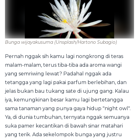
Bunga wijayakusuma
(Unsplash/Hartono Subagio)
Pernah nggak sih kamu lagi nongkrong di teras
malam-malam, terus tiba-tiba ada aroma wangi
yang semriwing lewat? Padahal nggak ada
tetangga yang lagi pakai parfum berlebihan, dan
jelas bukan bau tukang sate di ujung gang. Kalau
iya, kemungkinan besar kamu lagi bertetangga
sama tanaman yang punya gaya hidup "night owl".
Ya, di dunia tumbuhan, ternyata nggak semuanya
suka pamer kecantikan di bawah sinar matahari
yang terik. Ada sekelompok bunga yang justru