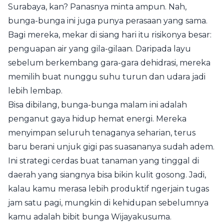
Surabaya, kan? Panasnya minta ampun. Nah,
bunga-bunga ini juga punya perasaan yang sama.
Bagi mereka, mekar di siang hari itu risikonya besar:
penguapan air yang gila-gilaan. Daripada layu
sebelum berkembang gara-gara dehidrasi, mereka
memilih buat nunggu suhu turun dan udara jadi
lebih lembap.
Bisa dibilang, bunga-bunga malam ini adalah
penganut gaya hidup hemat energi. Mereka
menyimpan seluruh tenaganya seharian, terus
baru berani unjuk gigi pas suasananya sudah adem.
Ini strategi cerdas buat tanaman yang tinggal di
daerah yang siangnya bisa bikin kulit gosong. Jadi,
kalau kamu merasa lebih produktif ngerjain tugas
jam satu pagi, mungkin di kehidupan sebelumnya
kamu adalah bibit bunga Wijayakusuma.