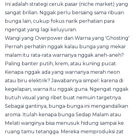
Ini adalah strategi ceruk pasar (niche market) yang
sangat brilian. Nggak perlu bersaing sama ribuan
bunga lain, cukup fokus narik perhatian para
ngengat yang lagi keluyuran.
Wangi yang Overpower dan Warna yang 'Ghosting'
Pernah perhatiin nggak kalau bunga yang mekar
malam itu rata-rata warnanya nggak aneh-aneh?
Paling banter putih, krem, atau kuning pucat.
Kenapa nggak ada yang warnanya merah neon
atau biru elektrik? Jawabannya simpel: karena di
kegelapan, warna itu nggak guna. Ngengat nggak
butuh visual yang ribet buat nemuin targetnya.
Sebagai gantinya, bunga-bunga ini mengandalkan
aroma. Itulah kenapa bunga Sedap Malam atau
Melati wanginya bisa menusuk hidung sampai ke
ruang tamu tetangga. Mereka memproduksi zat