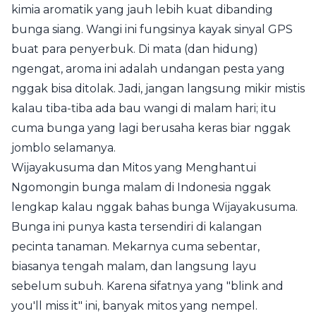
kimia aromatik yang jauh lebih kuat dibanding
bunga siang. Wangi ini fungsinya kayak sinyal GPS
buat para penyerbuk. Di mata (dan hidung)
ngengat, aroma ini adalah undangan pesta yang
nggak bisa ditolak. Jadi, jangan langsung mikir mistis
kalau tiba-tiba ada bau wangi di malam hari; itu
cuma bunga yang lagi berusaha keras biar nggak
jomblo selamanya.
Wijayakusuma dan Mitos yang Menghantui
Ngomongin bunga malam di Indonesia nggak
lengkap kalau nggak bahas bunga Wijayakusuma.
Bunga ini punya kasta tersendiri di kalangan
pecinta tanaman. Mekarnya cuma sebentar,
biasanya tengah malam, dan langsung layu
sebelum subuh. Karena sifatnya yang "blink and
you'll miss it" ini, banyak mitos yang nempel.