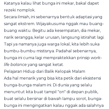
Katanya kalau lihat bunga ini mekar, bakal dapet
rezeki nomplok.
Secara ilmiah, ini sebenarnya bentuk adaptasi yang
sangat ekstrem. Wijayakusuma nggak mau buang-
buang waktu. Begitu ada kesempatan, dia mekar,
narik serangga, kelar urusan, langsung istirahat lagi.
Tapi ya namanya juga warga lokal, kita lebih suka
bumbu-bumbu mistisnya. Padahal sebenarnya,
bunga ini cuma lagi mempraktekkan prinsip
work-
life balance
yang sangat ketat.
Pelajaran Hidup dari Balik Kelopak Malam
Ada hal menarik yang bisa kita petik dari eksistensi
bunga-bunga malam ini. Di dunia yang selalu
menuntut kita buat tampil "on" di depan publik,
buat selalu bersinar di bawah lampu sorot, bunga-
bunga ini mengingatkan kalau nggak ada salahnya