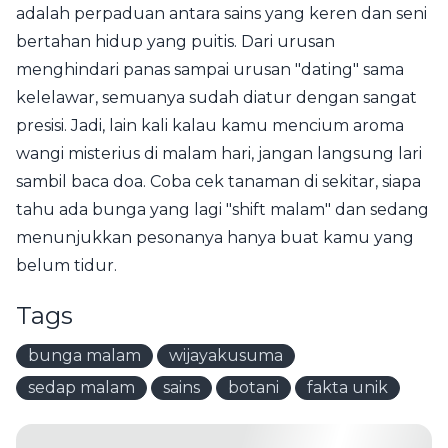
adalah perpaduan antara sains yang keren dan seni
bertahan hidup yang puitis. Dari urusan
menghindari panas sampai urusan "dating" sama
kelelawar, semuanya sudah diatur dengan sangat
presisi. Jadi, lain kali kalau kamu mencium aroma
wangi misterius di malam hari, jangan langsung lari
sambil baca doa. Coba cek tanaman di sekitar, siapa
tahu ada bunga yang lagi "shift malam" dan sedang
menunjukkan pesonanya hanya buat kamu yang
belum tidur.
Tags
bunga malam
wijayakusuma
sedap malam
sains
botani
fakta unik