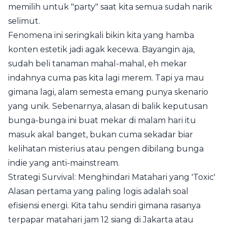
memilih untuk "party" saat kita semua sudah narik
selimut.
Fenomena ini seringkali bikin kita yang hamba
konten estetik jadi agak kecewa. Bayangin aja,
sudah beli tanaman mahal-mahal, eh mekar
indahnya cuma pas kita lagi merem. Tapi ya mau
gimana lagi, alam semesta emang punya skenario
yang unik. Sebenarnya, alasan di balik keputusan
bunga-bunga ini buat mekar di malam hari itu
masuk akal banget, bukan cuma sekadar biar
kelihatan misterius atau pengen dibilang bunga
indie yang anti-mainstream.
Strategi Survival: Menghindari Matahari yang 'Toxic'
Alasan pertama yang paling logis adalah soal
efisiensi energi. Kita tahu sendiri gimana rasanya
terpapar matahari jam 12 siang di Jakarta atau