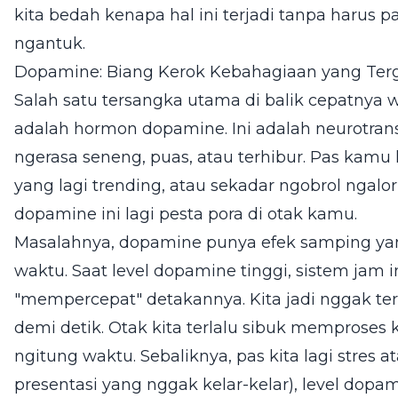
kita bedah kenapa hal ini terjadi tanpa harus p
ngantuk.
Dopamine: Biang Kerok Kebahagiaan yang Ter
Salah satu tersangka utama di balik cepatnya w
adalah hormon dopamine. Ini adalah neurotransm
ngerasa seneng, puas, atau terhibur. Pas kamu 
yang lagi trending, atau sekadar ngobrol ngalo
dopamine ini lagi pesta pora di otak kamu.
Masalahnya, dopamine punya efek samping yan
waktu. Saat level dopamine tinggi, sistem jam in
"mempercepat" detakannya. Kita jadi nggak ter
demi detik. Otak kita terlalu sibuk memproses
ngitung waktu. Sebaliknya, pas kita lagi stres 
presentasi yang nggak kelar-kelar), level dopam