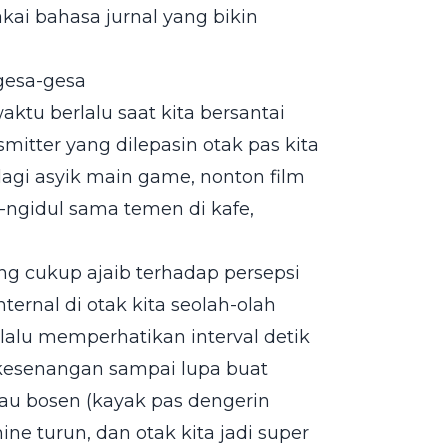
akai bahasa jurnal yang bikin
gesa-gesa
aktu berlalu saat kita bersantai
itter yang dilepasin otak pas kita
lagi asyik main game, nonton film
r-ngidul sama temen di kafe,
g cukup ajaib terhadap persepsi
ternal di otak kita seolah-olah
lalu memperhatikan interval detik
 kesenangan sampai lupa buat
atau bosen (kayak pas dengerin
ine turun, dan otak kita jadi super