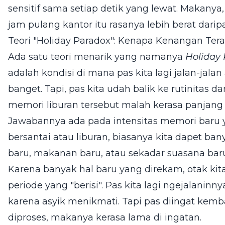
sensitif sama setiap detik yang lewat. Makanya
jam pulang kantor itu rasanya lebih berat dari
Teori "Holiday Paradox": Kenapa Kenangan Ter
Ada satu teori menarik yang namanya
Holiday
adalah kondisi di mana pas kita lagi jalan-jala
banget. Tapi, pas kita udah balik ke rutinitas d
memori liburan tersebut malah kerasa panjang 
Jawabannya ada pada intensitas memori baru ya
bersantai atau liburan, biasanya kita dapet b
baru, makanan baru, atau sekadar suasana baru 
Karena banyak hal baru yang direkam, otak ki
periode yang "berisi". Pas kita lagi ngejalaninn
karena asyik menikmati. Tapi pas diingat kemb
diproses, makanya kerasa lama di ingatan.