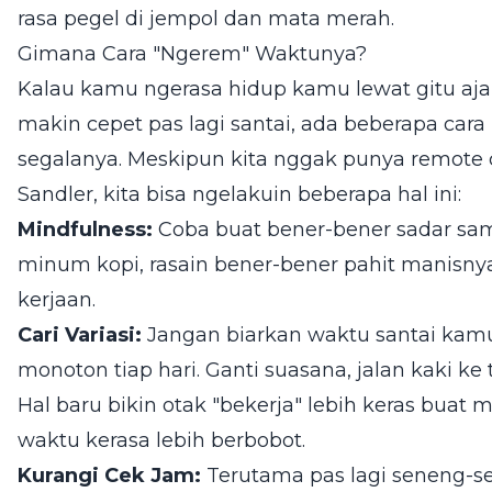
rasa pegel di jempol dan mata merah.
Gimana Cara "Ngerem" Waktunya?
Kalau kamu ngerasa hidup kamu lewat gitu aja
makin cepet pas lagi santai, ada beberapa car
segalanya. Meskipun kita nggak punya remote c
Sandler, kita bisa ngelakuin beberapa hal ini:
Mindfulness:
Coba buat bener-bener sadar sama
minum kopi, rasain bener-bener pahit manisnya
kerjaan.
Cari Variasi:
Jangan biarkan waktu santai kamu
monoton tiap hari. Ganti suasana, jalan kaki ke
Hal baru bikin otak "bekerja" lebih keras buat
waktu kerasa lebih berbobot.
Kurangi Cek Jam:
Terutama pas lagi seneng-sen