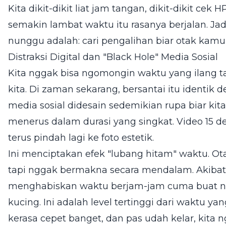
Kita dikit-dikit liat jam tangan, dikit-dikit cek
semakin lambat waktu itu rasanya berjalan. Jadi
nunggu adalah: cari pengalihan biar otak kamu 
Distraksi Digital dan "Black Hole" Media Sosial
Kita nggak bisa ngomongin waktu yang ilang 
kita. Di zaman sekarang, bersantai itu identik
media sosial didesain sedemikian rupa biar ki
menerus dalam durasi yang singkat. Video 15 det
terus pindah lagi ke foto estetik.
Ini menciptakan efek "lubang hitam" waktu. Ota
tapi nggak bermakna secara mendalam. Akibatn
menghabiskan waktu berjam-jam cuma buat ng
kucing. Ini adalah level tertinggi dari waktu yan
kerasa cepet banget, dan pas udah kelar, kita