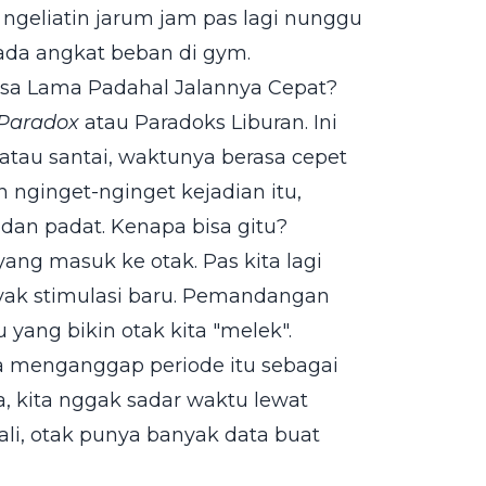
, ngeliatin jarum jam pas lagi nunggu
pada angkat beban di gym.
asa Lama Padahal Jalannya Cepat?
 Paradox
atau Paradoks Liburan. Ini
n atau santai, waktunya berasa cepet
an nginget-nginget kejadian itu,
dan padat. Kenapa bisa gitu?
ng masuk ke otak. Pas kita lagi
anyak stimulasi baru. Pemandangan
yang bikin otak kita "melek".
ta menganggap periode itu sebagai
ya, kita nggak sadar waktu lewat
ali, otak punya banyak data buat