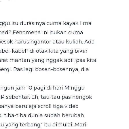
nggu itu durasinya cuma kayak lima
eabad? Fenomena ini bukan cuma
esok harus ngantor atau kuliah. Ada
bel-kabel" di otak kita yang bikin
arat mantan yang nggak adil; pas kita
rgi. Pas lagi bosen-bosennya, dia
ngun jam 10 pagi di hari Minggu.
sebentar. Eh, tau-tau pas nengok
nya baru aja scroll tiga video
pi tiba-tiba dunia sudah berubah
tu yang terbang" itu dimulai. Mari