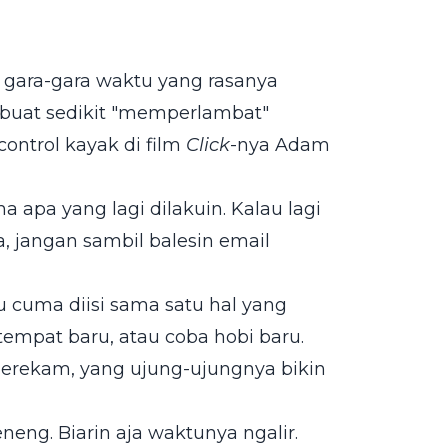
 gara-gara waktu yang rasanya
a buat sedikit "memperlambat"
ontrol kayak di film
Click
-nya Adam
 apa yang lagi dilakuin. Kalau lagi
, jangan sambil balesin email
 cuma diisi sama satu hal yang
 tempat baru, atau coba hobi baru.
 merekam, yang ujung-ujungnya bikin
eng. Biarin aja waktunya ngalir.