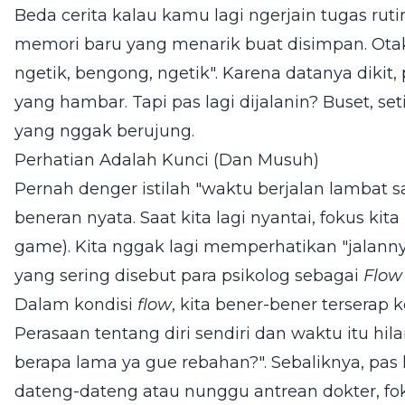
Beda cerita kalau kamu lagi ngerjain tugas rut
memori baru yang menarik buat disimpan. Ot
ngetik, bengong, ngetik". Karena datanya dikit, 
yang hambar. Tapi pas lagi dijalanin? Buset, se
yang nggak berujung.
Perhatian Adalah Kunci (Dan Musuh)
Pernah denger istilah "waktu berjalan lambat 
beneran nyata. Saat kita lagi nyantai, fokus kita 
game). Kita nggak lagi memperhatikan "jalanny
yang sering disebut para psikolog sebagai
Flow
Dalam kondisi
flow
, kita bener-bener terserap k
Perasaan tentang diri sendiri dan waktu itu hil
berapa lama ya gue rebahan?". Sebaliknya, pas
dateng-dateng atau nunggu antrean dokter, fokus