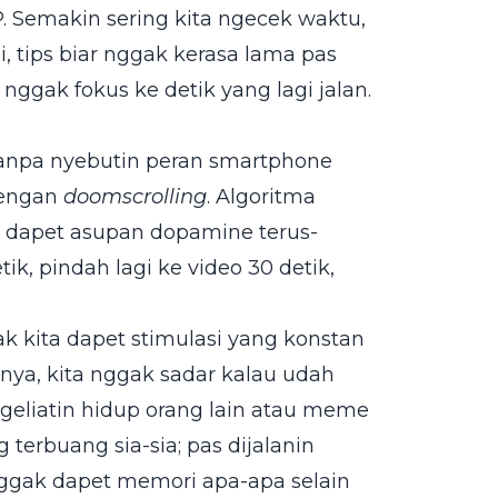
 HP. Semakin sering kita ngecek waktu,
, tips biar nggak kerasa lama pas
nggak fokus ke detik yang lagi jalan.
tanpa nyebutin peran smartphone
 dengan
doomscrolling
. Algoritma
ta dapet asupan dopamine terus-
ik, pindah lagi ke video 30 detik,
k kita dapet stimulasi yang konstan
ya, kita nggak sadar kalau udah
eliatin hidup orang lain atau meme
g terbuang sia-sia; pas dijalanin
 nggak dapet memori apa-apa selain