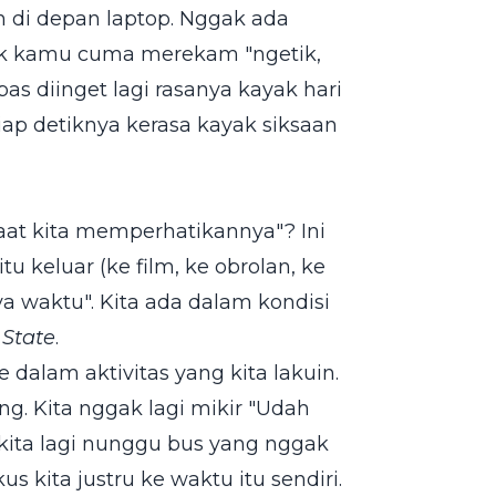
in di depan laptop. Nggak ada
ak kamu cuma merekam "ngetik,
pas diinget lagi rasanya kayak hari
tiap detiknya kerasa kayak siksaan
saat kita memperhatikannya"? Ini
itu keluar (ke film, ke obrolan, ke
a waktu". Kita ada dalam kondisi
 State
.
e dalam aktivitas yang kita lakuin.
ang. Kita nggak lagi mikir "Udah
 kita lagi nunggu bus yang nggak
 kita justru ke waktu itu sendiri.