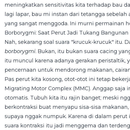
meningkatkan sensitivitas kita terhadap bau 
lagi lapar, bau mi instan dari tetangga sebelah
yang sangat menggoda. Ini murni permainan 
Borborygmi: Saat Perut Jadi Tukang Bangunan
Nah, sekarang soal suara "krucuk-krucuk" itu. Da
borborygmi
. Bukan, itu bukan suara cacing yan
itu muncul karena adanya gerakan peristaltik, ya
pencernaan untuk mendorong makanan, cairan,
Pas perut kita kosong, otot-otot ini tetap beke
Migrating Motor Complex (MMC). Anggap saja in
otomatis. Tubuh kita itu rajin banget; meski n
berkontraksi buat menyapu sisa-sisa makanan, l
supaya nggak numpuk. Karena di dalam perut is
suara kontraksi itu jadi menggema dan terdenga