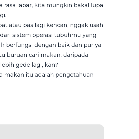
 rasa lapar, kita mungkin bakal lupa
gi.
apat atau pas lagi kencan, nggak usah
mi dari sistem operasi tubuhmu yang
ih berfungsi dengan baik dan punya
 itu buruan cari makan, daripada
ebih gede lagi, kan?
ta makan itu adalah pengetahuan.