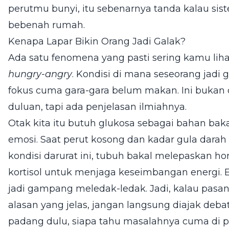
perutmu bunyi, itu sebenarnya tanda kalau sis
bebenah rumah.
Kenapa Lapar Bikin Orang Jadi Galak?
Ada satu fenomena yang pasti sering kamu lihat
hungry-angry
. Kondisi di mana seseorang jadi
fokus cuma gara-gara belum makan. Ini bukan 
duluan, tapi ada penjelasan ilmiahnya.
Otak kita itu butuh glukosa sebagai bahan ba
emosi. Saat perut kosong dan kadar gula darah 
kondisi darurat ini, tubuh bakal melepaskan ho
kortisol untuk menjaga keseimbangan energi. E
jadi gampang meledak-ledak. Jadi, kalau pasa
alasan yang jelas, jangan langsung diajak deba
padang dulu, siapa tahu masalahnya cuma di per