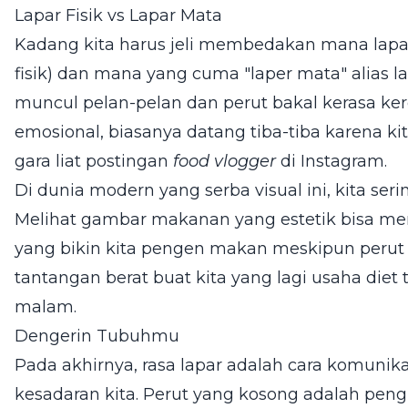
Lapar Fisik vs Lapar Mata
Kadang kita harus jeli membedakan mana lapa
fisik) dan mana yang cuma "laper mata" alias la
muncul pelan-pelan dan perut bakal kerasa ker
emosional, biasanya datang tiba-tiba karena kit
gara liat postingan
food vlogger
di Instagram.
Di dunia modern yang serba visual ini, kita serin
Melihat gambar makanan yang estetik bisa me
yang bikin kita pengen makan meskipun perut 
tantangan berat buat kita yang lagi usaha diet 
malam.
Dengerin Tubuhmu
Pada akhirnya, rasa lapar adalah cara komunika
kesadaran kita. Perut yang kosong adalah peng