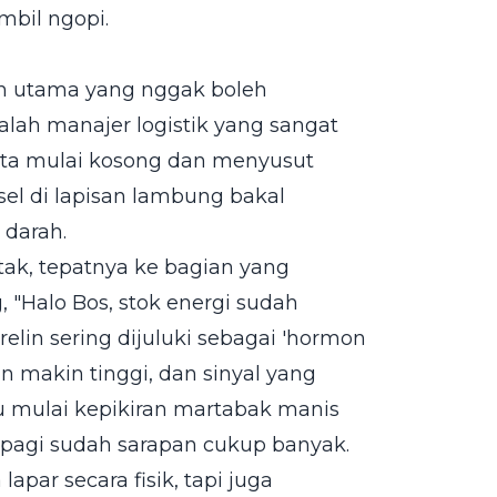
mbil ngopi.
koh utama yang nggak boleh
dalah manajer logistik yang sangat
kita mulai kosong dan menyusut
el di lapisan lambung bakal
 darah.
tak, tepatnya ke bagian yang
, "Halo Bos, stok energi sudah
relin sering dijuluki sebagai 'hormon
in makin tinggi, dan sinyal yang
u mulai kepikiran martabak manis
 pagi sudah sarapan cukup banyak.
apar secara fisik, tapi juga