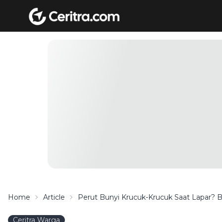
Home
Article
Perut Bunyi Krucuk-Krucuk Saat Lapar? B
Ceritra Warga