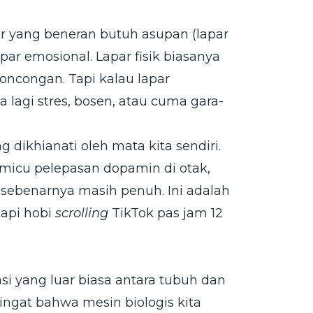
r yang beneran butuh asupan (lapar
par emosional. Lapar fisik biasanya
oncongan. Tapi kalau lapar
a lagi stres, bosen, atau cuma gara-
g dikhianati oleh mata kita sendiri.
micu pelepasan dopamin di otak,
sebenarnya masih penuh. Ini adalah
tapi hobi
scrolling
TikTok pas jam 12
si yang luar biasa antara tubuh dan
ingat bahwa mesin biologis kita