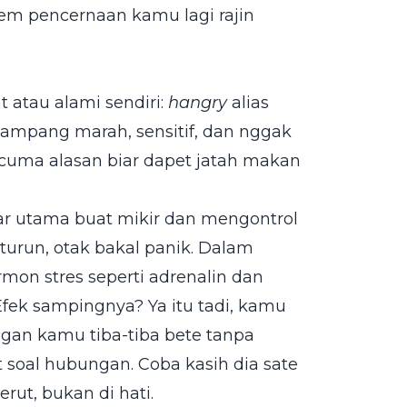
tem pencernaan kamu lagi rajin
 atau alami sendiri:
hangry
alias
 gampang marah, sensitif, dan nggak
cuma alasan biar dapet jatah makan
kar utama buat mikir dan mengontrol
turun, otak bakal panik. Dalam
rmon stres seperti adrenalin dan
fek sampingnya? Ya itu tadi, kamu
ngan kamu tiba-tiba bete tanpa
t soal hubungan. Coba kasih dia sate
ut, bukan di hati.