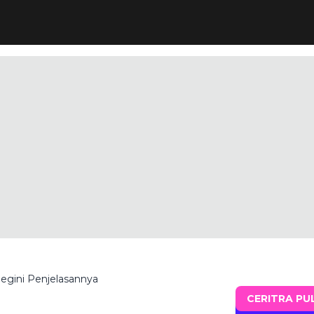
egini Penjelasannya
CERITRA PU