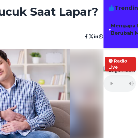
Trendi
ucuk Saat Lapar?
Mengapa 
Berubah M
🔴 Radio
Live