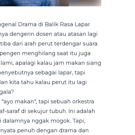
ngenal Drama di Balik Rasa Lapar
ya dengerin dosen atau atasan lagi
iba dari arah perut terdengar suara
pengen menghilang saat itu juga
alami, apalagi kalau jam makan siang
enyebutnya sebagai lapar, tapi
 kita tahu kalau perut itu lagi
gala?
 "ayo makan", tapi sebuah orkestra
f-saraf di sekujur tubuh. Ini adalah
di dalamnya nggak mogok. Tapi,
 ternyata penuh dengan drama dan