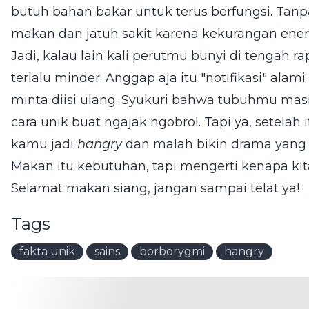
butuh bahan bakar untuk terus berfungsi. Tanpa
makan dan jatuh sakit karena kekurangan ener
Jadi, kalau lain kali perutmu bunyi di tengah r
terlalu minder. Anggap aja itu "notifikasi" ala
minta diisi ulang. Syukuri bahwa tubuhmu mas
cara unik buat ngajak ngobrol. Tapi ya, setelah
kamu jadi
hangry
dan malah bikin drama yang l
Makan itu kebutuhan, tapi mengerti kenapa ki
Selamat makan siang, jangan sampai telat ya!
Tags
fakta unik
sains
borborygmi
hangry