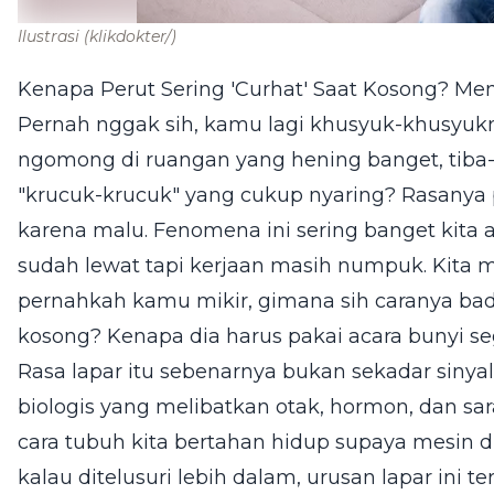
Ilustrasi
(klikdokter/)
Kenapa Perut Sering 'Curhat' Saat Kosong? Me
Pernah nggak sih, kamu lagi khusyuk-khusyukn
ngomong di ruangan yang hening banget, tiba-t
"krucuk-krucuk" yang cukup nyaring? Rasanya 
karena malu. Fenomena ini sering banget kita 
sudah lewat tapi kerjaan masih numpuk. Kita m
pernahkah kamu mikir, gimana sih caranya badan
kosong? Kenapa dia harus pakai acara bunyi se
Rasa lapar itu sebenarnya bukan sekadar sinyal
biologis yang melibatkan otak, hormon, dan sara
cara tubuh kita bertahan hidup supaya mesin 
kalau ditelusuri lebih dalam, urusan lapar ini