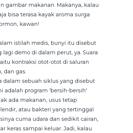
dan gambar makanan. Makanya, kalau
 aja bisa terasa kayak aroma surga
hormon, kawan!
lam istilah medis, bunyi itu disebut
g lagi demo di dalam perut, ya. Suara
itu kontraksi otot-otot di saluran
 dan gas.
rja dalam sebuah siklus yang disebut
i adalah program 'bersih-bersih'
ggak ada makanan, usus tetap
endir, atau bakteri yang tertinggal
inya cuma udara dan sedikit cairan,
r keras sampai keluar. Jadi, kalau