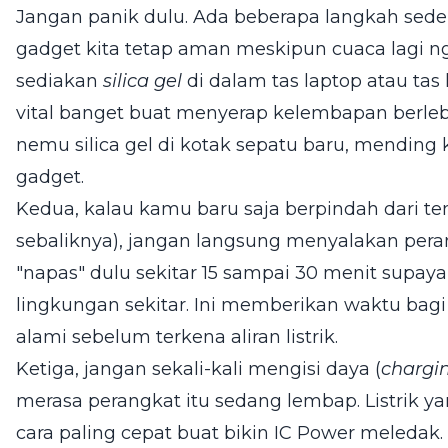
Jangan panik dulu. Ada beberapa langkah seder
gadget kita tetap aman meskipun cuaca lagi ng
sediakan
silica gel
di dalam tas laptop atau tas 
vital banget buat menyerap kelembapan berle
nemu silica gel di kotak sepatu baru, mending
gadget.
Kedua, kalau kamu baru saja berpindah dari t
sebaliknya), jangan langsung menyalakan peran
"napas" dulu sekitar 15 sampai 30 menit sup
lingkungan sekitar. Ini memberikan waktu bag
alami sebelum terkena aliran listrik.
Ketiga, jangan sekali-kali mengisi daya (
chargi
merasa perangkat itu sedang lembap. Listrik 
cara paling cepat buat bikin IC Power meledak.