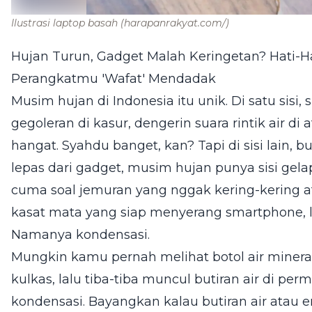
Ilustrasi laptop basah
(harapanrakyat.com/)
Hujan Turun, Gadget Malah Keringetan? Hati-Ha
Perangkatmu 'Wafat' Mendadak
Musim hujan di Indonesia itu unik. Di satu sisi
gegoleran di kasur, dengerin suara rintik air di
hangat. Syahdu banget, kan? Tapi di sisi lain, 
lepas dari gadget, musim hujan punya sisi gela
cuma soal jemuran yang nggak kering-kering ata
kasat mata yang siap menyerang smartphone, l
Namanya kondensasi.
Mungkin kamu pernah melihat botol air mineral
kulkas, lalu tiba-tiba muncul butiran air di per
kondensasi. Bayangkan kalau butiran air atau