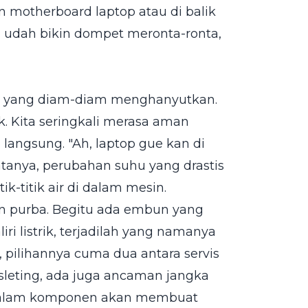
motherboard laptop atau di balik
 udah bikin dompet meronta-ronta,
ya yang diam-diam menghanyutkan.
k. Kita seringkali merasa aman
 langsung. "Ah, laptop gue kan di
yatanya, perubahan suhu yang drastis
k-titik air di dalam mesin.
an purba. Begitu ada embun yang
ri listrik, terjadilah yang namanya
, pilihannya cuma dua antara servis
orsleting, ada juga ancaman jangka
i dalam komponen akan membuat