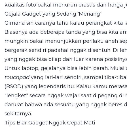
kualitas foto bakal menurun drastis dan harga 
Gejala Gadget yang Sedang 'Meriang'
Gimana sih caranya tahu kalau perangkat kita 
Biasanya ada beberapa tanda yang bisa kita ama
mungkin bakal menunjukkan perilaku aneh se
bergerak sendiri padahal nggak disentuh. Di le
yang nggak bisa dilap dari luar karena posisiny
Untuk laptop, gejalanya bisa lebih parah. Mulai
touchpad
yang lari-lari sendiri, sampai tiba-ti
(BSOD) yang legendaris itu. Kalau kamu mera
"lengket" secara nggak wajar saat dipegang di 
darurat bahwa ada sesuatu yang nggak beres 
sekitarnya.
Tips Biar Gadget Nggak Cepat Mati