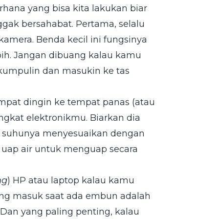
hana yang bisa kita lakukan biar
gak bersahabat. Pertama, selalu
kamera. Benda kecil ini fungsinya
bih. Jangan dibuang kalau kamu
 kumpulin dan masukin ke tas
empat dingin ke tempat panas (atau
gkat elektronikmu. Biarkan dia
aya suhunya menyesuaikan dengan
i uap air untuk menguap secara
ng
) HP atau laptop kalau kamu
yang masuk saat ada embun adalah
 Dan yang paling penting, kalau