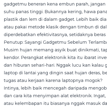
gadgetmu beneran kena embun parah, jangan 
suhu panas tinggi. Bukannya kering, hawa pa
plastik dan lem di dalam gadget. Lebih baik di
atau pakai metode klasik dengan timbun di da
diperdebatkan efektivitasnya, setidaknya bera
Penutup: Sayangi Gadgetmu Sebelum Terlamb
Musim hujan memang asyik buat dinikmati, ta
kendor. Perangkat elektronik kita itu ibarat in
dan hiburan sehari-hari. Nggak lucu kan kalau
laptop di lantai yang dingin saat hujan deras, 
tugas atau kerjaan karena laptopnya mogok?
Intinya, lebih baik mencegah daripada mengoba
dan cara kita menyimpan alat elektronik. Ingat,
atau kelembapan itu biasanya nggak masuk dal