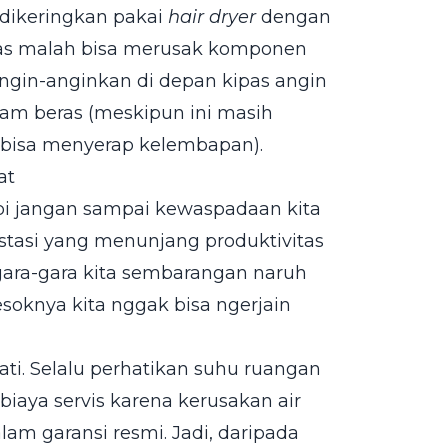
dikeringkan pakai
hair dryer
dengan
nas malah bisa merusak komponen
angin-anginkan di depan kipas angin
lam beras (meskipun ini masih
s bisa menyerap kelembapan).
at
pi jangan sampai kewaspadaan kita
vestasi yang menunjang produktivitas
 gara-gara kita sembarangan naruh
besoknya kita nggak bisa ngerjain
ti. Selalu perhatikan suhu ruangan
 biaya servis karena kerusakan air
am garansi resmi. Jadi, daripada