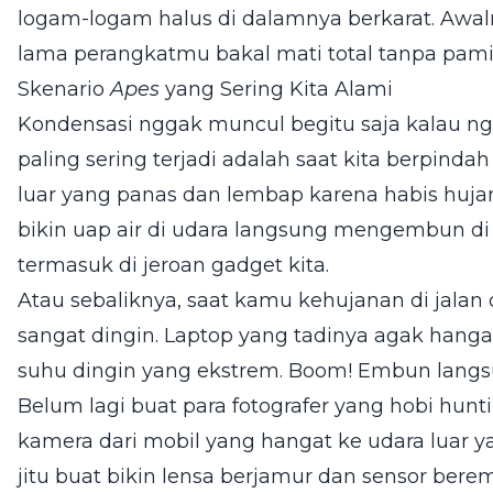
logam-logam halus di dalamnya berkarat. Awa
lama perangkatmu bakal mati total tanpa pami
Skenario
Apes
yang Sering Kita Alami
Kondensasi nggak muncul begitu saja kalau n
paling sering terjadi adalah saat kita berpinda
luar yang panas dan lembap karena habis huja
bikin uap air di udara langsung mengembun di
termasuk di jeroan gadget kita.
Atau sebaliknya, saat kamu kehujanan di jala
sangat dingin. Laptop yang tadinya agak hangat
suhu dingin yang ekstrem. Boom! Embun langsu
Belum lagi buat para fotografer yang hobi hunt
kamera dari mobil yang hangat ke udara luar y
jitu buat bikin lensa berjamur dan sensor bere