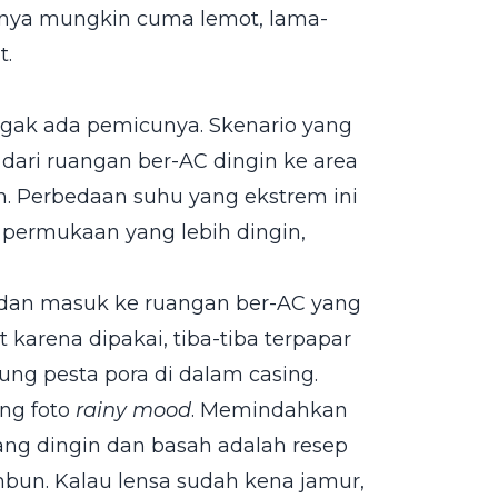
lnya mungkin cuma lemot, lama-
t.
ggak ada pemicunya. Skenario yang
h dari ruangan ber-AC dingin ke area
n. Perbedaan suhu yang ekstrem ini
 permukaan yang lebih dingin,
n dan masuk ke ruangan ber-AC yang
 karena dipakai, tiba-tiba terpapar
ng pesta pora di dalam casing.
ing foto
rainy mood
. Memindahkan
ang dingin dan basah adalah resep
mbun. Kalau lensa sudah kena jamur,