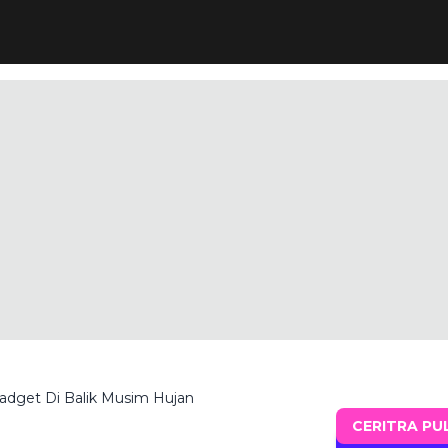
dget Di Balik Musim Hujan
CERITRA PU