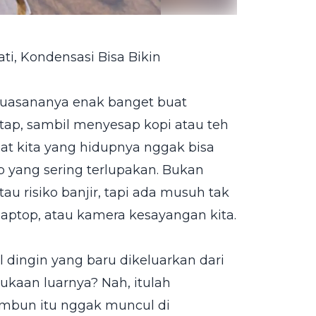
ti, Kondensasi Bisa Bikin
, suasananya enak banget buat
 atap, sambil menyesap kopi atau teh
buat kita yang hidupnya nggak bisa
p yang sering terlupakan. Bukan
u risiko banjir, tapi ada musuh tak
aptop, atau kamera kesayangan kita.
 dingin yang baru dikeluarkan dari
mukaan luarnya? Nah, itulah
 embun itu nggak muncul di