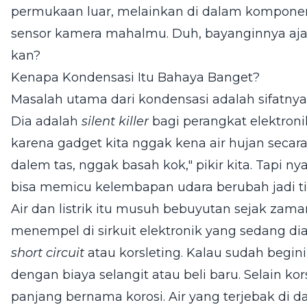
permukaan luar, melainkan di dalam komponen 
sensor kamera mahalmu. Duh, bayanginnya aja
kan?
Kenapa Kondensasi Itu Bahaya Banget?
Masalah utama dari kondensasi adalah sifatn
Dia adalah
silent killer
bagi perangkat elektroni
karena gadget kita nggak kena air hujan secara
dalem tas, nggak basah kok," pikir kita. Tapi n
bisa memicu kelembapan udara berubah jadi titi
Air dan listrik itu musuh bebuyutan sejak zam
menempel di sirkuit elektronik yang sedang diali
short circuit
atau korsleting. Kalau sudah begini
dengan biaya selangit atau beli baru. Selain k
panjang bernama korosi. Air yang terjebak d