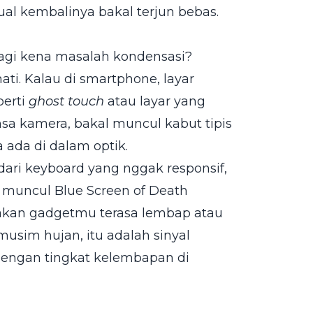
jual kembalinya bakal terjun bebas.
lagi kena masalah kondensasi?
ti. Kalau di smartphone, layar
perti
ghost touch
atau layar yang
nsa kamera, bakal muncul kabut tipis
a ada di dalam optik.
 dari keyboard yang nggak responsif,
ba muncul Blue Screen of Death
sakan gadgetmu terasa lembap atau
musim hujan, itu adalah sinyal
dengan tingkat kelembapan di