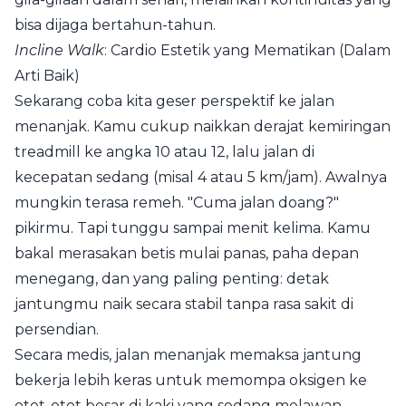
bisa dijaga bertahun-tahun.
Incline Walk
: Cardio Estetik yang Mematikan (Dalam
Arti Baik)
Sekarang coba kita geser perspektif ke jalan
menanjak. Kamu cukup naikkan derajat kemiringan
treadmill ke angka 10 atau 12, lalu jalan di
kecepatan sedang (misal 4 atau 5 km/jam). Awalnya
mungkin terasa remeh. "Cuma jalan doang?"
pikirmu. Tapi tunggu sampai menit kelima. Kamu
bakal merasakan betis mulai panas, paha depan
menegang, dan yang paling penting: detak
jantungmu naik secara stabil tanpa rasa sakit di
persendian.
Secara medis, jalan menanjak memaksa jantung
bekerja lebih keras untuk memompa oksigen ke
otot-otot besar di kaki yang sedang melawan