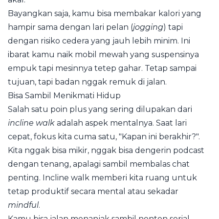
Bayangkan saja, kamu bisa membakar kalori yang
hampir sama dengan lari pelan (
jogging
) tapi
dengan risiko cedera yang jauh lebih minim. Ini
ibarat kamu naik mobil mewah yang suspensinya
empuk tapi mesinnya tetep gahar. Tetap sampai
tujuan, tapi badan nggak remuk di jalan.
Bisa Sambil Menikmati Hidup
Salah satu poin plus yang sering dilupakan dari
incline walk
adalah aspek mentalnya. Saat lari
cepat, fokus kita cuma satu, "Kapan ini berakhir?".
Kita nggak bisa mikir, nggak bisa dengerin podcast
dengan tenang, apalagi sambil membalas chat
penting. Incline walk memberi kita ruang untuk
tetap produktif secara mental atau sekadar
mindful
.
Kamu bisa jalan menanjak sambil nonton serial