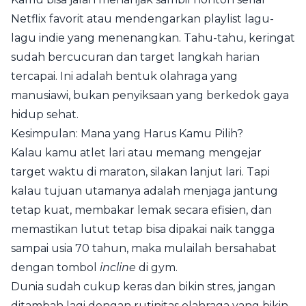
Netflix favorit atau mendengarkan playlist lagu-
lagu indie yang menenangkan. Tahu-tahu, keringat
sudah bercucuran dan target langkah harian
tercapai. Ini adalah bentuk olahraga yang
manusiawi, bukan penyiksaan yang berkedok gaya
hidup sehat.
Kesimpulan: Mana yang Harus Kamu Pilih?
Kalau kamu atlet lari atau memang mengejar
target waktu di maraton, silakan lanjut lari. Tapi
kalau tujuan utamanya adalah menjaga jantung
tetap kuat, membakar lemak secara efisien, dan
memastikan lutut tetap bisa dipakai naik tangga
sampai usia 70 tahun, maka mulailah bersahabat
dengan tombol
incline
di gym.
Dunia sudah cukup keras dan bikin stres, jangan
ditambah lagi dengan rutinitas olahraga yang bikin