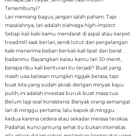
Tersembunyi?
Lari memang bagus, jangan salah paham. Tapi
masalahnya, lari adalah olahraga
high-impact
.
Setiap kali kaki kamu mendarat di aspal atau karpet
treadmill saat berlari, sendi lutut dan pergelangan
kaki menerima beban berkali-kali lipat dari berat
badanmu. Bayangkan kalau kamu lari 30 menit,
berapa ribu kali benturan itu terjadi? Buat yang
masih usia belasan mungkin nggak berasa, tapi
buat kita yang sudah akrab dengan minyak kayu
putih, ini adalah investasi buruk buat masa tua.
Belum lagi soal konsistensi. Banyak orang semangat
lari di minggu pertama, lalu kapok di minggu
kedua karena cedera atau sekadar merasa tersiksa.
Padahal, kunci jantung sehat itu bukan intensitas
gila-gilaan dalam sehari, melainkan kontinuitas yang