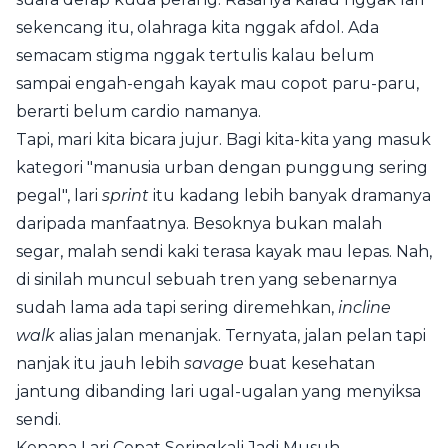
sekencang itu, olahraga kita nggak afdol. Ada
semacam stigma nggak tertulis kalau belum
sampai engah-engah kayak mau copot paru-paru,
berarti belum cardio namanya.
Tapi, mari kita bicara jujur. Bagi kita-kita yang masuk
kategori "manusia urban dengan punggung sering
pegal", lari
sprint
itu kadang lebih banyak dramanya
daripada manfaatnya. Besoknya bukan malah
segar, malah sendi kaki terasa kayak mau lepas. Nah,
di sinilah muncul sebuah tren yang sebenarnya
sudah lama ada tapi sering diremehkan,
incline
walk
alias jalan menanjak. Ternyata, jalan pelan tapi
nanjak itu jauh lebih
savage
buat kesehatan
jantung dibanding lari ugal-ugalan yang menyiksa
sendi.
Kenapa Lari Cepat Seringkali Jadi Musuh