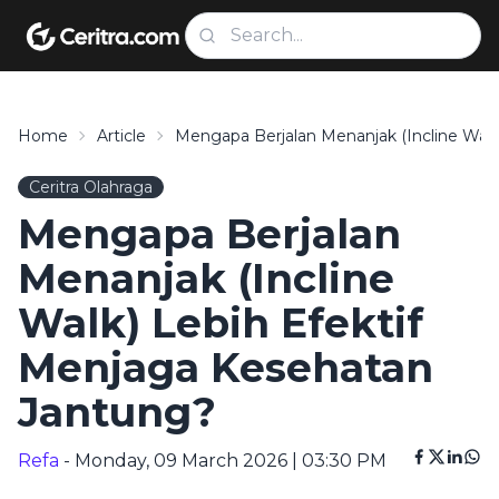
Home
Article
Mengapa Berjalan Menanjak (Incline Walk
Ceritra Olahraga
Mengapa Berjalan
Menanjak (Incline
Walk) Lebih Efektif
Menjaga Kesehatan
Jantung?
Refa
- Monday, 09 March 2026 | 03:30 PM