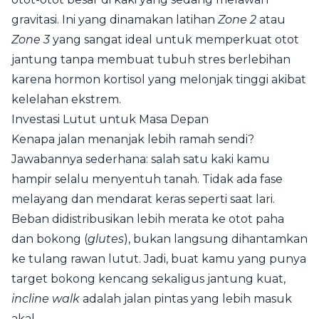
gravitasi. Ini yang dinamakan latihan
Zone 2
atau
Zone 3
yang sangat ideal untuk memperkuat otot
jantung tanpa membuat tubuh stres berlebihan
karena hormon kortisol yang melonjak tinggi akibat
kelelahan ekstrem.
Investasi Lutut untuk Masa Depan
Kenapa jalan menanjak lebih ramah sendi?
Jawabannya sederhana: salah satu kaki kamu
hampir selalu menyentuh tanah. Tidak ada fase
melayang dan mendarat keras seperti saat lari.
Beban didistribusikan lebih merata ke otot paha
dan bokong (
glutes
), bukan langsung dihantamkan
ke tulang rawan lutut. Jadi, buat kamu yang punya
target bokong kencang sekaligus jantung kuat,
incline walk
adalah jalan pintas yang lebih masuk
akal.