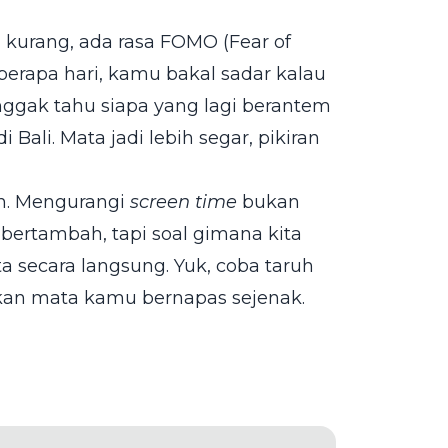
kurang, ada rasa FOMO (Fear of
berapa hari, kamu bakal sadar kalau
nggak tahu siapa yang lagi berantem
i Bali. Mata jadi lebih segar, pikiran
an. Mengurangi
screen time
bukan
 bertambah, tapi soal gimana kita
secara langsung. Yuk, coba taruh
arkan mata kamu bernapas sejenak.