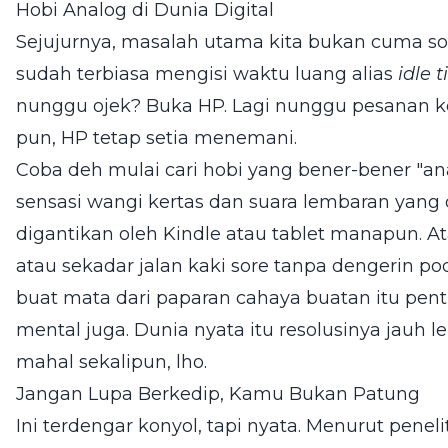
Hobi Analog di Dunia Digital
Sejujurnya, masalah utama kita bukan cuma soal
sudah terbiasa mengisi waktu luang alias
idle 
nunggu ojek? Buka HP. Lagi nunggu pesanan kop
pun, HP tetap setia menemani.
Coba deh mulai cari hobi yang bener-bener "ana
sensasi wangi kertas dan suara lembaran yang 
digantikan oleh Kindle atau tablet manapun. 
atau sekadar jalan kaki sore tanpa dengerin p
buat mata dari paparan cahaya buatan itu pen
mental juga. Dunia nyata itu resolusinya jauh l
mahal sekalipun, lho.
Jangan Lupa Berkedip, Kamu Bukan Patung
Ini terdengar konyol, tapi nyata. Menurut penel