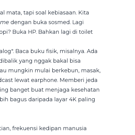
 mata, tapi soal kebiasaan. Kita
time
dengan buka sosmed. Lagi
i? Buka HP. Bahkan lagi di toilet
log". Baca buku fisik, misalnya. Ada
dibalik yang nggak bakal bisa
Atau mungkin mulai berkebun, masak,
odcast lewat earphone. Memberi jeda
ting banget buat menjaga kesehatan
ebih bagus daripada layar 4K paling
itian, frekuensi kedipan manusia