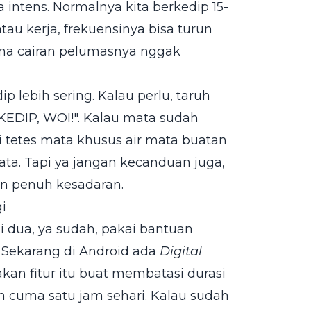
a intens. Normalnya kita berkedip 15-
tau kerja, frekuensinya bisa turun
rena cairan pelumasnya nggak
dip lebih sering. Kalau perlu, taruh
"KEDIP, WOI!". Kalau mata sudah
i tetes mata khusus air mata buatan
ata. Tapi ya jangan kecanduan juga,
an penuh kesadaran.
i
gi dua, ya sudah, pakai bantuan
. Sekarang di Android ada
Digital
akan fitur itu buat membatasi durasi
am cuma satu jam sehari. Kalau sudah