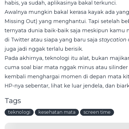
habis, ya sudah, aplikasinya bakal terkunci.
Awalnya mungkin bakal kerasa kayak ada yang 
Missing Out) yang menghantui. Tapi setelah be
ternyata dunia baik-baik saja meskipun kamu 
di Twitter atau siapa yang baru saja
staycation
d
juga jadi nggak terlalu berisik.
Pada akhirnya, teknologi itu alat, bukan majik
cuma soal biar mata nggak minus atau silinder
kembali menghargai momen di depan mata kita 
HP-nya sebentar, lihat ke luar jendela, dan bi
Tags
teknologi
kesehatan mata
screen time