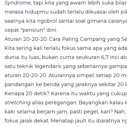
Syndrome
, tapi kita yang awam lebih suka bil
merasa hidupmu sudah terlalu dikuasai oleh pi
saatnya kita ngobrol santai soal gimana caran
cepat "pensiun" dini.
Aturan 20-20-20: Cara Paling Gampang yang Se
Kita sering kali terlalu fokus sama apa yang a
dunia itu luas, bukan cuma seukuran 6,7 inci ata
satu teknik legendaris yang sebenarnya gamp
aturan 20-20-20. Aturannya simpel: setiap 20 m
pandangan ke benda yang jaraknya sekitar 20 k
Kenapa 20 detik? Karena itu waktu yang cukup 
stretching
alias peregangan. Bayangkan kalau 
kaki selama berjam-jam, pasti pegel, kan? Nah, 
fokus jarak dekat. Menatap jauh itu ibaratnya n