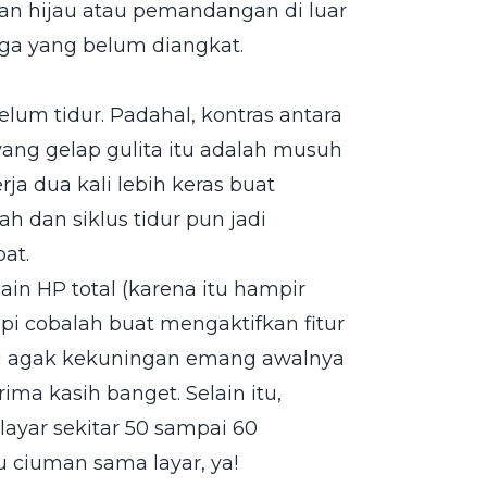
man hijau atau pemandangan di luar
gga yang belum diangkat.
lum tidur. Padahal, kontras antara
ang gelap gulita itu adalah musuh
ja dua kali lebih keras buat
h dan siklus tidur pun jadi
at.
in HP total (karena itu hampir
pi cobalah buat mengaktifkan fitur
jadi agak kekuningan emang awalnya
ima kasih banget. Selain itu,
ayar sekitar 50 sampai 60
u ciuman sama layar, ya!