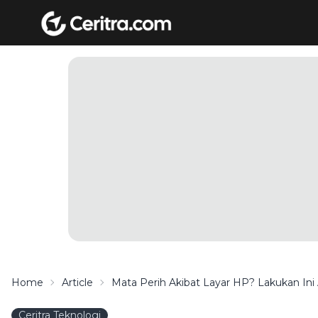
Home
Article
Mata Perih Akibat Layar HP? Lakukan Ini
Ceritra Teknologi