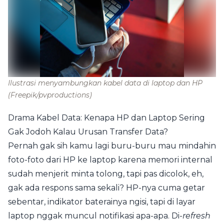
Ilustrasi menyambungkan kabel data di laptop dan HP
(Freepik/pvproductions)
Drama Kabel Data: Kenapa HP dan Laptop Sering
Gak Jodoh Kalau Urusan Transfer Data?
Pernah gak sih kamu lagi buru-buru mau mindahin
foto-foto dari HP ke laptop karena memori internal
sudah menjerit minta tolong, tapi pas dicolok, eh,
gak ada respons sama sekali? HP-nya cuma getar
sebentar, indikator baterainya ngisi, tapi di layar
laptop nggak muncul notifikasi apa-apa. Di-
refresh