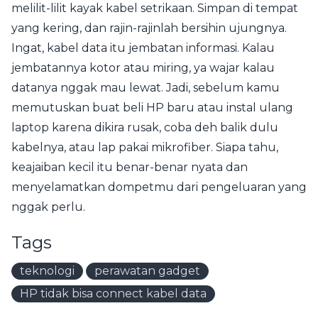
melilit-lilit kayak kabel setrikaan. Simpan di tempat
yang kering, dan rajin-rajinlah bersihin ujungnya.
Ingat, kabel data itu jembatan informasi. Kalau
jembatannya kotor atau miring, ya wajar kalau
datanya nggak mau lewat. Jadi, sebelum kamu
memutuskan buat beli HP baru atau instal ulang
laptop karena dikira rusak, coba deh balik dulu
kabelnya, atau lap pakai mikrofiber. Siapa tahu,
keajaiban kecil itu benar-benar nyata dan
menyelamatkan dompetmu dari pengeluaran yang
nggak perlu.
Tags
teknologi
perawatan gadget
HP tidak bisa connect kabel data