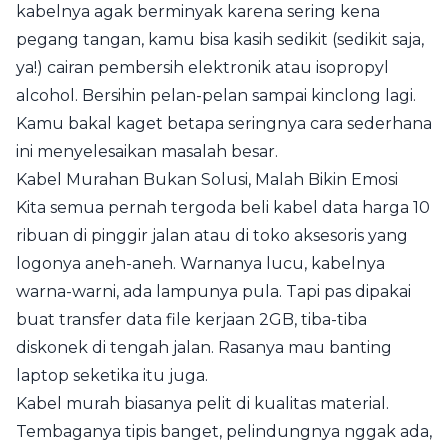
kabelnya agak berminyak karena sering kena
pegang tangan, kamu bisa kasih sedikit (sedikit saja,
ya!) cairan pembersih elektronik atau isopropyl
alcohol. Bersihin pelan-pelan sampai kinclong lagi.
Kamu bakal kaget betapa seringnya cara sederhana
ini menyelesaikan masalah besar.
Kabel Murahan Bukan Solusi, Malah Bikin Emosi
Kita semua pernah tergoda beli kabel data harga 10
ribuan di pinggir jalan atau di toko aksesoris yang
logonya aneh-aneh. Warnanya lucu, kabelnya
warna-warni, ada lampunya pula. Tapi pas dipakai
buat transfer data file kerjaan 2GB, tiba-tiba
diskonek di tengah jalan. Rasanya mau banting
laptop seketika itu juga.
Kabel murah biasanya pelit di kualitas material.
Tembaganya tipis banget, pelindungnya nggak ada,