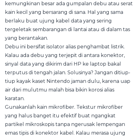
kemungkinan besar ada gumpalan debu atau serat
kain kecil yang bersarang di sana. Hal yang sama
berlaku buat ujung kabel data yang sering
tergeletak sembarangan di lantai atau di dalam tas
yang berantakan.
Debu ini bersifat isolator alias penghambat listrik.
Kalau ada debu yang terjepit di antara konektor,
sinyal data yang dikirim dari HP ke laptop bakal
terputus di tengah jalan. Solusinya? Jangan ditiup-
tiup kayak kaset Nintendo jaman dulu, karena uap
air dari mulutmu malah bisa bikin korosi alias
karatan.
Gunakanlah kain mikrofiber. Tekstur mikrofiber
yang halus banget itu efektif buat ngangkat
partikel mikroskopis tanpa ngerusak lempengan
emas tipis di konektor kabel. Kalau merasa ujung