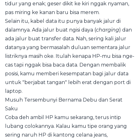
tidur yang enak; geser dikit ke kiri nggak nyaman,
pas miring ke kanan baru bisa merem.
Selain itu, kabel data itu punya banyak jalur di
dalamnya. Ada jalur buat ngisi daya (
charging
) dan
ada jalur buat transfer data. Nah, sering kali jalur
datanya yang bermasalah duluan sementara jalur
listriknya masih oke. Itulah kenapa HP-mu bisa nge-
cas tapi nggak bisa baca data. Dengan membalik
posisi, kamu memberi kesempatan bagi jalur data
untuk "berjabat tangan" lebih erat dengan port di
laptop.
Musuh Tersembunyi Bernama Debu dan Serat
Saku
Coba deh ambil HP kamu sekarang, terus intip
lubang colokannya. Kalau kamu tipe orang yang
sering naruh HP di kantong celana jeans,