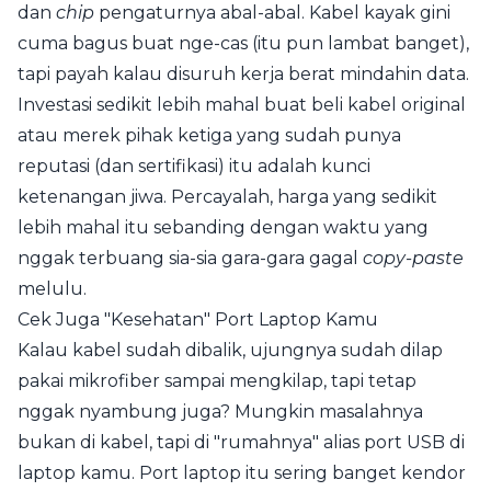
dan
chip
pengaturnya abal-abal. Kabel kayak gini
cuma bagus buat nge-cas (itu pun lambat banget),
tapi payah kalau disuruh kerja berat mindahin data.
Investasi sedikit lebih mahal buat beli kabel original
atau merek pihak ketiga yang sudah punya
reputasi (dan sertifikasi) itu adalah kunci
ketenangan jiwa. Percayalah, harga yang sedikit
lebih mahal itu sebanding dengan waktu yang
nggak terbuang sia-sia gara-gara gagal
copy-paste
melulu.
Cek Juga "Kesehatan" Port Laptop Kamu
Kalau kabel sudah dibalik, ujungnya sudah dilap
pakai mikrofiber sampai mengkilap, tapi tetap
nggak nyambung juga? Mungkin masalahnya
bukan di kabel, tapi di "rumahnya" alias port USB di
laptop kamu. Port laptop itu sering banget kendor