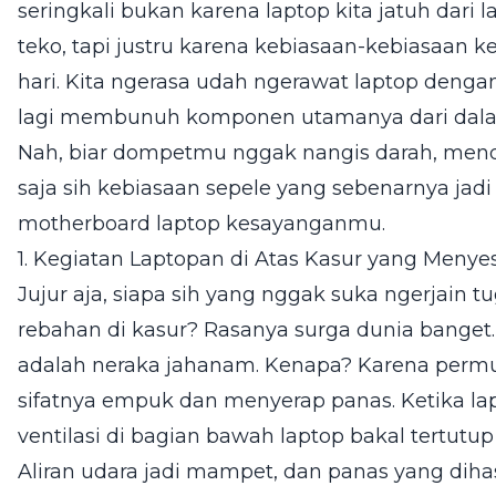
seringkali bukan karena laptop kita jatuh dari
teko, tapi justru karena kebiasaan-kebiasaan k
hari. Kita ngerasa udah ngerawat laptop dengan
lagi membunuh komponen utamanya dari dal
Nah, biar dompetmu nggak nangis darah, mend
saja sih kebiasaan sepele yang sebenarnya jad
motherboard laptop kesayanganmu.
1. Kegiatan Laptopan di Atas Kasur yang Menye
Jujur aja, siapa sih yang nggak suka ngerjain t
rebahan di kasur? Rasanya surga dunia banget. 
adalah neraka jahanam. Kenapa? Karena permuka
sifatnya empuk dan menyerap panas. Ketika lap
ventilasi di bagian bawah laptop bakal tertutup 
Aliran udara jadi mampet, dan panas yang diha