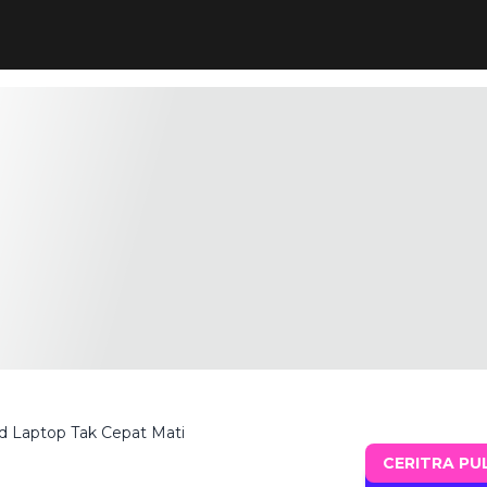
d Laptop Tak Cepat Mati
CERITRA PU