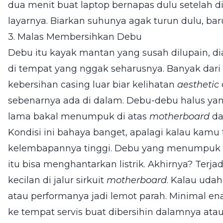
dua menit buat laptop bernapas dulu setelah 
layarnya. Biarkan suhunya agak turun dulu, bar
3. Malas Membersihkan Debu
Debu itu kayak mantan yang susah dilupain, d
di tempat yang nggak seharusnya. Banyak dari
kebersihan casing luar biar kelihatan
aesthetic
sebenarnya ada di dalam. Debu-debu halus yang
lama bakal menumpuk di atas
motherboard
da
Kondisi ini bahaya banget, apalagi kalau kamu 
kelembapannya tinggi. Debu yang menumpuk b
itu bisa menghantarkan listrik. Akhirnya? Terjad
kecilan di jalur sirkuit
motherboard
. Kalau uda
atau performanya jadi lemot parah. Minimal e
ke tempat servis buat dibersihin dalamnya atau 