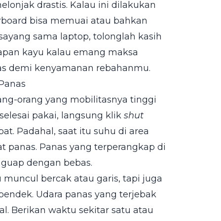
lonjak drastis. Kalau ini dilakukan
erboard bisa memuai atau bahkan
 sayang sama laptop, tolonglah kasih
 papan kayu kalau emang maksa
apas demi kenyamanan rebahanmu.
 Panas
ang-orang yang mobilitasnya tinggi
selesai pakai, langsung klik
shut
apat. Padahal, saat itu suhu di area
t panas. Panas yang terperangkap di
enguap dengan bebas.
muncul bercak atau garis, tapi juga
pendek. Udara panas yang terjebak
l. Berikan waktu sekitar satu atau