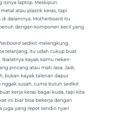
 isinya laptop. Meskipun
etal atau plastik keras, tapi
 di dalamnya. Motherboard itu
n penuh dengan komponen kecil yang
herboard
sedikit melengkung.
 telanjang, itu udah cukup buat
a. Ibaratnya kayak kamu neken-
ng pincang atau mati rasa. Jadi,
, bukan kayak talenan dapur.
 nggak susah, cuma butuh sedikit
uat kerja keras bagai kuda, tapi kita
kat ini biar bisa bekerja dengan
 juga yang repot sendiri nyari