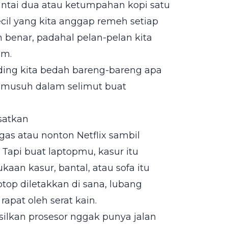
 lantai dua atau ketumpahan kopi satu
ecil yang kita anggap remeh setiap
 benar, padahal pelan-pelan kita
am.
ing kita bedah bareng-bareng apa
i musuh dalam selimut buat
satkan
ugas atau nonton Netflix sambil
Tapi buat laptopmu, kasur itu
an kasur, bantal, atau sofa itu
top diletakkan di sana, lubang
rapat oleh serat kain.
silkan prosesor nggak punya jalan