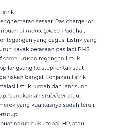
strik
penghematan sesaat. Pas charger ori
 ribuan di
marketplace
. Padahal,
or tegangan yang bagus. Listrik yang
 turun kayak perasaan pas lagi PMS.
 sama urusan tegangan listrik.
top langsung ke stopkontak saat
a riskan banget. Lonjakan listrik
talasi listrik rumah dan langsung
ap. Gunakanlah
stabilizer
atau
erek yang kualitasnya sudah teruji.
ertutup
 buat naruh buku tebal, HP, atau