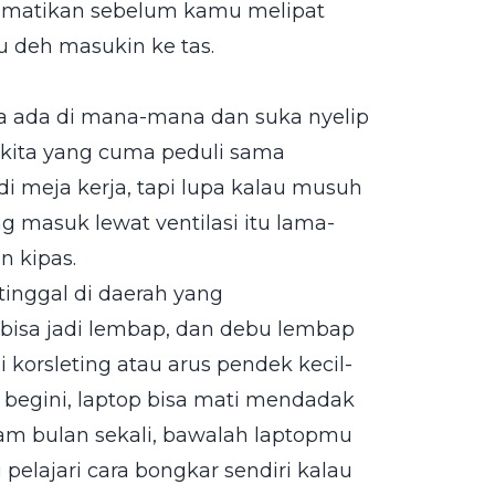
dimatikan sebelum kamu melipat
u deh masukin ke tas.
ia ada di mana-mana dan suka nyelip
 kita yang cuma peduli sama
di meja kerja, tapi lupa kalau musuh
 masuk lewat ventilasi itu lama-
n kipas.
tinggal di daerah yang
isa jadi lembap, dan debu lembap
i korsleting atau arus pendek kecil-
h begini, laptop bisa mati mendadak
nam bulan sekali, bawalah laptopmu
pelajari cara bongkar sendiri kalau