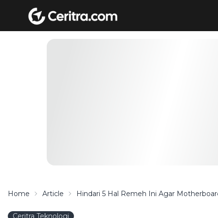
Home
Article
Hindari 5 Hal Remeh Ini Agar Motherboar
Ceritra Teknologi