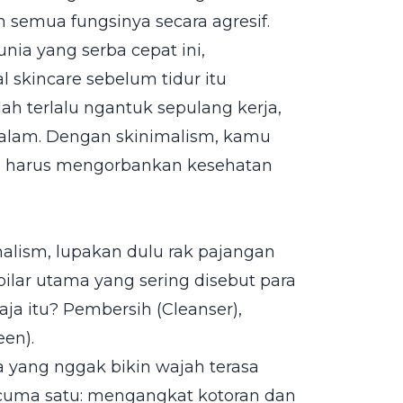
emua fungsinya secara agresif.
dunia yang serba cepat ini,
 skincare sebelum tidur itu
dah terlalu ngantuk sepulang kerja,
malam. Dengan skinimalism, kamu
pa harus mengorbankan kesehatan
alism, lupakan dulu rak pajangan
pilar utama yang sering disebut para
saja itu? Pembersih (Cleanser),
een).
a yang nggak bikin wajah terasa
a cuma satu: mengangkat kotoran dan