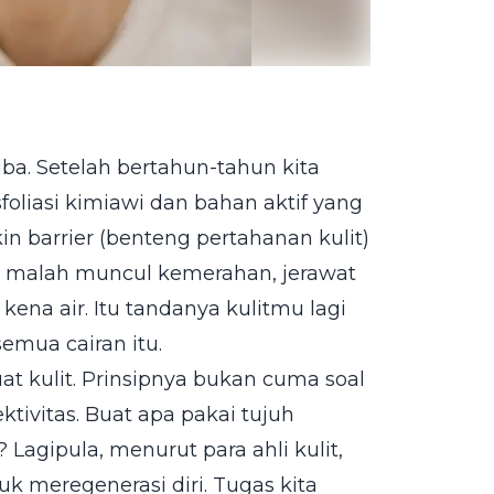
ba. Setelah bertahun-tahun kita
liasi kimiawi dan bahan aktif yang
kin barrier (benteng pertahanan kulit)
s, malah muncul kemerahan, jerawat
 kena air. Itu tandanya kulitmu lagi
semua cairan itu.
at kulit. Prinsipnya bukan cuma soal
tivitas. Buat apa pakai tujuh
agipula, menurut para ahli kulit,
 meregenerasi diri. Tugas kita