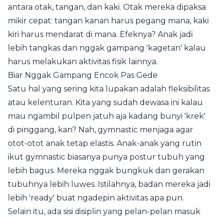
antara otak, tangan, dan kaki. Otak mereka dipaksa
mikir cepat: tangan kanan harus pegang mana, kaki
kiri harus mendarat di mana. Efeknya? Anak jadi
lebih tangkas dan nggak gampang 'kagetan' kalau
harus melakukan aktivitas fisik lainnya.
Biar Nggak Gampang Encok Pas Gede
Satu hal yang sering kita lupakan adalah fleksibilitas
atau kelenturan. Kita yang sudah dewasa ini kalau
mau ngambil pulpen jatuh aja kadang bunyi 'krek'
di pinggang, kan? Nah, gymnastic menjaga agar
otot-otot anak tetap elastis. Anak-anak yang rutin
ikut gymnastic biasanya punya postur tubuh yang
lebih bagus. Mereka nggak bungkuk dan gerakan
tubuhnya lebih luwes. Istilahnya, badan mereka jadi
lebih 'ready' buat ngadepin aktivitas apa pun.
Selain itu, ada sisi disiplin yang pelan-pelan masuk