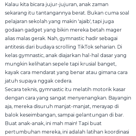
Kalau kita bicara jujur-jujuran, anak zaman
sekarang itu tantangannya berat. Bukan cuma soal
pelajaran sekolah yang makin 'ajaib', tapi juga
godaan gadget yang bikin mereka betah mager
alias malas gerak. Nah, gymnastic hadir sebagai
antitesis dari budaya scrolling TikTok seharian. Di
kelas gymnastic, anak diajarkan hal-hal dasar yang
mungkin kelihatan sepele tapi krusial banget,
kayak cara mendarat yang benar atau gimana cara
jatuh supaya nggak cedera.
Secara teknis, gymnastic itu melatih motorik kasar
dengan cara yang sangat menyenangkan. Bayangin
aja, mereka disuruh manjat-manjat, merayap di
balok keseimbangan, sampai gelantungan di bar.
Buat anak-anak, ini mah main! Tapi buat
pertumbuhan mereka, ini adalah latihan koordinasi