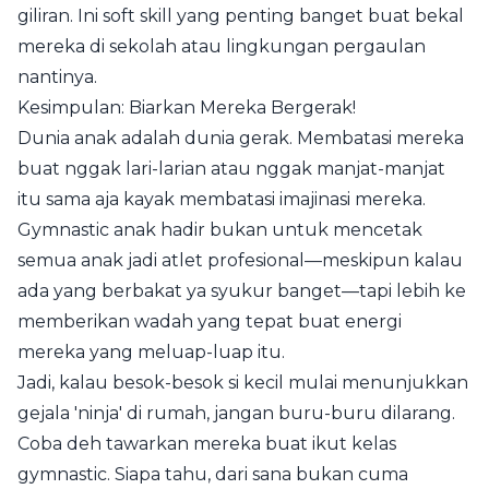
giliran. Ini soft skill yang penting banget buat bekal
mereka di sekolah atau lingkungan pergaulan
nantinya.
Kesimpulan: Biarkan Mereka Bergerak!
Dunia anak adalah dunia gerak. Membatasi mereka
buat nggak lari-larian atau nggak manjat-manjat
itu sama aja kayak membatasi imajinasi mereka.
Gymnastic anak hadir bukan untuk mencetak
semua anak jadi atlet profesional—meskipun kalau
ada yang berbakat ya syukur banget—tapi lebih ke
memberikan wadah yang tepat buat energi
mereka yang meluap-luap itu.
Jadi, kalau besok-besok si kecil mulai menunjukkan
gejala 'ninja' di rumah, jangan buru-buru dilarang.
Coba deh tawarkan mereka buat ikut kelas
gymnastic. Siapa tahu, dari sana bukan cuma