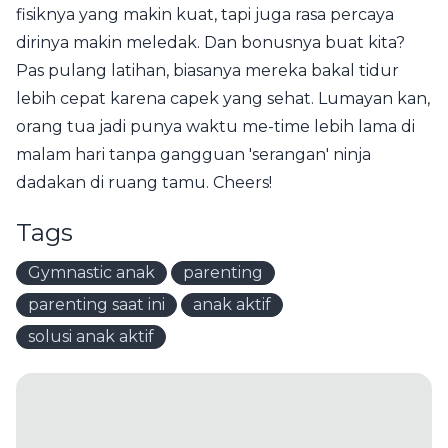
fisiknya yang makin kuat, tapi juga rasa percaya
dirinya makin meledak. Dan bonusnya buat kita?
Pas pulang latihan, biasanya mereka bakal tidur
lebih cepat karena capek yang sehat. Lumayan kan,
orang tua jadi punya waktu me-time lebih lama di
malam hari tanpa gangguan 'serangan' ninja
dadakan di ruang tamu. Cheers!
Tags
Gymnastic anak
parenting
parenting saat ini
anak aktif
solusi anak aktif