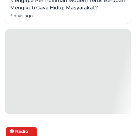
Mengapa Permukiman Modern Terus Berubah
Mengikuti Gaya Hidup Masyarakat?
3 days ago
🔴 Radio