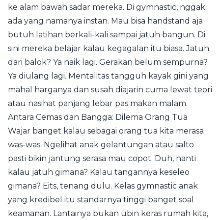
ke alam bawah sadar mereka. Di gymnastic, nggak
ada yang namanya instan. Mau bisa handstand aja
butuh latihan berkali-kali sampai jatuh bangun. Di
sini mereka belajar kalau kegagalan itu biasa. Jatuh
dari balok? Ya naik lagi. Gerakan belum sempurna?
Ya diulang lagi. Mentalitas tangguh kayak gini yang
mahal harganya dan susah diajarin cuma lewat teori
atau nasihat panjang lebar pas makan malam.
Antara Cemas dan Bangga: Dilema Orang Tua
Wajar banget kalau sebagai orang tua kita merasa
was-was. Ngelihat anak gelantungan atau salto
pasti bikin jantung serasa mau copot. Duh, nanti
kalau jatuh gimana? Kalau tangannya keseleo
gimana? Eits, tenang dulu. Kelas gymnastic anak
yang kredibel itu standarnya tinggi banget soal
keamanan. Lantainya bukan ubin keras rumah kita,