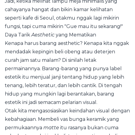
Jadi, ketika melihat lampu meja minimalis yang
cahayanya hangat dan bikin kamar kelihatan
seperti kafe di Seoul, otakmu nggak lagi mikirin
fungsi, tapi cuma mikirin "Gue mau itu sekarang!"
Daya Tarik
Aesthetic
yang Mematikan
Kenapa harus barang aesthetic? Kenapa kita nggak
mendadak kepingin beli obeng atau deterjen
curah jam satu malam? Di sinilah letak
permainannya. Barang-barang yang punya label
estetik itu menjual janji tentang hidup yang lebih
tenang, lebih teratur, dan lebih cantik. Di tengah
hidup yang mungkin lagi berantakan, barang
estetik ini jadi semacam pelarian visual.
Otak kita mengasosiasikan keindahan visual dengan
kebahagiaan. Membeli vas bunga keramik yang
permukaannya
matte
itu rasanya bukan cuma