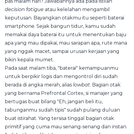
pas malam hari? Jawabannya ada pada istilah
decision fatigue
atau kelelahan mengambil
keputusan. Bayangkan otakmu itu seperti baterai
smartphone. Sejak bangun tidur, kamu sudah
memakai daya baterai itu untuk menentukan baju
apa yang mau dipakai, mau sarapan apa, rute mana
yang nggak macet, sampai urusan kerjaan yang
bikin kepala mumet.
Pada saat malam tiba, "baterai" kemampuanmu
untuk berpikir logis dan mengontrol diri sudah
berada di angka merah, alias
lowbat
. Bagian otak
yang bernama Prefrontal Cortex, si manajer yang
bertugas buat bilang "Eh, jangan beli itu,
tabunganmu sudah tipis" sudah pulang duluan
buat istirahat. Yang tersisa tinggal bagian otak
primitif yang cuma mau senang-senang dan instan.