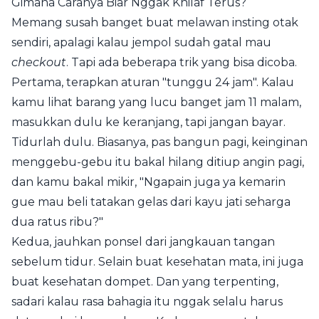
Gimana Caranya Biar Nggak Khilaf Terus?
Memang susah banget buat melawan insting otak
sendiri, apalagi kalau jempol sudah gatal mau
checkout
. Tapi ada beberapa trik yang bisa dicoba.
Pertama, terapkan aturan "tunggu 24 jam". Kalau
kamu lihat barang yang lucu banget jam 11 malam,
masukkan dulu ke keranjang, tapi jangan bayar.
Tidurlah dulu. Biasanya, pas bangun pagi, keinginan
menggebu-gebu itu bakal hilang ditiup angin pagi,
dan kamu bakal mikir, "Ngapain juga ya kemarin
gue mau beli tatakan gelas dari kayu jati seharga
dua ratus ribu?"
Kedua, jauhkan ponsel dari jangkauan tangan
sebelum tidur. Selain buat kesehatan mata, ini juga
buat kesehatan dompet. Dan yang terpenting,
sadari kalau rasa bahagia itu nggak selalu harus