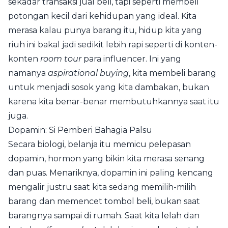
sekadar transaksi jual beli, tapi seperti membeli
potongan kecil dari kehidupan yang ideal. Kita
merasa kalau punya barang itu, hidup kita yang
riuh ini bakal jadi sedikit lebih rapi seperti di konten-
konten
room tour
para influencer. Ini yang
namanya
aspirational buying
, kita membeli barang
untuk menjadi sosok yang kita dambakan, bukan
karena kita benar-benar membutuhkannya saat itu
juga.
Dopamin: Si Pemberi Bahagia Palsu
Secara biologi, belanja itu memicu pelepasan
dopamin, hormon yang bikin kita merasa senang
dan puas. Menariknya, dopamin ini paling kencang
mengalir justru saat kita sedang memilih-milih
barang dan memencet tombol beli, bukan saat
barangnya sampai di rumah. Saat kita lelah dan