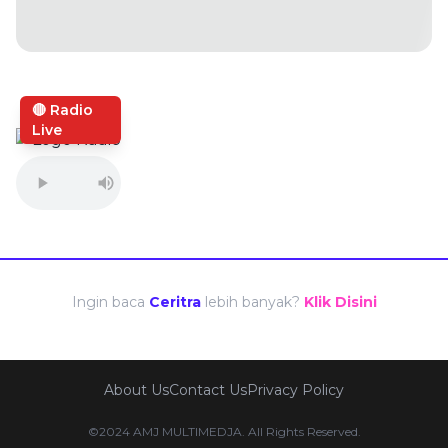
🔴 Radio
Live
Ingin baca
Ceritra
lebih banyak?
Klik Disini
About Us
Contact Us
Privacy Policy
©2024 AMJ MULTIMEDJA. All Rights Reserved.