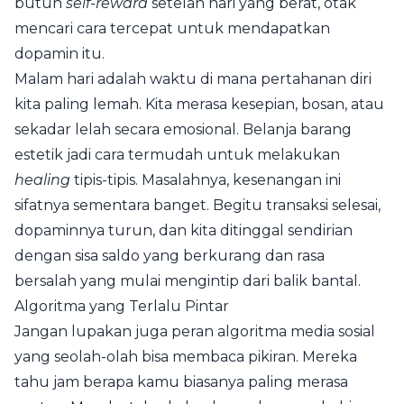
butuh
self-reward
setelah hari yang berat, otak
mencari cara tercepat untuk mendapatkan
dopamin itu.
Malam hari adalah waktu di mana pertahanan diri
kita paling lemah. Kita merasa kesepian, bosan, atau
sekadar lelah secara emosional. Belanja barang
estetik jadi cara termudah untuk melakukan
healing
tipis-tipis. Masalahnya, kesenangan ini
sifatnya sementara banget. Begitu transaksi selesai,
dopaminnya turun, dan kita ditinggal sendirian
dengan sisa saldo yang berkurang dan rasa
bersalah yang mulai mengintip dari balik bantal.
Algoritma yang Terlalu Pintar
Jangan lupakan juga peran algoritma media sosial
yang seolah-olah bisa membaca pikiran. Mereka
tahu jam berapa kamu biasanya paling merasa