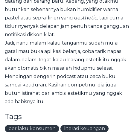
datang dari barang baru. Kadang, yang otakmu
butuhkan sebenarnya bukan humidifier warna
pastel atau seprai linen yang
aesthetic
, tapi cuma
tidur nyenyak delapan jam penuh tanpa gangguan
notifikasi diskon kilat.
Jadi, nanti malam kalau tanganmu sudah mulai
gatal mau buka aplikasi belanja, coba tarik napas
dalam-dalam. Ingat kalau barang estetik itu nggak
akan otomatis bikin masalah hidupmu selesai.
Mendingan dengerin podcast atau baca buku
sampai ketiduran. Kasihan dompetmu, dia juga
butuh istirahat dari ambisi estetikmu yang nggak
ada habisnya itu.
Tags
perilaku konsumen
literasi keuangan