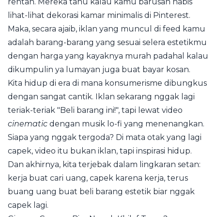
rentan. Mereka tahu kalau kamu barusan habis
lihat-lihat dekorasi kamar minimalis di Pinterest.
Maka, secara ajaib, iklan yang muncul di feed kamu
adalah barang-barang yang sesuai selera estetikmu
dengan harga yang kayaknya murah padahal kalau
dikumpulin ya lumayan juga buat bayar kosan.
Kita hidup di era di mana konsumerisme dibungkus
dengan sangat cantik. Iklan sekarang nggak lagi
teriak-teriak "Beli barang ini!", tapi lewat video
cinematic
dengan musik lo-fi yang menenangkan.
Siapa yang nggak tergoda? Di mata otak yang lagi
capek, video itu bukan iklan, tapi inspirasi hidup.
Dan akhirnya, kita terjebak dalam lingkaran setan:
kerja buat cari uang, capek karena kerja, terus
buang uang buat beli barang estetik biar nggak
capek lagi.