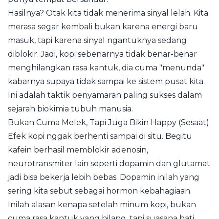
Hasilnya? Otak kita tidak menerima sinyal lelah. Kita
merasa segar kembali bukan karena energi baru
masuk, tapi karena sinyal ngantuknya sedang
diblokir. Jadi, kopi sebenarnya tidak benar-benar
menghilangkan rasa kantuk, dia cuma "menunda"
kabarnya supaya tidak sampai ke sistem pusat kita.
Ini adalah taktik penyamaran paling sukses dalam
sejarah biokimia tubuh manusia.
Bukan Cuma Melek, Tapi Juga Bikin Happy (Sesaat)
Efek kopi nggak berhenti sampai di situ. Begitu
kafein berhasil memblokir adenosin,
neurotransmiter lain seperti dopamin dan glutamat
jadi bisa bekerja lebih bebas. Dopamin inilah yang
sering kita sebut sebagai hormon kebahagiaan.
Inilah alasan kenapa setelah minum kopi, bukan
cuma rasa kantuk yang hilang, tapi suasana hati