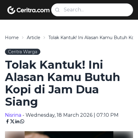
Home
Article
Tolak Kantuk! Ini Alasan Kamu Butuh Kop
Ceritra Warga
Tolak Kantuk! Ini
Alasan Kamu Butuh
Kopi di Jam Dua
Siang
Nisrina
- Wednesday, 18 March 2026 | 07:10 PM