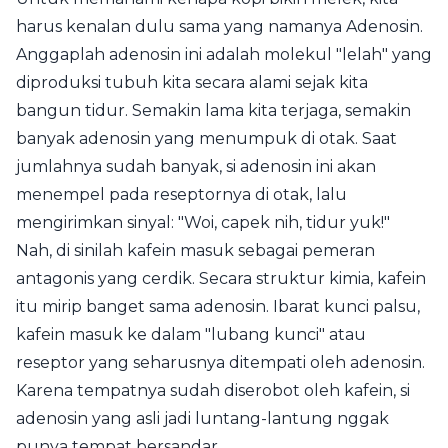
harus kenalan dulu sama yang namanya Adenosin.
Anggaplah adenosin ini adalah molekul "lelah" yang
diproduksi tubuh kita secara alami sejak kita
bangun tidur. Semakin lama kita terjaga, semakin
banyak adenosin yang menumpuk di otak. Saat
jumlahnya sudah banyak, si adenosin ini akan
menempel pada reseptornya di otak, lalu
mengirimkan sinyal: "Woi, capek nih, tidur yuk!"
Nah, di sinilah kafein masuk sebagai pemeran
antagonis yang cerdik. Secara struktur kimia, kafein
itu mirip banget sama adenosin. Ibarat kunci palsu,
kafein masuk ke dalam "lubang kunci" atau
reseptor yang seharusnya ditempati oleh adenosin.
Karena tempatnya sudah diserobot oleh kafein, si
adenosin yang asli jadi luntang-lantung nggak
punya tempat bersandar.