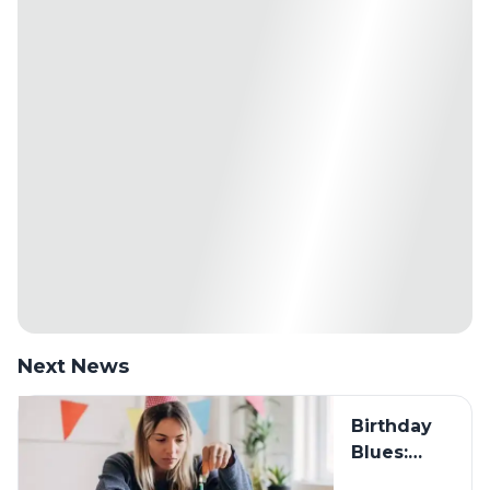
Next News
Birthday
Blues:
Mengapa