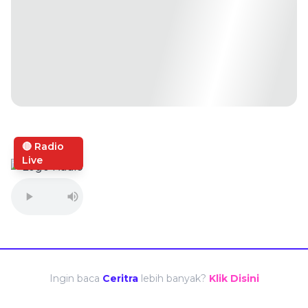
🔴 Radio
Live
Ingin baca
Ceritra
lebih banyak?
Klik Disini