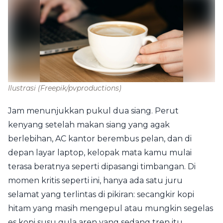
Ilustrasi
(Freepik/pvproductions)
Jam menunjukkan pukul dua siang. Perut
kenyang setelah makan siang yang agak
berlebihan, AC kantor berembus pelan, dan di
depan layar laptop, kelopak mata kamu mulai
terasa beratnya seperti dipasangi timbangan. Di
momen kritis seperti ini, hanya ada satu juru
selamat yang terlintas di pikiran: secangkir kopi
hitam yang masih mengepul atau mungkin segelas
es kopi susu gula aren yang sedang tren itu.