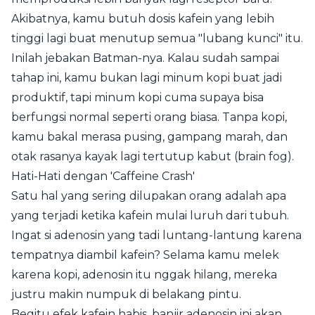
Akibatnya, kamu butuh dosis kafein yang lebih
tinggi lagi buat menutup semua "lubang kunci" itu.
Inilah jebakan Batman-nya. Kalau sudah sampai
tahap ini, kamu bukan lagi minum kopi buat jadi
produktif, tapi minum kopi cuma supaya bisa
berfungsi normal seperti orang biasa. Tanpa kopi,
kamu bakal merasa pusing, gampang marah, dan
otak rasanya kayak lagi tertutup kabut (brain fog).
Hati-Hati dengan 'Caffeine Crash'
Satu hal yang sering dilupakan orang adalah apa
yang terjadi ketika kafein mulai luruh dari tubuh.
Ingat si adenosin yang tadi luntang-lantung karena
tempatnya diambil kafein? Selama kamu melek
karena kopi, adenosin itu nggak hilang, mereka
justru makin numpuk di belakang pintu.
Begitu efek kafein habis, banjir adenosin ini akan