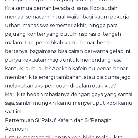
Kita semua pernah berada di sana. Kopi sudah
menjadi semacam "ritual wajib" bagi kaum pekerja
urban, mahasiswa semester akhir, hingga para
pejuang konten yang butuh inspirasi di tengah
malam. Tapi pernahkah kamu benar-benar
bertanya, bagaimana bisa cairan berwarna gelap ini
punya kekuatan magis untuk menendang rasa
kantuk jauh-jauh? Apakah kafein itu benar-benar
memberi kita energi tambahan, atau dia cuma jago
melakukan aksi penipuan di dalam otak kita?
Mari kita bedah rahasianya dengan gaya yang santai
saja, sambil mungkin kamu menyeruput kopi kamu
saat ini.
Pertemuan Si 'Palsu' Kafein dan Si 'Penagih'
Adenosin
Untuk memahami kenapa kopi bikin melek, kita