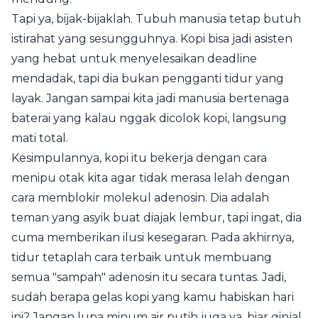
Tapi ya, bijak-bijaklah. Tubuh manusia tetap butuh
istirahat yang sesungguhnya. Kopi bisa jadi asisten
yang hebat untuk menyelesaikan deadline
mendadak, tapi dia bukan pengganti tidur yang
layak. Jangan sampai kita jadi manusia bertenaga
baterai yang kalau nggak dicolok kopi, langsung
mati total.
Kesimpulannya, kopi itu bekerja dengan cara
menipu otak kita agar tidak merasa lelah dengan
cara memblokir molekul adenosin. Dia adalah
teman yang asyik buat diajak lembur, tapi ingat, dia
cuma memberikan ilusi kesegaran. Pada akhirnya,
tidur tetaplah cara terbaik untuk membuang
semua "sampah" adenosin itu secara tuntas. Jadi,
sudah berapa gelas kopi yang kamu habiskan hari
ini? Jangan lupa minum air putih juga ya, biar ginjal