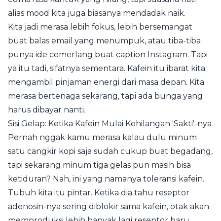
alias mood kita juga biasanya mendadak naik.
Kita jadi merasa lebih fokus, lebih bersemangat
buat balas email yang menumpuk, atau tiba-tiba
punya ide cemerlang buat caption Instagram. Tapi
ya itu tadi, sifatnya sementara. Kafein itu ibarat kita
mengambil pinjaman energi dari masa depan. Kita
merasa bertenaga sekarang, tapi ada bunga yang
harus dibayar nanti.
Sisi Gelap: Ketika Kafein Mulai Kehilangan 'Sakti'-nya
Pernah nggak kamu merasa kalau dulu minum
satu cangkir kopi saja sudah cukup buat begadang,
tapi sekarang minum tiga gelas pun masih bisa
ketiduran? Nah, ini yang namanya toleransi kafein.
Tubuh kita itu pintar. Ketika dia tahu reseptor
adenosin-nya sering diblokir sama kafein, otak akan
memproduksi lebih banyak lagi reseptor baru.