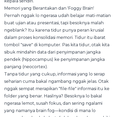
kepala sendiri.
Memori yang Berantakan dan 'Foggy Brain'
Pernah nggak lo ngerasa udah belajar mati-matian
buat ujian atau presentasi, tapi besoknya malah
ngeblank? Itu karena tidur punya peran krusial
dalam proses konsolidasi memori. Tidur itu ibarat
tombol "save" di komputer. Pas kita tidur, otak kita
sibuk mindahin data dari penyimpanan jangka
pendek (hippocampus) ke penyimpanan jangka
panjang (neocortex).
Tanpa tidur yang cukup, informasi yang lo serap
seharian cuma bakal ngambang nggak jelas. Otak
nggak sempat merapikan "file-file" informasi itu ke
folder yang benar. Hasilnya? Besoknya lo bakal
ngerasa lemot, susah fokus, dan sering ngalami
yang namanya brain fog—kondisi di mana lo