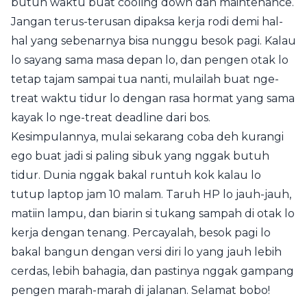
butuh waktu buat cooling down dan maintenance.
Jangan terus-terusan dipaksa kerja rodi demi hal-
hal yang sebenarnya bisa nunggu besok pagi. Kalau
lo sayang sama masa depan lo, dan pengen otak lo
tetap tajam sampai tua nanti, mulailah buat nge-
treat waktu tidur lo dengan rasa hormat yang sama
kayak lo nge-treat deadline dari bos.
Kesimpulannya, mulai sekarang coba deh kurangi
ego buat jadi si paling sibuk yang nggak butuh
tidur. Dunia nggak bakal runtuh kok kalau lo
tutup laptop jam 10 malam. Taruh HP lo jauh-jauh,
matiin lampu, dan biarin si tukang sampah di otak lo
kerja dengan tenang. Percayalah, besok pagi lo
bakal bangun dengan versi diri lo yang jauh lebih
cerdas, lebih bahagia, dan pastinya nggak gampang
pengen marah-marah di jalanan. Selamat bobo!