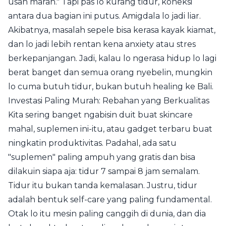
usah marah." Tapi pas lo kurang tidur, koneksi
antara dua bagian ini putus. Amigdala lo jadi liar.
Akibatnya, masalah sepele bisa kerasa kayak kiamat,
dan lo jadi lebih rentan kena anxiety atau stres
berkepanjangan. Jadi, kalau lo ngerasa hidup lo lagi
berat banget dan semua orang nyebelin, mungkin
lo cuma butuh tidur, bukan butuh healing ke Bali.
Investasi Paling Murah: Rebahan yang Berkualitas
Kita sering banget ngabisin duit buat skincare
mahal, suplemen ini-itu, atau gadget terbaru buat
ningkatin produktivitas. Padahal, ada satu
"suplemen" paling ampuh yang gratis dan bisa
dilakuin siapa aja: tidur 7 sampai 8 jam semalam.
Tidur itu bukan tanda kemalasan. Justru, tidur
adalah bentuk self-care yang paling fundamental.
Otak lo itu mesin paling canggih di dunia, dan dia