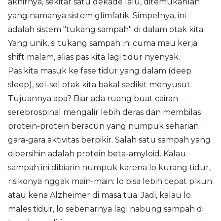
akhirnya, sekitar satu dekade lalu, ditemukanlah
yang namanya sistem glimfatik. Simpelnya, ini
adalah sistem "tukang sampah" di dalam otak kita.
Yang unik, si tukang sampah ini cuma mau kerja
shift malam, alias pas kita lagi tidur nyenyak.
Pas kita masuk ke fase tidur yang dalam (deep
sleep), sel-sel otak kita bakal sedikit menyusut.
Tujuannya apa? Biar ada ruang buat cairan
serebrospinal mengalir lebih deras dan membilas
protein-protein beracun yang numpuk seharian
gara-gara aktivitas berpikir. Salah satu sampah yang
dibersihin adalah protein beta-amyloid. Kalau
sampah ini dibiarin numpuk karena lo kurang tidur,
risikonya nggak main-main: lo bisa lebih cepat pikun
atau kena Alzheimer di masa tua. Jadi, kalau lo
males tidur, lo sebenarnya lagi nabung sampah di