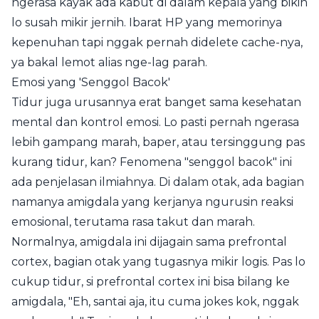
ngerasa kayak ada kabut di dalam kepala yang bikin
lo susah mikir jernih. Ibarat HP yang memorinya
kepenuhan tapi nggak pernah didelete cache-nya,
ya bakal lemot alias nge-lag parah.
Emosi yang 'Senggol Bacok'
Tidur juga urusannya erat banget sama kesehatan
mental dan kontrol emosi. Lo pasti pernah ngerasa
lebih gampang marah, baper, atau tersinggung pas
kurang tidur, kan? Fenomena "senggol bacok" ini
ada penjelasan ilmiahnya. Di dalam otak, ada bagian
namanya amigdala yang kerjanya ngurusin reaksi
emosional, terutama rasa takut dan marah.
Normalnya, amigdala ini dijagain sama prefrontal
cortex, bagian otak yang tugasnya mikir logis. Pas lo
cukup tidur, si prefrontal cortex ini bisa bilang ke
amigdala, "Eh, santai aja, itu cuma jokes kok, nggak