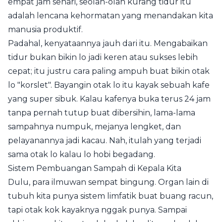
empat jam sehari, seolah-olah kurang tidur itu
adalah lencana kehormatan yang menandakan kita
manusia produktif.
Padahal, kenyataannya jauh dari itu. Mengabaikan
tidur bukan bikin lo jadi keren atau sukses lebih
cepat; itu justru cara paling ampuh buat bikin otak
lo "korslet". Bayangin otak lo itu kayak sebuah kafe
yang super sibuk. Kalau kafenya buka terus 24 jam
tanpa pernah tutup buat dibersihin, lama-lama
sampahnya numpuk, mejanya lengket, dan
pelayanannya jadi kacau. Nah, itulah yang terjadi
sama otak lo kalau lo hobi begadang.
Sistem Pembuangan Sampah di Kepala Kita
Dulu, para ilmuwan sempat bingung. Organ lain di
tubuh kita punya sistem limfatik buat buang racun,
tapi otak kok kayaknya nggak punya. Sampai