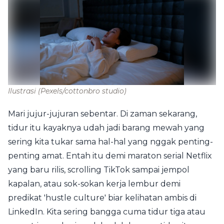
Ilustrasi
(Pexels/cottonbro studio)
Mari jujur-jujuran sebentar. Di zaman sekarang,
tidur itu kayaknya udah jadi barang mewah yang
sering kita tukar sama hal-hal yang nggak penting-
penting amat. Entah itu demi maraton serial Netflix
yang baru rilis, scrolling TikTok sampai jempol
kapalan, atau sok-sokan kerja lembur demi
predikat 'hustle culture' biar kelihatan ambis di
LinkedIn. Kita sering bangga cuma tidur tiga atau