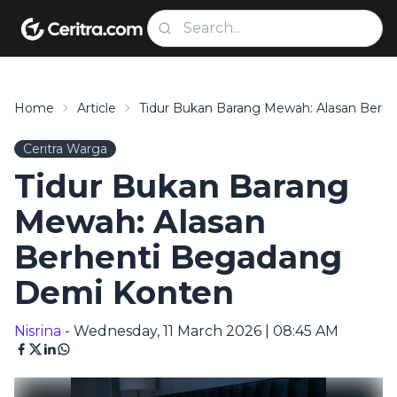
Home
Article
Tidur Bukan Barang Mewah: Alasan Berh
Ceritra Warga
Tidur Bukan Barang
Mewah: Alasan
Berhenti Begadang
Demi Konten
Nisrina
- Wednesday, 11 March 2026 | 08:45 AM