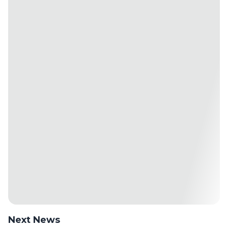
Next News