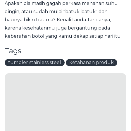
Apakah dia masih gagah perkasa menahan suhu
dingin, atau sudah mulai "batuk-batuk" dan
baunya bikin trauma? Kenali tanda-tandanya,
karena kesehatanmu juga bergantung pada
kebersihan botol yang kamu dekap setiap hari itu.
Tags
tumbler stainless steel
ketahanan produk