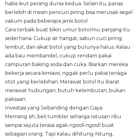
habis ikut perang dunia kedua. Selain itu, panas
berlebih di mesin pencuci piring bisa merusak segel
vakum pada beberapa jenis botol.
Cara terbaik buat bikin umur botolmu panjang itu
sederhana. Cukup air hangat, sabun cuci piring
lembut, dan sikat botol yang bulunya halus. Kalau
ada bau membandel, cukup rendam pakai
campuran baking soda dan cuka. Biarkan mereka
bekerja secara kimiawi, nggak perlu pakai tenaga
otot yang berlebihan. Merawat botol itu ibarat
merawat hubungan; butuh kelembutan, bukan
paksaan.
Investasi yang Sebanding dengan Gaya
Memang sih, beli tumbler seharga ratusan ribu
sampai sejuta terasa agak
ngadi-ngadi
buat
sebagian orang. Tapi kalau dihitung-hitung,