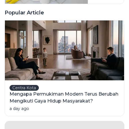
Pembersih
Ini Risiko
Popular Article
Fatalnya
Ceritra Kota
Mengapa Permukiman Modern Terus Berubah
Mengikuti Gaya Hidup Masyarakat?
a day ago