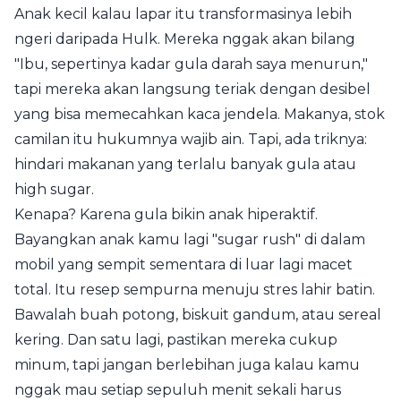
Anak kecil kalau lapar itu transformasinya lebih
ngeri daripada Hulk. Mereka nggak akan bilang
"Ibu, sepertinya kadar gula darah saya menurun,"
tapi mereka akan langsung teriak dengan desibel
yang bisa memecahkan kaca jendela. Makanya, stok
camilan itu hukumnya wajib ain. Tapi, ada triknya:
hindari makanan yang terlalu banyak gula atau
high sugar.
Kenapa? Karena gula bikin anak hiperaktif.
Bayangkan anak kamu lagi "sugar rush" di dalam
mobil yang sempit sementara di luar lagi macet
total. Itu resep sempurna menuju stres lahir batin.
Bawalah buah potong, biskuit gandum, atau sereal
kering. Dan satu lagi, pastikan mereka cukup
minum, tapi jangan berlebihan juga kalau kamu
nggak mau setiap sepuluh menit sekali harus