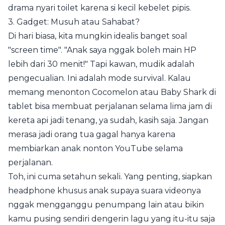
drama nyari toilet karena si kecil kebelet pipis.
3. Gadget: Musuh atau Sahabat?
Di hari biasa, kita mungkin idealis banget soal
"screen time". "Anak saya nggak boleh main HP
lebih dari 30 menit!" Tapi kawan, mudik adalah
pengecualian. Ini adalah mode survival. Kalau
memang menonton Cocomelon atau Baby Shark di
tablet bisa membuat perjalanan selama lima jam di
kereta api jadi tenang, ya sudah, kasih saja. Jangan
merasa jadi orang tua gagal hanya karena
membiarkan anak nonton YouTube selama
perjalanan.
Toh, ini cuma setahun sekali. Yang penting, siapkan
headphone khusus anak supaya suara videonya
nggak mengganggu penumpang lain atau bikin
kamu pusing sendiri dengerin lagu yang itu-itu saja