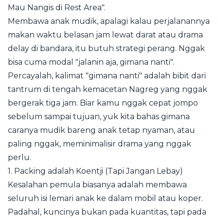
Mau Nangis di Rest Area".
Membawa anak mudik, apalagi kalau perjalanannya
makan waktu belasan jam lewat darat atau drama
delay di bandara, itu butuh strategi perang. Nggak
bisa cuma modal "jalanin aja, gimana nanti".
Percayalah, kalimat "gimana nanti" adalah bibit dari
tantrum di tengah kemacetan Nagreg yang nggak
bergerak tiga jam. Biar kamu nggak cepat jompo
sebelum sampai tujuan, yuk kita bahas gimana
caranya mudik bareng anak tetap nyaman, atau
paling nggak, meminimalisir drama yang nggak
perlu.
1. Packing adalah Koentji (Tapi Jangan Lebay)
Kesalahan pemula biasanya adalah membawa
seluruh isi lemari anak ke dalam mobil atau koper.
Padahal, kuncinya bukan pada kuantitas, tapi pada