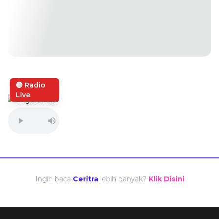
🔴 Radio
Live
Ingin baca
Ceritra
lebih banyak?
Klik Disini