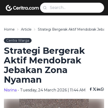
Home
Article
Strategi Bergerak Aktif Mendobrak Jeb
Ceritra Warga
Strategi Bergerak
Aktif Mendobrak
Jebakan Zona
Nyaman
Nisrina
- Tuesday, 24 March 2026 | 11:44 AM