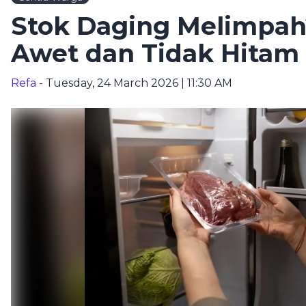
Stok Daging Melimpah?
Awet dan Tidak Hitam
Refa
- Tuesday, 24 March 2026 | 11:30 AM