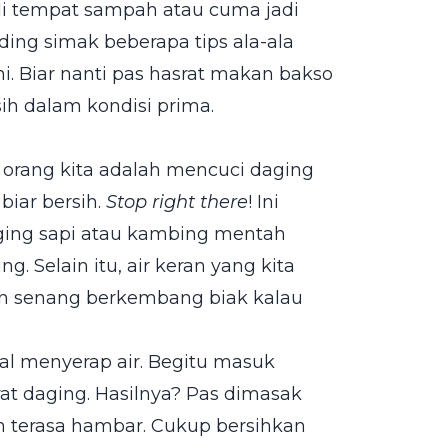
 di tempat sampah atau cuma jadi
ng simak beberapa tips ala-ala
ni. Biar nanti pas hasrat makan bakso
h dalam kondisi prima.
orang kita adalah mencuci daging
biar bersih.
Stop right there
! Ini
aging sapi atau kambing mentah
. Selain itu, air keran yang kita
kin senang berkembang biak kalau
kal menyerap air. Begitu masuk
at daging. Hasilnya? Pas dimasak
ah terasa hambar. Cukup bersihkan