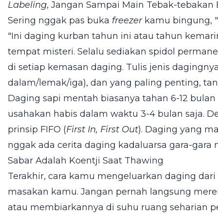
Labeling
, Jangan Sampai Main Tebak-tebakan 
Sering nggak pas buka
freezer
kamu bingung, "I
"Ini daging kurban tahun ini atau tahun kemari
tempat misteri. Selalu sediakan spidol permanen
di setiap kemasan daging. Tulis jenis dagingny
dalam/lemak/iga), dan yang paling penting, tan
Daging sapi mentah biasanya tahan 6-12 bulan di
usahakan habis dalam waktu 3-4 bulan saja. D
prinsip FIFO (
First In, First Out
). Daging yang ma
nggak ada cerita daging kadaluarsa gara-gara 
Sabar Adalah Koentji Saat Thawing
Terakhir, cara kamu mengeluarkan daging dari
masakan kamu. Jangan pernah langsung mere
atau membiarkannya di suhu ruang seharian pe