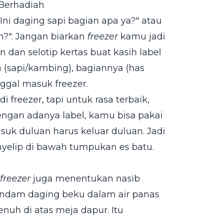
Berhadiah
ni daging sapi bagian apa ya?" atau
n?". Jangan biarkan
freezer
kamu jadi
 dan selotip kertas buat kasih label
a (sapi/kambing), bagiannya (has
ggal masuk freezer.
 freezer, tapi untuk rasa terbaik,
engan adanya label, kamu bisa pakai
suk duluan harus keluar duluan. Jadi
nyelip di bawah tumpukan es batu.
freezer
juga menentukan nasib
ndam daging beku dalam air panas
nuh di atas meja dapur. Itu