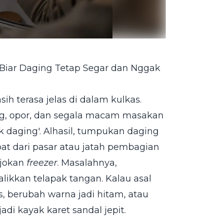
 Biar Daging Tetap Segar dan Nggak
sih terasa jelas di dalam kulkas.
dang, opor, dan segala macam masakan
k daging'. Alhasil, tumpukan daging
t dari pasar atau jatah pembagian
ojokan
freezer
. Masalahnya,
kkan telapak tangan. Kalau asal
 berubah warna jadi hitam, atau
adi kayak karet sandal jepit.