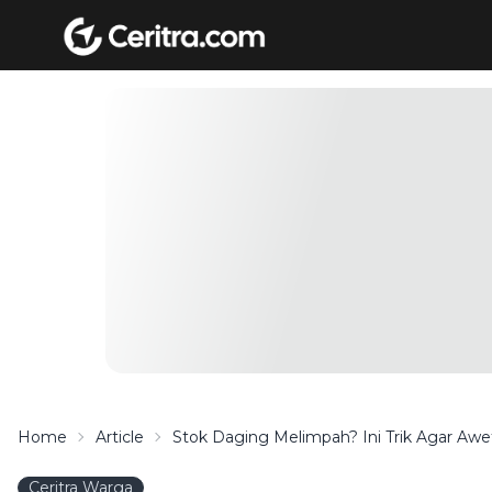
Home
Article
Stok Daging Melimpah? Ini Trik Agar Awe
Ceritra Warga