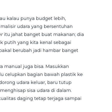
tau kalau punya budget lebih,
imalisir udara yang bersentuhan
er
itu jahat banget buat makanan; dia
k putih yang kita kenal sebagai
g bakal berubah jadi hambar banget
ra manual juga bisa. Masukkan
lalu celupkan bagian bawah plastik ke
orong udara keluar, baru tutup
t menghisap sisa udara di dalam.
kualitas daging tetap terjaga sampai