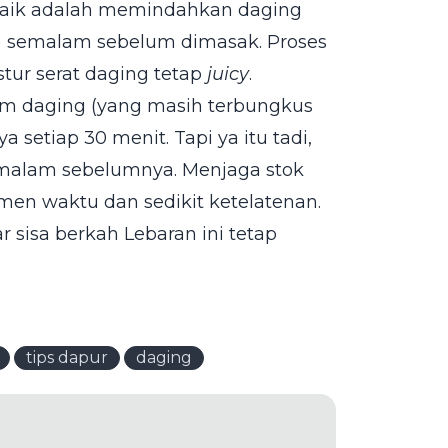
baik adalah memindahkan daging
) semalam sebelum dimasak. Proses
stur serat daging tetap
juicy
.
am daging (yang masih terbungkus
ya setiap 30 menit. Tapi ya itu tadi,
k malam sebelumnya. Menjaga stok
men waktu dan sedikit ketelatenan.
r sisa berkah Lebaran ini tetap
tips dapur
daging