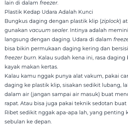
lain di dalam
freezer
.
Plastik Kedap Udara Adalah Kunci
Bungkus daging dengan plastik klip (
ziplock
) a
gunakan
vacuum sealer
. Intinya adalah memin
langsung dengan daging. Udara di dalam
freez
bisa bikin permukaan daging kering dan bersisi
freezer burn
. Kalau sudah kena ini, rasa dagin
kayak makan kertas.
Kalau kamu nggak punya alat vakum, pakai ca
daging ke plastik klip, sisakan sedikit lubang, 
dalam air (jangan sampai air masuk) buat mend
rapat. Atau bisa juga pakai teknik sedotan bua
Ribet sedikit nggak apa-apa lah, yang penting 
sebulan ke depan.