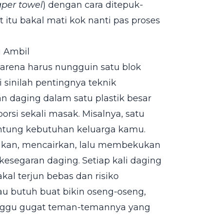
per towel
) dengan cara ditepuk-
itu bakal mati kok nanti pas proses
i Ambil
rena harus nungguin satu blok
 sinilah pentingnya teknik
n daging dalam satu plastik besar
orsi sekali masak. Misalnya, satu
ntung kebutuhan keluarga kamu.
ukan, mencairkan, lalu membekukan
esegaran daging. Setiap kali daging
al terjun bebas dan risiko
au butuh buat bikin oseng-oseng,
 ganggu gugat teman-temannya yang