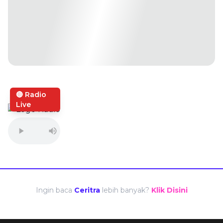
🔴 Radio
Live
Ingin baca
Ceritra
lebih banyak?
Klik Disini