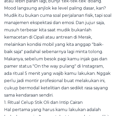
atau lebih parah lagi, bunyi 'tek-tek-tek' doang.
Mood langsung anjlok ke level paling dasar, kan?
Mudik itu bukan cuma soal perjalanan fisik, tapi soal
manajemen ekspektasi dan emosi. Dan jujur saja,
musuh terbesar kita saat mudik bukanlah
kemacetan di Cipali atau antrean di Merak,
melainkan kondisi mobil yang kita anggap "baik-
baik saja" padahal sebenarnya lagi minta tolong.
Makanya, sebelum besok pagi kamu injak gas dan
pamer status "On the way pulang" di Instagram,
ada ritual 5 menit yang wajib kamu lakukan. Nggak
perlu jadi montir profesional buat melakukan ini,
cukup bermodal ketelitian dan sedikit rasa sayang
sama kendaraan sendiri.
1. Ritual Celup Stik Oli dan Intip Cairan
Hal pertama yang harus kamu lakukan adalah