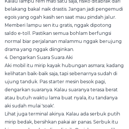
Kalau lampu rem mati satu saja, risiko ditabrak dari
belakang bakal naik drastis. Jangan jadi pengemudi
egois yang ogah kasih sen saat mau pindah jalur.
Memberi lampu sen itu gratis, nggak dipotong
saldo e-toll. Pastikan semua bohlam berfungsi
normal biar perjalanan malammu nggak berujung
drama yang nggak diinginkan.
4. Dengarkan Suara Suara Aki
Aki mobil itu mirip kayak hubungan asmara; kadang
kelihatan baik-baik saja, tapi sebenarnya sudah di
ujung tanduk. Pas starter mesin besok pagi,
dengarkan suaranya. Kalau suaranya terasa berat
atau butuh waktu lama buat nyala, itu tandanya
aki sudah mulai 'soak'.
Lihat juga terminal akinya. Kalau ada serbuk putih
mirip bedak, bersihkan pakai air panas. Serbuk itu