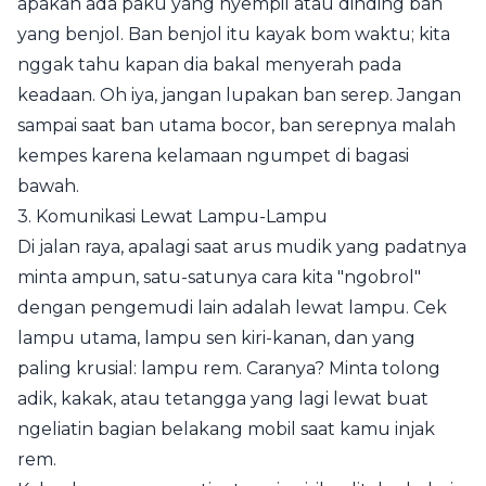
apakah ada paku yang nyempil atau dinding ban
yang benjol. Ban benjol itu kayak bom waktu; kita
nggak tahu kapan dia bakal menyerah pada
keadaan. Oh iya, jangan lupakan ban serep. Jangan
sampai saat ban utama bocor, ban serepnya malah
kempes karena kelamaan ngumpet di bagasi
bawah.
3. Komunikasi Lewat Lampu-Lampu
Di jalan raya, apalagi saat arus mudik yang padatnya
minta ampun, satu-satunya cara kita "ngobrol"
dengan pengemudi lain adalah lewat lampu. Cek
lampu utama, lampu sen kiri-kanan, dan yang
paling krusial: lampu rem. Caranya? Minta tolong
adik, kakak, atau tetangga yang lagi lewat buat
ngeliatin bagian belakang mobil saat kamu injak
rem.