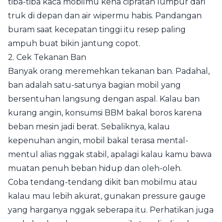
tiba-tiba kaca mobilmu kena cipratan lumpur dari
truk di depan dan air wipermu habis. Pandangan
buram saat kecepatan tinggi itu resep paling
ampuh buat bikin jantung copot.
2. Cek Tekanan Ban
Banyak orang meremehkan tekanan ban. Padahal,
ban adalah satu-satunya bagian mobil yang
bersentuhan langsung dengan aspal. Kalau ban
kurang angin, konsumsi BBM bakal boros karena
beban mesin jadi berat. Sebaliknya, kalau
kepenuhan angin, mobil bakal terasa mental-
mentul alias nggak stabil, apalagi kalau kamu bawa
muatan penuh beban hidup dan oleh-oleh.
Coba tendang-tendang dikit ban mobilmu atau
kalau mau lebih akurat, gunakan pressure gauge
yang harganya nggak seberapa itu. Perhatikan juga