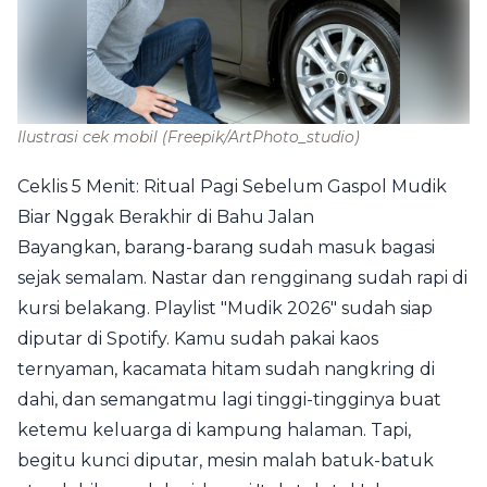
Ilustrasi cek mobil
(Freepik/ArtPhoto_studio)
Ceklis 5 Menit: Ritual Pagi Sebelum Gaspol Mudik
Biar Nggak Berakhir di Bahu Jalan
Bayangkan, barang-barang sudah masuk bagasi
sejak semalam. Nastar dan rengginang sudah rapi di
kursi belakang. Playlist "Mudik 2026" sudah siap
diputar di Spotify. Kamu sudah pakai kaos
ternyaman, kacamata hitam sudah nangkring di
dahi, dan semangatmu lagi tinggi-tingginya buat
ketemu keluarga di kampung halaman. Tapi,
begitu kunci diputar, mesin malah batuk-batuk