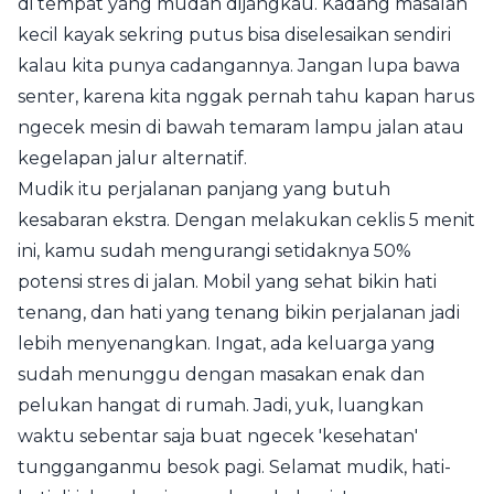
di tempat yang mudah dijangkau. Kadang masalah
kecil kayak sekring putus bisa diselesaikan sendiri
kalau kita punya cadangannya. Jangan lupa bawa
senter, karena kita nggak pernah tahu kapan harus
ngecek mesin di bawah temaram lampu jalan atau
kegelapan jalur alternatif.
Mudik itu perjalanan panjang yang butuh
kesabaran ekstra. Dengan melakukan ceklis 5 menit
ini, kamu sudah mengurangi setidaknya 50%
potensi stres di jalan. Mobil yang sehat bikin hati
tenang, dan hati yang tenang bikin perjalanan jadi
lebih menyenangkan. Ingat, ada keluarga yang
sudah menunggu dengan masakan enak dan
pelukan hangat di rumah. Jadi, yuk, luangkan
waktu sebentar saja buat ngecek 'kesehatan'
tungganganmu besok pagi. Selamat mudik, hati-