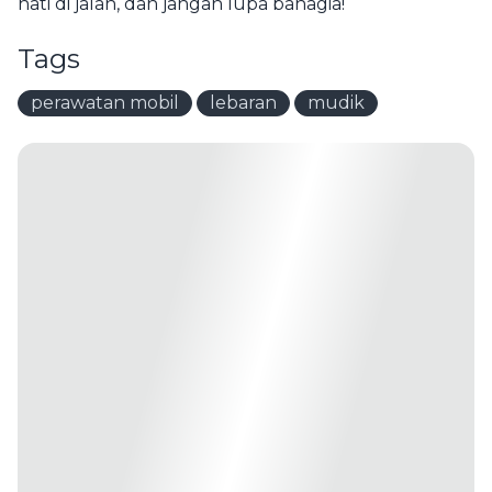
hati di jalan, dan jangan lupa bahagia!
Tags
perawatan mobil
lebaran
mudik