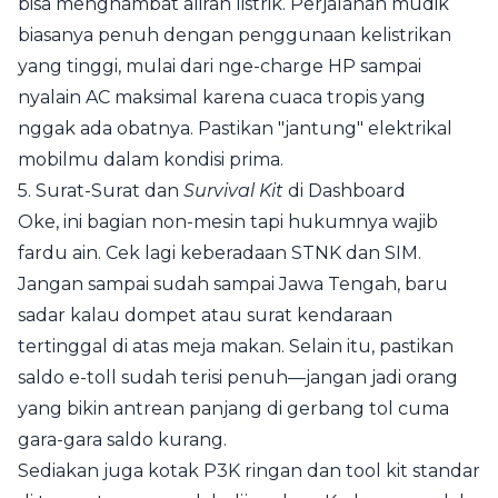
bisa menghambat aliran listrik. Perjalanan mudik
biasanya penuh dengan penggunaan kelistrikan
yang tinggi, mulai dari nge-charge HP sampai
nyalain AC maksimal karena cuaca tropis yang
nggak ada obatnya. Pastikan "jantung" elektrikal
mobilmu dalam kondisi prima.
5. Surat-Surat dan
Survival Kit
di Dashboard
Oke, ini bagian non-mesin tapi hukumnya wajib
fardu ain. Cek lagi keberadaan STNK dan SIM.
Jangan sampai sudah sampai Jawa Tengah, baru
sadar kalau dompet atau surat kendaraan
tertinggal di atas meja makan. Selain itu, pastikan
saldo e-toll sudah terisi penuh—jangan jadi orang
yang bikin antrean panjang di gerbang tol cuma
gara-gara saldo kurang.
Sediakan juga kotak P3K ringan dan tool kit standar