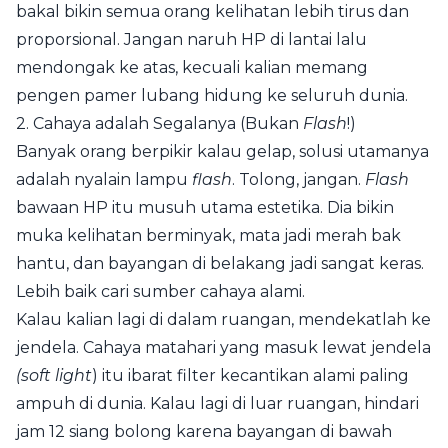
bakal bikin semua orang kelihatan lebih tirus dan
proporsional. Jangan naruh HP di lantai lalu
mendongak ke atas, kecuali kalian memang
pengen pamer lubang hidung ke seluruh dunia.
2. Cahaya adalah Segalanya (Bukan
Flash
!)
Banyak orang berpikir kalau gelap, solusi utamanya
adalah nyalain lampu
flash
. Tolong, jangan.
Flash
bawaan HP itu musuh utama estetika. Dia bikin
muka kelihatan berminyak, mata jadi merah bak
hantu, dan bayangan di belakang jadi sangat keras.
Lebih baik cari sumber cahaya alami.
Kalau kalian lagi di dalam ruangan, mendekatlah ke
jendela. Cahaya matahari yang masuk lewat jendela
(soft light
) itu ibarat filter kecantikan alami paling
ampuh di dunia. Kalau lagi di luar ruangan, hindari
jam 12 siang bolong karena bayangan di bawah