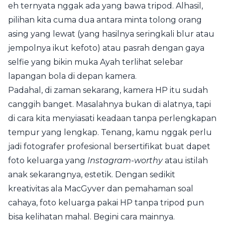
eh ternyata nggak ada yang bawa tripod. Alhasil,
pilihan kita cuma dua antara minta tolong orang
asing yang lewat (yang hasilnya seringkali blur atau
jempolnya ikut kefoto) atau pasrah dengan gaya
selfie yang bikin muka Ayah terlihat selebar
lapangan bola di depan kamera.
Padahal, di zaman sekarang, kamera HP itu sudah
canggih banget. Masalahnya bukan di alatnya, tapi
di cara kita menyiasati keadaan tanpa perlengkapan
tempur yang lengkap. Tenang, kamu nggak perlu
jadi fotografer profesional bersertifikat buat dapet
foto keluarga yang
Instagram-worthy
atau istilah
anak sekarangnya, estetik. Dengan sedikit
kreativitas ala MacGyver dan pemahaman soal
cahaya, foto keluarga pakai HP tanpa tripod pun
bisa kelihatan mahal. Begini cara mainnya.