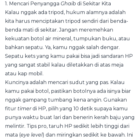
1. Mencari Penyangga
Ghaib
di Sekitar Kita
Kalau nggak ada tripod, hukum alamnya adalah
kita harus menciptakan tripod sendiri dari benda-
benda mati di sekitar. Jangan meremehkan
kekuatan botol air mineral, tumpukan buku, atau
bahkan sepatu. Ya, kamu nggak salah dengar.
Sepatu kets yang kamu pakai bisa jadi sandaran HP
yang sangat stabil kalau diletakkan di atas meja
atau kap mobil.
Kuncinya adalah mencari sudut yang pas. Kalau
kamu pakai botol, pastikan botolnya ada isinya biar
nggak gampang tumbang kena angin. Gunakan
fitur
timer
di HP, pilih yang 10 detik supaya kamu
punya waktu buat lari dan benerin kerah baju yang
melintir. Tips pro, taruh HP sedikit lebih tinggi dari
mata (
eye level
) dan miringkan sedikit ke bawah. Ini