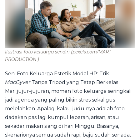
Ilustrasi foto keluarga sendiri
(pexels.com/MART
PRODUCTION )
Seni Foto Keluarga Estetik Modal HP: Trik
MacGyver
Tanpa Tripod yang Tetap Berkelas
Mari jujur-jujuran, momen foto keluarga seringkali
jadi agenda yang paling bikin stres sekaligus
melelahkan. Apalagi kalau judulnya adalah foto
dadakan pas lagi kumpul lebaran, arisan, atau
sekadar makan siang di hari Minggu. Biasanya,
skenarionya semua sudah rapi, baju sudah senada,