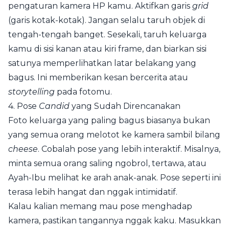
pengaturan kamera HP kamu. Aktifkan garis
grid
(garis kotak-kotak). Jangan selalu taruh objek di
tengah-tengah banget. Sesekali, taruh keluarga
kamu di sisi kanan atau kiri frame, dan biarkan sisi
satunya memperlihatkan latar belakang yang
bagus. Ini memberikan kesan bercerita atau
storytelling
pada fotomu.
4. Pose
Candid
yang Sudah Direncanakan
Foto keluarga yang paling bagus biasanya bukan
yang semua orang melotot ke kamera sambil bilang
cheese
. Cobalah pose yang lebih interaktif. Misalnya,
minta semua orang saling ngobrol, tertawa, atau
Ayah-Ibu melihat ke arah anak-anak. Pose seperti ini
terasa lebih hangat dan nggak intimidatif.
Kalau kalian memang mau pose menghadap
kamera, pastikan tangannya nggak kaku. Masukkan