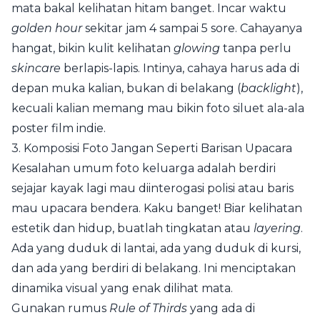
mata bakal kelihatan hitam banget. Incar waktu
golden hour
sekitar jam 4 sampai 5 sore. Cahayanya
hangat, bikin kulit kelihatan
glowing
tanpa perlu
skincare
berlapis-lapis. Intinya, cahaya harus ada di
depan muka kalian, bukan di belakang (
backlight
),
kecuali kalian memang mau bikin foto siluet ala-ala
poster film indie.
3. Komposisi Foto Jangan Seperti Barisan Upacara
Kesalahan umum foto keluarga adalah berdiri
sejajar kayak lagi mau diinterogasi polisi atau baris
mau upacara bendera. Kaku banget! Biar kelihatan
estetik dan hidup, buatlah tingkatan atau
layering
.
Ada yang duduk di lantai, ada yang duduk di kursi,
dan ada yang berdiri di belakang. Ini menciptakan
dinamika visual yang enak dilihat mata.
Gunakan rumus
Rule of Thirds
yang ada di