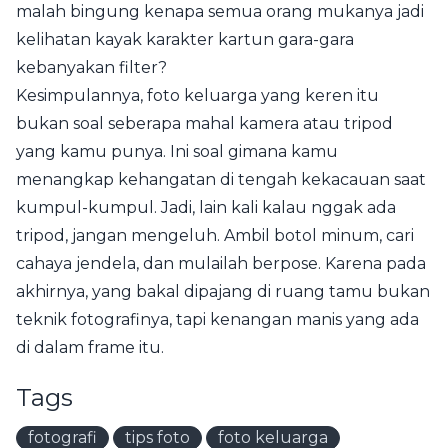
malah bingung kenapa semua orang mukanya jadi
kelihatan kayak karakter kartun gara-gara
kebanyakan filter?
Kesimpulannya, foto keluarga yang keren itu
bukan soal seberapa mahal kamera atau tripod
yang kamu punya. Ini soal gimana kamu
menangkap kehangatan di tengah kekacauan saat
kumpul-kumpul. Jadi, lain kali kalau nggak ada
tripod, jangan mengeluh. Ambil botol minum, cari
cahaya jendela, dan mulailah berpose. Karena pada
akhirnya, yang bakal dipajang di ruang tamu bukan
teknik fotografinya, tapi kenangan manis yang ada
di dalam frame itu.
Tags
fotografi
tips foto
foto keluarga