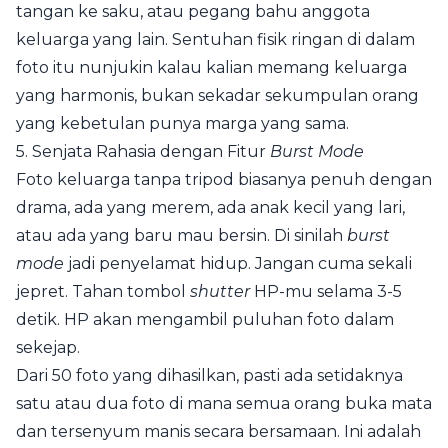
tangan ke saku, atau pegang bahu anggota
keluarga yang lain. Sentuhan fisik ringan di dalam
foto itu nunjukin kalau kalian memang keluarga
yang harmonis, bukan sekadar sekumpulan orang
yang kebetulan punya marga yang sama.
5. Senjata Rahasia dengan Fitur
Burst Mode
Foto keluarga tanpa tripod biasanya penuh dengan
drama, ada yang merem, ada anak kecil yang lari,
atau ada yang baru mau bersin. Di sinilah
burst
mode
jadi penyelamat hidup. Jangan cuma sekali
jepret. Tahan tombol
shutter
HP-mu selama 3-5
detik. HP akan mengambil puluhan foto dalam
sekejap.
Dari 50 foto yang dihasilkan, pasti ada setidaknya
satu atau dua foto di mana semua orang buka mata
dan tersenyum manis secara bersamaan. Ini adalah