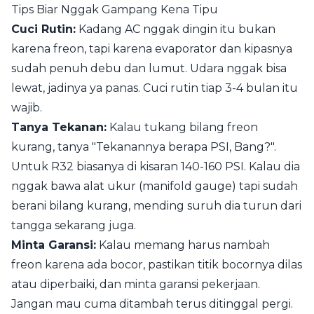
Tips Biar Nggak Gampang Kena Tipu
Cuci Rutin:
Kadang AC nggak dingin itu bukan
karena freon, tapi karena evaporator dan kipasnya
sudah penuh debu dan lumut. Udara nggak bisa
lewat, jadinya ya panas. Cuci rutin tiap 3-4 bulan itu
wajib.
Tanya Tekanan:
Kalau tukang bilang freon
kurang, tanya "Tekanannya berapa PSI, Bang?".
Untuk R32 biasanya di kisaran 140-160 PSI. Kalau dia
nggak bawa alat ukur (manifold gauge) tapi sudah
berani bilang kurang, mending suruh dia turun dari
tangga sekarang juga.
Minta Garansi:
Kalau memang harus nambah
freon karena ada bocor, pastikan titik bocornya dilas
atau diperbaiki, dan minta garansi pekerjaan.
Jangan mau cuma ditambah terus ditinggal pergi.