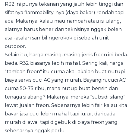
R32 ini punya tekanan yang jauh lebih tinggi dan
sifatnya flammability-nya (daya bakar) rendah tapi
ada. Makanya, kalau mau nambah atau isi ulang,
alatnya harus bener dan teknisinya nggak boleh
asal-asalan sambil ngerokok di sebelah unit
outdoor.
Selain itu, harga masing-masing jenis freon ini beda-
beda. R32 biasanya lebih mahal. Sering kali, harga
"tambah freon" itu cuma akal-akalan buat nutupi
biaya servis cuci AC yang murah. Bayangin, cuci AC
cuma 50-75 ribu, mana nutup buat bensin dan
tenaga si abang? Makanya, mereka "subsidi silang"
lewat jualan freon. Sebenarnya lebih fair kalau kita
bayar jasa cuci lebih mahal tapi jujur, daripada
murah di awal tapi digebuk di biaya freon yang
sebenarnya nggak perlu.