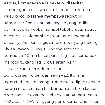
Kedua, lihat apakah ada bekas oli di sekitar
sambungan pipa atau di unit indoor. Freon itu
kalau bocor biasanya membawa sedikit oli
kompresor. Jadi kalau ada bagian yang terlihat
berminyak dan debu nempel tebel di situ, fix, ada
bocor halus. Menambah freon tanpa menambal
bocornya itu ibarat ngisi air ke ember yang bolong.
Sia-sia, kawan. Ujung-ujungnya seminggu
kemudian AC-mu bakal panas lagi, dan kamu bakal
manggil tukang lagi. Siklus setan, kan?
Kenalan sama Jenis-Jenis Freon
Dulu kita sering dengar freon R22. Itu jenis
legendaris tapi sekarang sudah mulai dipensiunkan
karena nggak ramah lingkungan dan bikin lapisan
ozon nangis. Sekarang, kebanyakan AC baru pakai
R32 atau R410A. Nah, yang perlu kamu tahu, freon