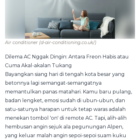
Air conditioner
(d-air-conditioning.co.uk/)
Dilema AC Nggak Dingin: Antara Freon Habis atau
Cuma Akal-akalan Tukang
Bayangkan siang hari di tengah kota besar yang
betonnya lagi semangat-semangatnya
memantulkan panas matahari. Kamu baru pulang,
badan lengket, emosi sudah di ubun-ubun, dan
satu-satunya harapan untuk tetap waras adalah
menekan tombol 'on' di remote AC. Tapi, alih-alih
hembusan angin sejuk ala pegunungan Alpen,
yang keluar malah angin sepoi-sepoi suam kuku