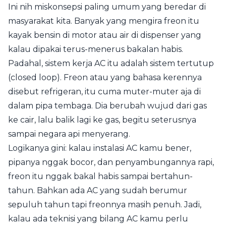
Ini nih miskonsepsi paling umum yang beredar di
masyarakat kita. Banyak yang mengira freon itu
kayak bensin di motor atau air di dispenser yang
kalau dipakai terus-menerus bakalan habis.
Padahal, sistem kerja AC itu adalah sistem tertutup
(closed loop). Freon atau yang bahasa kerennya
disebut refrigeran, itu cuma muter-muter aja di
dalam pipa tembaga. Dia berubah wujud dari gas
ke cair, lalu balik lagi ke gas, begitu seterusnya
sampai negara api menyerang.
Logikanya gini: kalau instalasi AC kamu bener,
pipanya nggak bocor, dan penyambungannya rapi,
freon itu nggak bakal habis sampai bertahun-
tahun. Bahkan ada AC yang sudah berumur
sepuluh tahun tapi freonnya masih penuh. Jadi,
kalau ada teknisi yang bilang AC kamu perlu