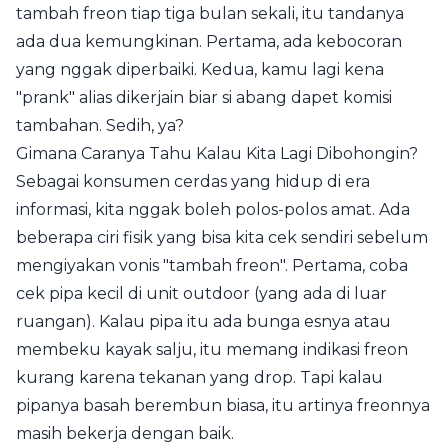
tambah freon tiap tiga bulan sekali, itu tandanya
ada dua kemungkinan. Pertama, ada kebocoran
yang nggak diperbaiki. Kedua, kamu lagi kena
"prank" alias dikerjain biar si abang dapet komisi
tambahan. Sedih, ya?
Gimana Caranya Tahu Kalau Kita Lagi Dibohongin?
Sebagai konsumen cerdas yang hidup di era
informasi, kita nggak boleh polos-polos amat. Ada
beberapa ciri fisik yang bisa kita cek sendiri sebelum
mengiyakan vonis "tambah freon". Pertama, coba
cek pipa kecil di unit outdoor (yang ada di luar
ruangan). Kalau pipa itu ada bunga esnya atau
membeku kayak salju, itu memang indikasi freon
kurang karena tekanan yang drop. Tapi kalau
pipanya basah berembun biasa, itu artinya freonnya
masih bekerja dengan baik.