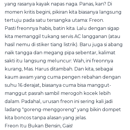
yang rasanya kayak napas naga. Panas, kan? Di
momen kritis begini, pikiran kita biasanya langsung
tertuju pada satu tersangka utama: Freon.
Pasti freonnya habis, batin kita. Lalu dengan sigap
kita memanggil tukang servis AC langganan (atau
hasil nemu di stiker tiang listrik). Baru juga si abang
naik tangga dan megang pipa sebentar, kalimat
sakti itu langsung meluncur: Wah, ini freonnya
kurang, Mas. Harus ditambah. Dan kita, sebagai
kaum awam yang cuma pengen rebahan dengan
suhu 16 derajat, biasanya cuma bisa manggut-
manggut pasrah sambil merogoh kocek lebih
dalam. Padahal, urusan freon ini sering kali jadi
ladang "goreng-menggoreng" yang bikin dompet
kita boncos tanpa alasan yang jelas.
Freon Itu Bukan Bensin, Gais!