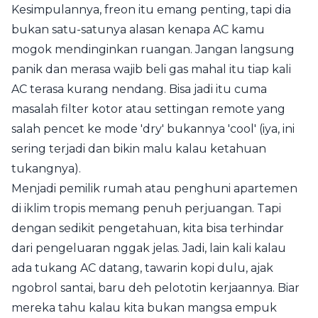
Kesimpulannya, freon itu emang penting, tapi dia
bukan satu-satunya alasan kenapa AC kamu
mogok mendinginkan ruangan. Jangan langsung
panik dan merasa wajib beli gas mahal itu tiap kali
AC terasa kurang nendang. Bisa jadi itu cuma
masalah filter kotor atau settingan remote yang
salah pencet ke mode 'dry' bukannya 'cool' (iya, ini
sering terjadi dan bikin malu kalau ketahuan
tukangnya).
Menjadi pemilik rumah atau penghuni apartemen
di iklim tropis memang penuh perjuangan. Tapi
dengan sedikit pengetahuan, kita bisa terhindar
dari pengeluaran nggak jelas. Jadi, lain kali kalau
ada tukang AC datang, tawarin kopi dulu, ajak
ngobrol santai, baru deh pelototin kerjaannya. Biar
mereka tahu kalau kita bukan mangsa empuk