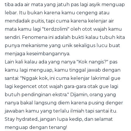
tiba ada air mata yang jatuh pas lagi asyik menguap
lebar. Itu bukan karena kamu cengeng atau
mendadak puitis, tapi cuma karena kelenjar air
mata kamu lagi "terdzolimi" oleh otot wajah kamu
sendiri. Fenomena ini adalah bukti kalau tubuh kita
punya mekanisme yang unik sekaligus lucu buat
menjaga keseimbangannya.
Lain kali kalau ada yang nanya "Kok nangis?" pas
kamu lagi menguap, kamu tinggal jawab dengan
santai: "Nggak kok, ini cuma kelenjar lakrimal gue
lagi kegencet otot wajah gara-gara otak gue lagi
butuh pendinginan ekstra." Dijamin, orang yang
nanya bakal langsung diem karena pusing denger
jawaban kamu yang terlalu ilmiah tapi santai itu.
Stay hydrated, jangan lupa kedip, dan selamat
menguap dengan tenang!