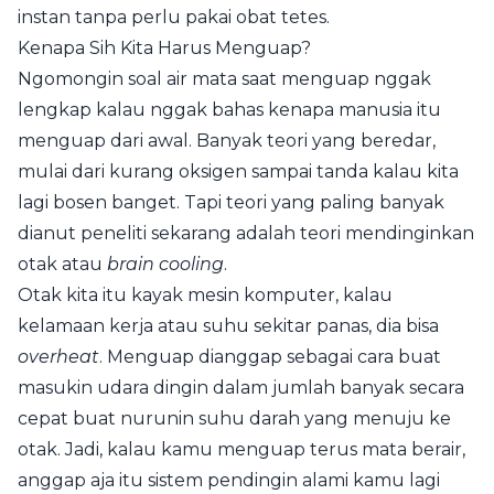
instan tanpa perlu pakai obat tetes.
Kenapa Sih Kita Harus Menguap?
Ngomongin soal air mata saat menguap nggak
lengkap kalau nggak bahas kenapa manusia itu
menguap dari awal. Banyak teori yang beredar,
mulai dari kurang oksigen sampai tanda kalau kita
lagi bosen banget. Tapi teori yang paling banyak
dianut peneliti sekarang adalah teori mendinginkan
otak atau
brain cooling
.
Otak kita itu kayak mesin komputer, kalau
kelamaan kerja atau suhu sekitar panas, dia bisa
overheat
. Menguap dianggap sebagai cara buat
masukin udara dingin dalam jumlah banyak secara
cepat buat nurunin suhu darah yang menuju ke
otak. Jadi, kalau kamu menguap terus mata berair,
anggap aja itu sistem pendingin alami kamu lagi