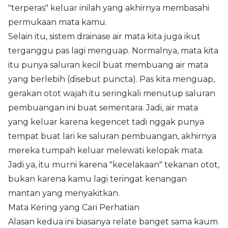
"terperas" keluar inilah yang akhirnya membasahi
permukaan mata kamu.
Selain itu, sistem drainase air mata kita juga ikut
terganggu pas lagi menguap. Normalnya, mata kita
itu punya saluran kecil buat membuang air mata
yang berlebih (disebut puncta). Pas kita menguap,
gerakan otot wajah itu seringkali menutup saluran
pembuangan ini buat sementara. Jadi, air mata
yang keluar karena kegencet tadi nggak punya
tempat buat lari ke saluran pembuangan, akhirnya
mereka tumpah keluar melewati kelopak mata.
Jadi ya, itu murni karena "kecelakaan" tekanan otot,
bukan karena kamu lagi teringat kenangan
mantan yang menyakitkan.
Mata Kering yang Cari Perhatian
Alasan kedua ini biasanya relate banget sama kaum