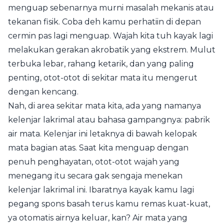
menguap sebenarnya murni masalah mekanis atau
tekanan fisik. Coba deh kamu perhatiin di depan
cermin pas lagi menguap. Wajah kita tuh kayak lagi
melakukan gerakan akrobatik yang ekstrem. Mulut
terbuka lebar, rahang ketarik, dan yang paling
penting, otot-otot di sekitar mata itu mengerut
dengan kencang.
Nah, di area sekitar mata kita, ada yang namanya
kelenjar lakrimal atau bahasa gampangnya: pabrik
air mata. Kelenjar ini letaknya di bawah kelopak
mata bagian atas. Saat kita menguap dengan
penuh penghayatan, otot-otot wajah yang
menegang itu secara gak sengaja menekan
kelenjar lakrimal ini. Ibaratnya kayak kamu lagi
pegang spons basah terus kamu remas kuat-kuat,
ya otomatis airnya keluar, kan? Air mata yang