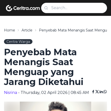
Home
Article
Penyebab Mata Menangis Saat Menguap 
Ceritra Warga
Penyebab Mata
Menangis Saat
Menguap yang
Jarang Diketahui
Nisrina
- Thursday, 02 April 2026 | 08:45 AM