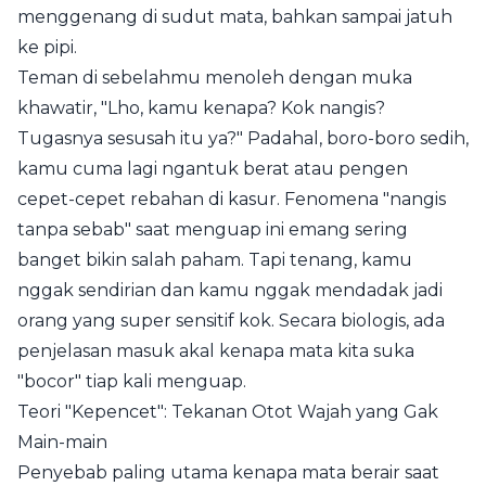
menggenang di sudut mata, bahkan sampai jatuh
ke pipi.
Teman di sebelahmu menoleh dengan muka
khawatir, "Lho, kamu kenapa? Kok nangis?
Tugasnya sesusah itu ya?" Padahal, boro-boro sedih,
kamu cuma lagi ngantuk berat atau pengen
cepet-cepet rebahan di kasur. Fenomena "nangis
tanpa sebab" saat menguap ini emang sering
banget bikin salah paham. Tapi tenang, kamu
nggak sendirian dan kamu nggak mendadak jadi
orang yang super sensitif kok. Secara biologis, ada
penjelasan masuk akal kenapa mata kita suka
"bocor" tiap kali menguap.
Teori "Kepencet": Tekanan Otot Wajah yang Gak
Main-main
Penyebab paling utama kenapa mata berair saat