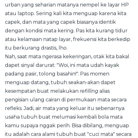
urban yang seharian matanya nempel ke layar HP
atau laptop. Sering kali kita menguap karena kita
capek, dan mata yang capek biasanya identik
dengan kondisi mata kering. Pas kita kurang tidur
atau kelamaan natap layar, frekuensi kita berkedip
itu berkurang drastis, lho.
Nah, saat mata ngerasa kekeringan, otak kita bakal
dapet sinyal darurat: "Woi, ini mata udah kayak
padang pasir, tolong basahin!". Pas momen
menguap datang, tubuh seakan-akan dapet
kesempatan buat melakukan
refilling
alias
pengisian ulang cairan di permukaan mata secara
refleks. Jadi, air mata yang keluar itu sebenarnya
usaha tubuh buat melumasi kembali bola mata
kamu supaya nggak perih. Bisa dibilang, menguap
itu adalah cara alami tubuh buat "cuci mata" secara