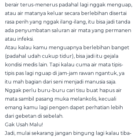
berair terus-menerus padahal lagi nggak menguap,
atau air matanya keluar secara berlebihan disertai
rasa perih yang nggak ilang-ilang, itu bisa jadi tanda
ada penyumbatan saluran air mata yang permanen
atau infeksi.
Atau kalau kamu menguapnya berlebihan banget
(padahal udah cukup tidur), bisa jadi itu gejala
kondisi medis lain. Tapi kalau cuma air mata tipis-
tipis pas lagi nguap di jam-jam rawan ngantuk, ya
itu mah bagian dari seni menjadi manusia saja.
Nggak perlu buru-buru cari tisu buat hapus air
mata sambil pasang muka melankolis, kecuali
emang kamu lagi pengen dapet perhatian lebih
dari gebetan di sebelah.
Gak Usah Malu!
Jadi, mulai sekarang jangan bingung lagi kalau tiba-