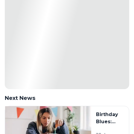
Next News
Birthday
Blues:
Mengapa