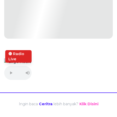
🔴 Radio
Live
Ingin baca
Ceritra
lebih banyak?
Klik Disini