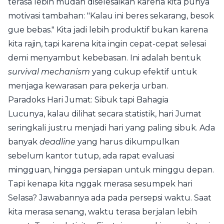
terasa lebih mudah diselesaikan karena kita punya
motivasi tambahan: "Kalau ini beres sekarang, besok
gue bebas." Kita jadi lebih produktif bukan karena
kita rajin, tapi karena kita ingin cepat-cepat selesai
demi menyambut kebebasan. Ini adalah bentuk
survival mechanism
yang cukup efektif untuk
menjaga kewarasan para pekerja urban.
Paradoks Hari Jumat: Sibuk tapi Bahagia
Lucunya, kalau dilihat secara statistik, hari Jumat
seringkali justru menjadi hari yang paling sibuk. Ada
banyak
deadline
yang harus dikumpulkan
sebelum kantor tutup, ada rapat evaluasi
mingguan, hingga persiapan untuk minggu depan.
Tapi kenapa kita nggak merasa sesumpek hari
Selasa? Jawabannya ada pada persepsi waktu. Saat
kita merasa senang, waktu terasa berjalan lebih