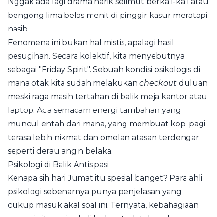
Nggak ada lagi drama narik selimut berkali-kali atau
bengong lima belas menit di pinggir kasur meratapi
nasib.
Fenomena ini bukan hal mistis, apalagi hasil
pesugihan. Secara kolektif, kita menyebutnya
sebagai "Friday Spirit". Sebuah kondisi psikologis di
mana otak kita sudah melakukan
checkout
duluan
meski raga masih tertahan di balik meja kantor atau
laptop. Ada semacam energi tambahan yang
muncul entah dari mana, yang membuat kopi pagi
terasa lebih nikmat dan omelan atasan terdengar
seperti derau angin belaka.
Psikologi di Balik Antisipasi
Kenapa sih hari Jumat itu spesial banget? Para ahli
psikologi sebenarnya punya penjelasan yang
cukup masuk akal soal ini. Ternyata, kebahagiaan