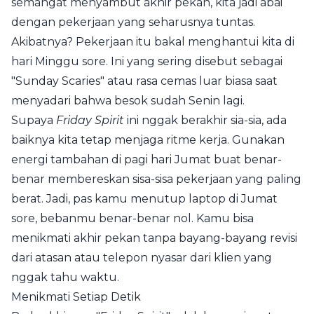
semangat menyambut akhir pekan, kita jadi abai
dengan pekerjaan yang seharusnya tuntas.
Akibatnya? Pekerjaan itu bakal menghantui kita di
hari Minggu sore. Ini yang sering disebut sebagai
"Sunday Scaries" atau rasa cemas luar biasa saat
menyadari bahwa besok sudah Senin lagi.
Supaya
Friday Spirit
ini nggak berakhir sia-sia, ada
baiknya kita tetap menjaga ritme kerja. Gunakan
energi tambahan di pagi hari Jumat buat benar-
benar membereskan sisa-sisa pekerjaan yang paling
berat. Jadi, pas kamu menutup laptop di Jumat
sore, bebanmu benar-benar nol. Kamu bisa
menikmati akhir pekan tanpa bayang-bayang revisi
dari atasan atau telepon nyasar dari klien yang
nggak tahu waktu.
Menikmati Setiap Detik