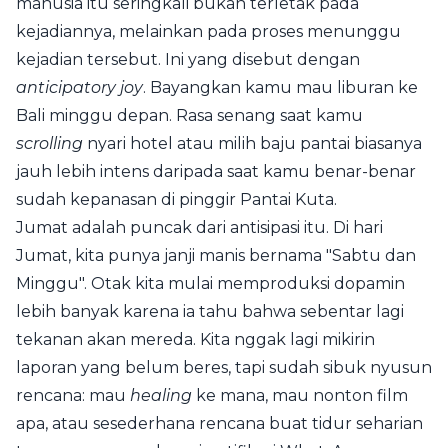
manusia itu seringkali bukan terletak pada
kejadiannya, melainkan pada proses menunggu
kejadian tersebut. Ini yang disebut dengan
anticipatory joy
. Bayangkan kamu mau liburan ke
Bali minggu depan. Rasa senang saat kamu
scrolling
nyari hotel atau milih baju pantai biasanya
jauh lebih intens daripada saat kamu benar-benar
sudah kepanasan di pinggir Pantai Kuta.
Jumat adalah puncak dari antisipasi itu. Di hari
Jumat, kita punya janji manis bernama "Sabtu dan
Minggu". Otak kita mulai memproduksi dopamin
lebih banyak karena ia tahu bahwa sebentar lagi
tekanan akan mereda. Kita nggak lagi mikirin
laporan yang belum beres, tapi sudah sibuk nyusun
rencana: mau
healing
ke mana, mau nonton film
apa, atau sesederhana rencana buat tidur seharian