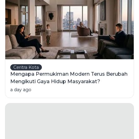
Ceritra Kota
Mengapa Permukiman Modern Terus Berubah
Mengikuti Gaya Hidup Masyarakat?
a day ago