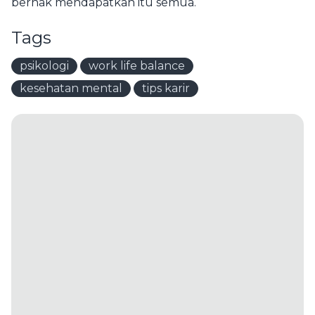
berhak mendapatkan itu semua.
Tags
psikologi
work life balance
kesehatan mental
tips karir