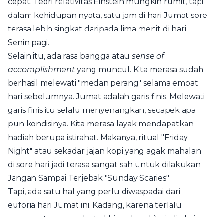
cepat. Teori relativitas Einstein mungkin rumit, tapi
dalam kehidupan nyata, satu jam di hari Jumat sore
terasa lebih singkat daripada lima menit di hari
Senin pagi.
Selain itu, ada rasa bangga atau
sense of
accomplishment
yang muncul. Kita merasa sudah
berhasil melewati "medan perang" selama empat
hari sebelumnya. Jumat adalah garis finis. Melewati
garis finis itu selalu menyenangkan, secapek apa
pun kondisinya. Kita merasa layak mendapatkan
hadiah berupa istirahat. Makanya, ritual "Friday
Night" atau sekadar jajan kopi yang agak mahalan
di sore hari jadi terasa sangat sah untuk dilakukan.
Jangan Sampai Terjebak "Sunday Scaries"
Tapi, ada satu hal yang perlu diwaspadai dari
euforia hari Jumat ini. Kadang, karena terlalu