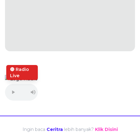
🔴 Radio
Live
Ingin baca
Ceritra
lebih banyak?
Klik Disini