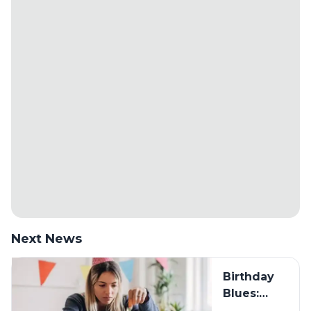
Next News
Birthday
Blues:
Mengapa