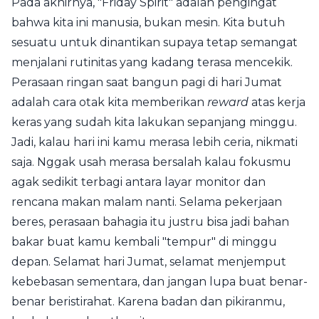
Pada akhirnya, "Friday Spirit" adalah pengingat
bahwa kita ini manusia, bukan mesin. Kita butuh
sesuatu untuk dinantikan supaya tetap semangat
menjalani rutinitas yang kadang terasa mencekik.
Perasaan ringan saat bangun pagi di hari Jumat
adalah cara otak kita memberikan
reward
atas kerja
keras yang sudah kita lakukan sepanjang minggu.
Jadi, kalau hari ini kamu merasa lebih ceria, nikmati
saja. Nggak usah merasa bersalah kalau fokusmu
agak sedikit terbagi antara layar monitor dan
rencana makan malam nanti. Selama pekerjaan
beres, perasaan bahagia itu justru bisa jadi bahan
bakar buat kamu kembali "tempur" di minggu
depan. Selamat hari Jumat, selamat menjemput
kebebasan sementara, dan jangan lupa buat benar-
benar beristirahat. Karena badan dan pikiranmu,