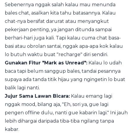
Sebenernya nggak salah kalau mau menunda
bales chat, asalkan kita tahu batasannya. Kalau
chat-nya bersifat darurat atau menyangkut
pekerjaan penting, ya jangan ditunda sampai
berhari-hari juga kali. Tapi kalau cuma chat basa-
basi atau obrolan santai, nggak apa-apa kok kalau
lo butuh waktu buat "recharge" diri sendiri.
Gunakan Fitur "Mark as Unread":
Kalau lo udah
baca tapi belum sanggup bales, tandai pesannya
supaya ada tanda titik hijau yang ngingetin lo buat
balik lagi nanti.
Jujur Sama Lawan Bicara:
Kalau emang lagi
nggak mood, bilang aja, "Eh, sori ya, gue lagi
pengen offline dulu, nanti gue kabarin lagi." Ini jauh
lebih dihargai daripada tiba-tiba ngilang tanpa
kabar.