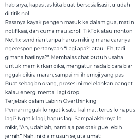
habisnya, kapasitas kita buat bersosialisasi itu udah
di titik nol.
Rasanya kayak pengen masuk ke dalam gua, matiin
notifikasi, dan cuma mau scroll TikTok atau nonton
Netflix sendirian tanpa harus mikir gimana caranya
ngerespon pertanyaan "Lagi apa?" atau "Eh, tadi
gimana hasilnya?". Membalas chat butuh usaha
untuk memikirkan diksi, mengatur nada bicara biar
nggak dikira marah, sampai milih emoji yang pas.
Buat sebagian orang, proses ini melelahkan banget
kalau energi mental lagi drop.
Terjebak dalam Labirin Overthinking
Pernah nggak lo ngetik satu kalimat, terus lo hapus
lagi? Ngetik lagi, hapus lagi. Sampai akhirnya lo
mikir, "Ah, udahlah, nanti aja pas otak gue lebih
jernih." Nah, ini dia musuh sejuta umat: