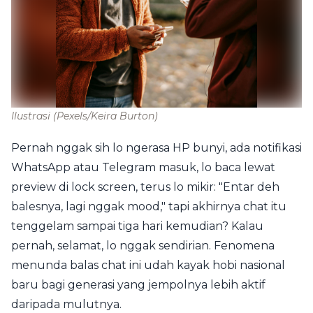
Ilustrasi
(Pexels/Keira Burton)
Pernah nggak sih lo ngerasa HP bunyi, ada notifikasi
WhatsApp atau Telegram masuk, lo baca lewat
preview di lock screen, terus lo mikir: "Entar deh
balesnya, lagi nggak mood," tapi akhirnya chat itu
tenggelam sampai tiga hari kemudian? Kalau
pernah, selamat, lo nggak sendirian. Fenomena
menunda balas chat ini udah kayak hobi nasional
baru bagi generasi yang jempolnya lebih aktif
daripada mulutnya.