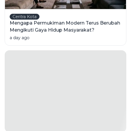
Ceritra Kota
Mengapa Permukiman Modern Terus Berubah
Mengikuti Gaya Hidup Masyarakat?
a day ago