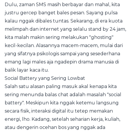
Dulu, zaman SMS masih berbayar dan mahal, kita
justru gercep banget bales pesan. Sayang pulsa
kalau nggak dibales tuntas. Sekarang, di era kuota
melimpah dan internet yang selalu stand by 24 jam,
kita malah makin sering melakukan "ghosting"
kecil-kecilan. Alasannya macem-macem, mulai dari
yang sifatnya psikologis sampai yang sesederhana
emang lagi males aja ngadepin drama manusia di
balik layar kaca itu.
Social Battery yang Sering Lowbat
Salah satu alasan paling masuk akal kenapa kita
sering menunda balas chat adalah masalah "social
battery". Meskipun kita nggak ketemu langsung
secara fisik, interaksi digital itu tetep memakan
energi, lho. Kadang, setelah seharian kerja, kuliah,
atau dengerin ocehan bos yang nggak ada