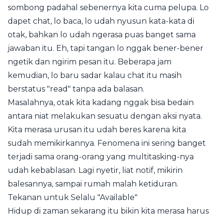
sombong padahal sebenernya kita cuma pelupa. Lo
dapet chat, lo baca, lo udah nyusun kata-kata di
otak, bahkan lo udah ngerasa puas banget sama
jawaban itu. Eh, tapi tangan lo nggak bener-bener
ngetik dan ngirim pesan itu. Beberapa jam
kemudian, lo baru sadar kalau chat itu masih
berstatus "read" tanpa ada balasan.
Masalahnya, otak kita kadang nggak bisa bedain
antara niat melakukan sesuatu dengan aksi nyata.
Kita merasa urusan itu udah beres karena kita
sudah memikirkannya. Fenomena ini sering banget
terjadi sama orang-orang yang multitasking-nya
udah kebablasan. Lagi nyetir, liat notif, mikirin
balesannya, sampai rumah malah ketiduran.
Tekanan untuk Selalu "Available"
Hidup di zaman sekarang itu bikin kita merasa harus