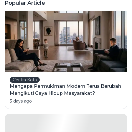
Ini Risiko
Popular Article
Fatalnya
Ceritra Kota
Mengapa Permukiman Modern Terus Berubah
Mengikuti Gaya Hidup Masyarakat?
3 days ago