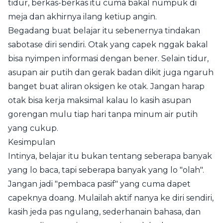
tidur, berkas-berkas itu cuma bakal numpuk di
meja dan akhirnya ilang ketiup angin.
Begadang buat belajar itu sebenernya tindakan
sabotase diri sendiri. Otak yang capek nggak bakal
bisa nyimpen informasi dengan bener. Selain tidur,
asupan air putih dan gerak badan dikit juga ngaruh
banget buat aliran oksigen ke otak. Jangan harap
otak bisa kerja maksimal kalau lo kasih asupan
gorengan mulu tiap hari tanpa minum air putih
yang cukup.
Kesimpulan
Intinya, belajar itu bukan tentang seberapa banyak
yang lo baca, tapi seberapa banyak yang lo "olah".
Jangan jadi "pembaca pasif" yang cuma dapet
capeknya doang. Mulailah aktif nanya ke diri sendiri,
kasih jeda pas ngulang, sederhanain bahasa, dan