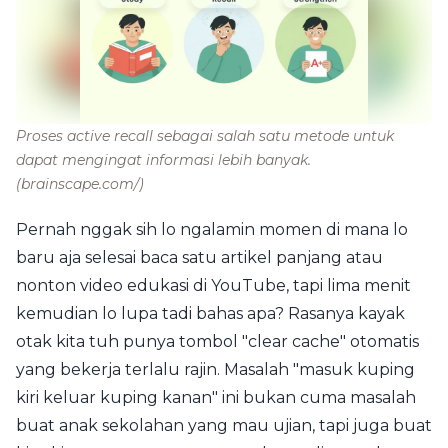
Proses active recall sebagai salah satu metode untuk
dapat mengingat informasi lebih banyak.
(brainscape.com/)
Pernah nggak sih lo ngalamin momen di mana lo
baru aja selesai baca satu artikel panjang atau
nonton video edukasi di YouTube, tapi lima menit
kemudian lo lupa tadi bahas apa? Rasanya kayak
otak kita tuh punya tombol "clear cache" otomatis
yang bekerja terlalu rajin. Masalah "masuk kuping
kiri keluar kuping kanan" ini bukan cuma masalah
buat anak sekolahan yang mau ujian, tapi juga buat