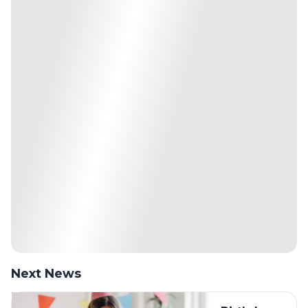
Next News