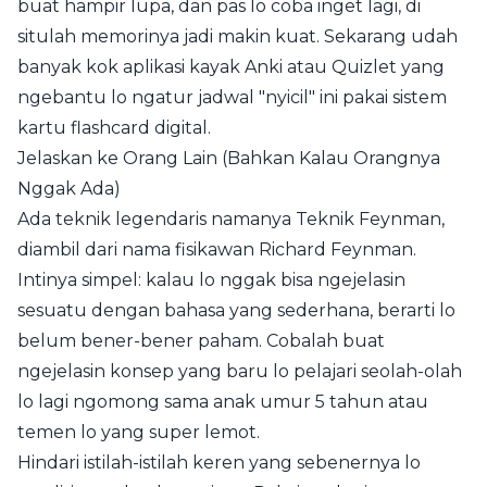
buat hampir lupa, dan pas lo coba inget lagi, di
situlah memorinya jadi makin kuat. Sekarang udah
banyak kok aplikasi kayak Anki atau Quizlet yang
ngebantu lo ngatur jadwal "nyicil" ini pakai sistem
kartu flashcard digital.
Jelaskan ke Orang Lain (Bahkan Kalau Orangnya
Nggak Ada)
Ada teknik legendaris namanya Teknik Feynman,
diambil dari nama fisikawan Richard Feynman.
Intinya simpel: kalau lo nggak bisa ngejelasin
sesuatu dengan bahasa yang sederhana, berarti lo
belum bener-bener paham. Cobalah buat
ngejelasin konsep yang baru lo pelajari seolah-olah
lo lagi ngomong sama anak umur 5 tahun atau
temen lo yang super lemot.
Hindari istilah-istilah keren yang sebenernya lo