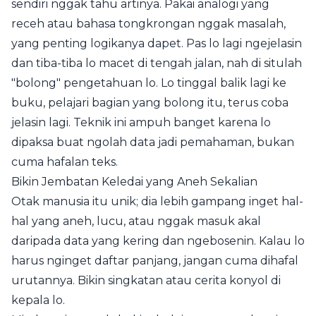
sendiri nggak tahu artinya. Pakai analogi yang
receh atau bahasa tongkrongan nggak masalah,
yang penting logikanya dapet. Pas lo lagi ngejelasin
dan tiba-tiba lo macet di tengah jalan, nah di situlah
"bolong" pengetahuan lo. Lo tinggal balik lagi ke
buku, pelajari bagian yang bolong itu, terus coba
jelasin lagi. Teknik ini ampuh banget karena lo
dipaksa buat ngolah data jadi pemahaman, bukan
cuma hafalan teks.
Bikin Jembatan Keledai yang Aneh Sekalian
Otak manusia itu unik; dia lebih gampang inget hal-
hal yang aneh, lucu, atau nggak masuk akal
daripada data yang kering dan ngebosenin. Kalau lo
harus nginget daftar panjang, jangan cuma dihafal
urutannya. Bikin singkatan atau cerita konyol di
kepala lo.