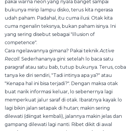
pakai warna neon yang nyala banget sampai
bukunya mirip lampu disko, terus kita ngerasa
udah paham. Padahal, itu cuma ilusi. Otak kita
cuma ngenalin teksnya, bukan paham isinya. Ini
yang sering disebut sebagai "illusion of
competence".
Cara ngelawannya gimana? Pakai teknik
Active
Recall
. Sederhananya gini: setelah lo baca satu
paragraf atau satu bab, tutup bukunya. Terus, coba
tanya ke diri sendiri, "Tadi intinya apa ya?" atau
"Kenapa hal ini bisa terjadi?". Dengan maksa otak
buat narik informasi keluar, lo sebenernya lagi
memperkuat jalur saraf di otak. Ibaratnya kayak lo
lagi bikin jalan setapak di hutan; makin sering
dilewati (diingat kembali), jalannya makin jelas dan
gampang dilewati lagi nanti. Ribet dikit di awal