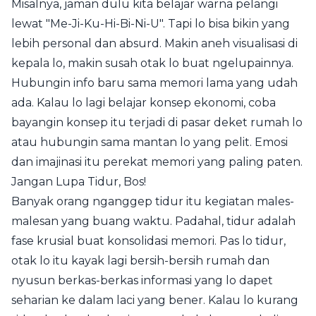
Misalnya, jaman dulu kita belajar warna pelangi
lewat "Me-Ji-Ku-Hi-Bi-Ni-U". Tapi lo bisa bikin yang
lebih personal dan absurd. Makin aneh visualisasi di
kepala lo, makin susah otak lo buat ngelupainnya.
Hubungin info baru sama memori lama yang udah
ada. Kalau lo lagi belajar konsep ekonomi, coba
bayangin konsep itu terjadi di pasar deket rumah lo
atau hubungin sama mantan lo yang pelit. Emosi
dan imajinasi itu perekat memori yang paling paten.
Jangan Lupa Tidur, Bos!
Banyak orang nganggep tidur itu kegiatan males-
malesan yang buang waktu. Padahal, tidur adalah
fase krusial buat konsolidasi memori. Pas lo tidur,
otak lo itu kayak lagi bersih-bersih rumah dan
nyusun berkas-berkas informasi yang lo dapet
seharian ke dalam laci yang bener. Kalau lo kurang