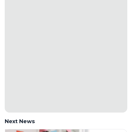
Next News