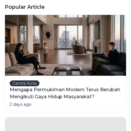
Ini Risiko
Popular Article
Fatalnya
Ceritra Kota
Mengapa Permukiman Modern Terus Berubah
Mengikuti Gaya Hidup Masyarakat?
2 days ago