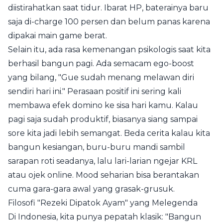
diistirahatkan saat tidur. Ibarat HP, baterainya baru
saja di-charge 100 persen dan belum panas karena
dipakai main game berat.
Selain itu, ada rasa kemenangan psikologis saat kita
berhasil bangun pagi. Ada semacam ego-boost
yang bilang, "Gue sudah menang melawan diri
sendiri hari ini." Perasaan positif ini sering kali
membawa efek domino ke sisa hari kamu. Kalau
pagi saja sudah produktif, biasanya siang sampai
sore kita jadi lebih semangat. Beda cerita kalau kita
bangun kesiangan, buru-buru mandi sambil
sarapan roti seadanya, lalu lari-larian ngejar KRL
atau ojek online. Mood seharian bisa berantakan
cuma gara-gara awal yang grasak-grusuk.
Filosofi "Rezeki Dipatok Ayam" yang Melegenda
Di Indonesia, kita punya pepatah klasik: "Bangun