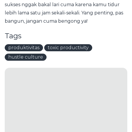
sukses nggak bakal lari cuma karena kamu tidur
lebih lama satu jam sekali-sekali. Yang penting, pas
bangun, jangan cuma bengong ya!
Tags
produktivitas
toxic productivity
hustle culture