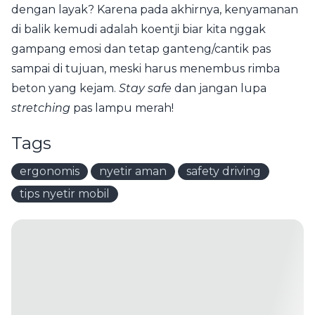
dengan layak? Karena pada akhirnya, kenyamanan
di balik kemudi adalah koentji biar kita nggak
gampang emosi dan tetap ganteng/cantik pas
sampai di tujuan, meski harus menembus rimba
beton yang kejam.
Stay safe
dan jangan lupa
stretching
pas lampu merah!
Tags
ergonomis
nyetir aman
safety driving
tips nyetir mobil