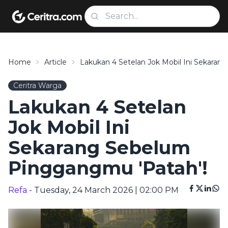
Home
Article
Lakukan 4 Setelan Jok Mobil Ini Sekara
Ceritra Warga
Lakukan 4 Setelan
Jok Mobil Ini
Sekarang Sebelum
Pinggangmu 'Patah'!
Refa
- Tuesday, 24 March 2026 | 02:00 PM