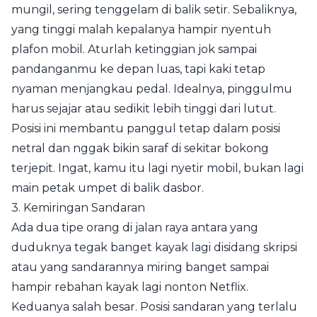
mungil, sering tenggelam di balik setir. Sebaliknya,
yang tinggi malah kepalanya hampir nyentuh
plafon mobil. Aturlah ketinggian jok sampai
pandanganmu ke depan luas, tapi kaki tetap
nyaman menjangkau pedal. Idealnya, pinggulmu
harus sejajar atau sedikit lebih tinggi dari lutut.
Posisi ini membantu panggul tetap dalam posisi
netral dan nggak bikin saraf di sekitar bokong
terjepit. Ingat, kamu itu lagi nyetir mobil, bukan lagi
main petak umpet di balik dasbor.
3. Kemiringan Sandaran
Ada dua tipe orang di jalan raya antara yang
duduknya tegak banget kayak lagi disidang skripsi
atau yang sandarannya miring banget sampai
hampir rebahan kayak lagi nonton Netflix.
Keduanya salah besar. Posisi sandaran yang terlalu