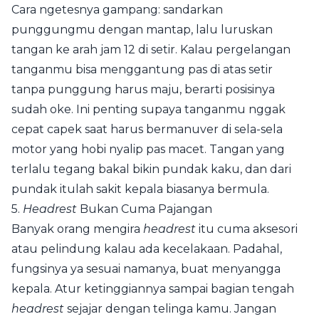
Cara ngetesnya gampang: sandarkan
punggungmu dengan mantap, lalu luruskan
tangan ke arah jam 12 di setir. Kalau pergelangan
tanganmu bisa menggantung pas di atas setir
tanpa punggung harus maju, berarti posisinya
sudah oke. Ini penting supaya tanganmu nggak
cepat capek saat harus bermanuver di sela-sela
motor yang hobi nyalip pas macet. Tangan yang
terlalu tegang bakal bikin pundak kaku, dan dari
pundak itulah sakit kepala biasanya bermula.
5.
Headrest
Bukan Cuma Pajangan
Banyak orang mengira
headrest
itu cuma aksesori
atau pelindung kalau ada kecelakaan. Padahal,
fungsinya ya sesuai namanya, buat menyangga
kepala. Atur ketinggiannya sampai bagian tengah
headrest
sejajar dengan telinga kamu. Jangan