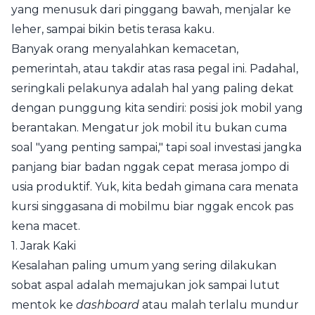
yang menusuk dari pinggang bawah, menjalar ke
leher, sampai bikin betis terasa kaku.
Banyak orang menyalahkan kemacetan,
pemerintah, atau takdir atas rasa pegal ini. Padahal,
seringkali pelakunya adalah hal yang paling dekat
dengan punggung kita sendiri: posisi jok mobil yang
berantakan. Mengatur jok mobil itu bukan cuma
soal "yang penting sampai," tapi soal investasi jangka
panjang biar badan nggak cepat merasa jompo di
usia produktif. Yuk, kita bedah gimana cara menata
kursi singgasana di mobilmu biar nggak encok pas
kena macet.
1. Jarak Kaki
Kesalahan paling umum yang sering dilakukan
sobat aspal adalah memajukan jok sampai lutut
mentok ke
dashboard
atau malah terlalu mundur