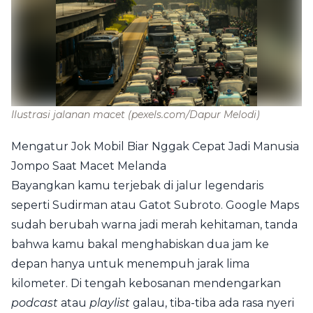
Ilustrasi jalanan macet
(pexels.com/Dapur Melodi)
Mengatur Jok Mobil Biar Nggak Cepat Jadi Manusia
Jompo Saat Macet Melanda
Bayangkan kamu terjebak di jalur legendaris
seperti Sudirman atau Gatot Subroto. Google Maps
sudah berubah warna jadi merah kehitaman, tanda
bahwa kamu bakal menghabiskan dua jam ke
depan hanya untuk menempuh jarak lima
kilometer. Di tengah kebosanan mendengarkan
podcast
atau
playlist
galau, tiba-tiba ada rasa nyeri