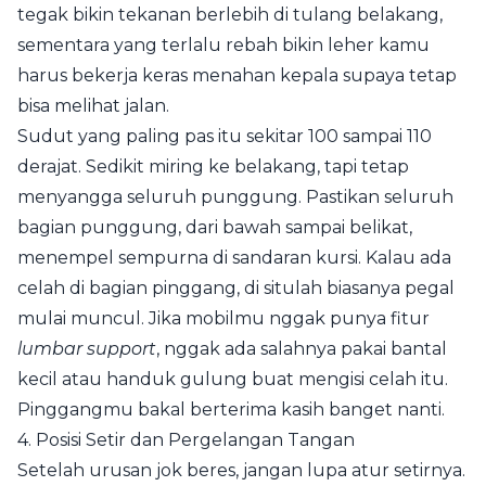
tegak bikin tekanan berlebih di tulang belakang,
sementara yang terlalu rebah bikin leher kamu
harus bekerja keras menahan kepala supaya tetap
bisa melihat jalan.
Sudut yang paling pas itu sekitar 100 sampai 110
derajat. Sedikit miring ke belakang, tapi tetap
menyangga seluruh punggung. Pastikan seluruh
bagian punggung, dari bawah sampai belikat,
menempel sempurna di sandaran kursi. Kalau ada
celah di bagian pinggang, di situlah biasanya pegal
mulai muncul. Jika mobilmu nggak punya fitur
lumbar support
, nggak ada salahnya pakai bantal
kecil atau handuk gulung buat mengisi celah itu.
Pinggangmu bakal berterima kasih banget nanti.
4. Posisi Setir dan Pergelangan Tangan
Setelah urusan jok beres, jangan lupa atur setirnya.