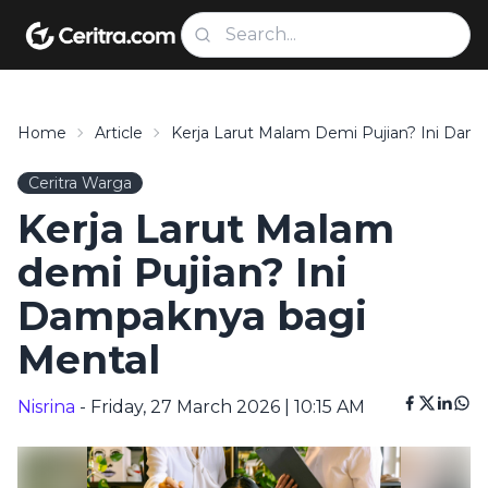
Home
Article
Kerja Larut Malam Demi Pujian? Ini Dam
Ceritra Warga
Kerja Larut Malam
demi Pujian? Ini
Dampaknya bagi
Mental
Nisrina
- Friday, 27 March 2026 | 10:15 AM