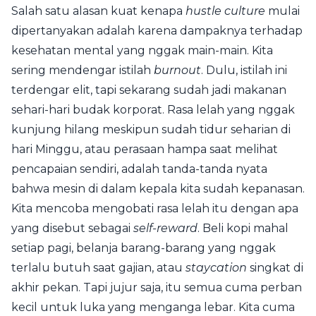
Salah satu alasan kuat kenapa
hustle culture
mulai
dipertanyakan adalah karena dampaknya terhadap
kesehatan mental yang nggak main-main. Kita
sering mendengar istilah
burnout
. Dulu, istilah ini
terdengar elit, tapi sekarang sudah jadi makanan
sehari-hari budak korporat. Rasa lelah yang nggak
kunjung hilang meskipun sudah tidur seharian di
hari Minggu, atau perasaan hampa saat melihat
pencapaian sendiri, adalah tanda-tanda nyata
bahwa mesin di dalam kepala kita sudah kepanasan.
Kita mencoba mengobati rasa lelah itu dengan apa
yang disebut sebagai
self-reward
. Beli kopi mahal
setiap pagi, belanja barang-barang yang nggak
terlalu butuh saat gajian, atau
staycation
singkat di
akhir pekan. Tapi jujur saja, itu semua cuma perban
kecil untuk luka yang menganga lebar. Kita cuma