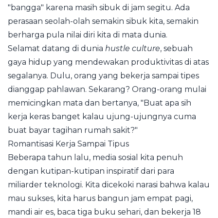
"bangga" karena masih sibuk di jam segitu. Ada
perasaan seolah-olah semakin sibuk kita, semakin
berharga pula nilai diri kita di mata dunia.
Selamat datang di dunia
hustle culture
, sebuah
gaya hidup yang mendewakan produktivitas di atas
segalanya. Dulu, orang yang bekerja sampai tipes
dianggap pahlawan. Sekarang? Orang-orang mulai
memicingkan mata dan bertanya, "Buat apa sih
kerja keras banget kalau ujung-ujungnya cuma
buat bayar tagihan rumah sakit?"
Romantisasi Kerja Sampai Tipus
Beberapa tahun lalu, media sosial kita penuh
dengan kutipan-kutipan inspiratif dari para
miliarder teknologi. Kita dicekoki narasi bahwa kalau
mau sukses, kita harus bangun jam empat pagi,
mandi air es, baca tiga buku sehari, dan bekerja 18