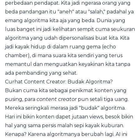
perbedaan pendapat. Kita jadi ngerasa orang yang
beda pandangan itu "aneh" atau "salah," padahal ya
emang algoritma kita aja yang beda. Dunia yang
luas banget ini jadi kelihatan sempit cuma seukuran
algoritma yang udah dipersonalisasi buat kita. Kita
jadi kayak hidup di dalam ruang gema (echo
chamber), di mana suara kita sendiri yang terus
memantul dan menguatkan keyakinan kita tanpa
ada pembanding yang sehat.
Curhat Content Creator: Budak Algoritma?
Bukan cuma kita sebagai penikmat konten yang
pusing, para
content creator
pun setali tiga uang.
Mereka seringkali merasa jadi "budak" algoritma.
Hari ini bikin konten dapet jutaan views, besok bikin
hal yang sama persis malah sepi kayak kuburan.
Kenapa? Karena algoritmanya berubah lagi. AI ini