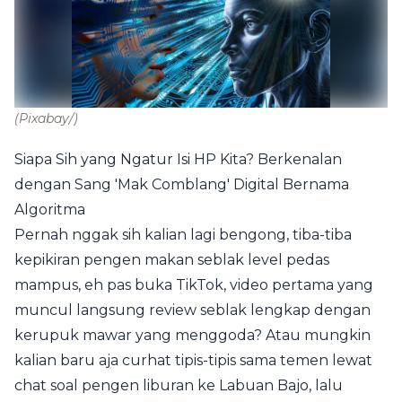
(Pixabay/)
Siapa Sih yang Ngatur Isi HP Kita? Berkenalan
dengan Sang 'Mak Comblang' Digital Bernama
Algoritma
Pernah nggak sih kalian lagi bengong, tiba-tiba
kepikiran pengen makan seblak level pedas
mampus, eh pas buka TikTok, video pertama yang
muncul langsung review seblak lengkap dengan
kerupuk mawar yang menggoda? Atau mungkin
kalian baru aja curhat tipis-tipis sama temen lewat
chat soal pengen liburan ke Labuan Bajo, lalu