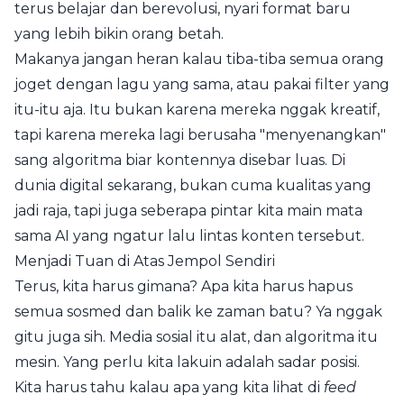
terus belajar dan berevolusi, nyari format baru
yang lebih bikin orang betah.
Makanya jangan heran kalau tiba-tiba semua orang
joget dengan lagu yang sama, atau pakai filter yang
itu-itu aja. Itu bukan karena mereka nggak kreatif,
tapi karena mereka lagi berusaha "menyenangkan"
sang algoritma biar kontennya disebar luas. Di
dunia digital sekarang, bukan cuma kualitas yang
jadi raja, tapi juga seberapa pintar kita main mata
sama AI yang ngatur lalu lintas konten tersebut.
Menjadi Tuan di Atas Jempol Sendiri
Terus, kita harus gimana? Apa kita harus hapus
semua sosmed dan balik ke zaman batu? Ya nggak
gitu juga sih. Media sosial itu alat, dan algoritma itu
mesin. Yang perlu kita lakuin adalah sadar posisi.
Kita harus tahu kalau apa yang kita lihat di
feed