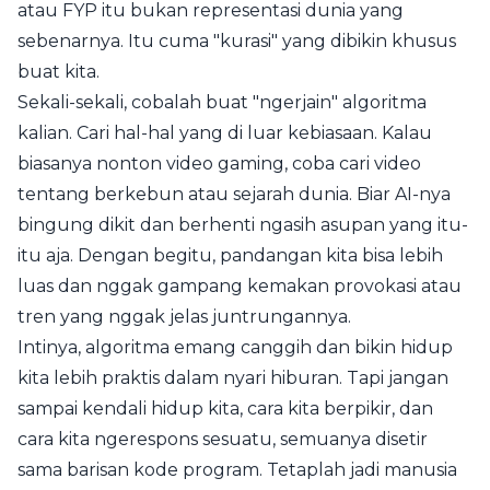
atau FYP itu bukan representasi dunia yang
sebenarnya. Itu cuma "kurasi" yang dibikin khusus
buat kita.
Sekali-sekali, cobalah buat "ngerjain" algoritma
kalian. Cari hal-hal yang di luar kebiasaan. Kalau
biasanya nonton video gaming, coba cari video
tentang berkebun atau sejarah dunia. Biar AI-nya
bingung dikit dan berhenti ngasih asupan yang itu-
itu aja. Dengan begitu, pandangan kita bisa lebih
luas dan nggak gampang kemakan provokasi atau
tren yang nggak jelas juntrungannya.
Intinya, algoritma emang canggih dan bikin hidup
kita lebih praktis dalam nyari hiburan. Tapi jangan
sampai kendali hidup kita, cara kita berpikir, dan
cara kita ngerespons sesuatu, semuanya disetir
sama barisan kode program. Tetaplah jadi manusia