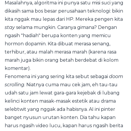
Masalahnya, algoritma ini punya satu misi suci yang
dikasih sama bos besar perusahaan teknologi: bikin
kita nggak mau lepas dari HP. Mereka pengen kita
stay
selama mungkin. Caranya gimana? Dengan
ngasih "hadiah" berupa konten yang memicu
hormon dopamin. Kita dibuat merasa senang,
terhibur, atau malah merasa marah (karena rasa
marah juga bikin orang betah berdebat di kolom
komentar).
Fenomena ini yang sering kita sebut sebagai
doom
scrolling
. Niatnya cuma mau cek jam, eh tau-tau
udah satu jam lewat gara-gara kejebak di lubang
kelinci konten masak-masak estetik atau drama
selebtwit yang nggak ada habisnya. AI ini pinter
banget nyusun urutan konten. Dia tahu kapan
harus ngasih video lucu, kapan harus ngasih berita