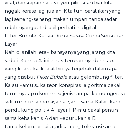
viral, dan kapan harus nyempilin iklan biar kita
nggak kerasa lagi jualan. Kita tuh ibarat ikan yang
lagi seneng-seneng makan umpan, tanpa sadar
udah nyangkut di kail perhatian digital.
Filter Bubble: Ketika Dunia Serasa Cuma Seukuran
Layar
Nah, di sinilah letak bahayanya yang jarang kita
sadari. Karena AI ini terus-terusan nyodorin apa
yang kita suka, kita akhirnya terjebak dalam apa
yang disebut
Filter Bubble
atau gelembung filter.
Kalau kamu suka teori konspirasi, algoritma bakal
terus nyuapin konten sejenis sampai kamu ngerasa
seluruh dunia percaya hal yang sama. Kalau kamu
pendukung politik A, layar HP-mu bakal penuh
sama kebaikan si A dan keburukan si B.
Lama-kelamaan, kita jadi kurang toleransi sama