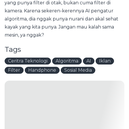
yang punya filter di otak, bukan cuma filter di
kamera. Karena sekeren-kerennya AI pengatur
algoritma, dia nggak punya nurani dan akal sehat
kayak yang kita punya. Jangan mau kalah sama
mesin, ya nggak?
Tags
Ceritra Teknologi
Algoritma
AI
Iklan
Filter
Handphone
Sosial Media