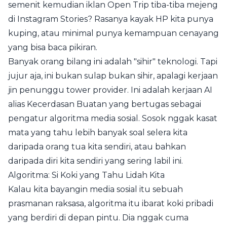
semenit kemudian iklan Open Trip tiba-tiba mejeng
di Instagram Stories? Rasanya kayak HP kita punya
kuping, atau minimal punya kemampuan cenayang
yang bisa baca pikiran.
Banyak orang bilang ini adalah "sihir" teknologi. Tapi
jujur aja, ini bukan sulap bukan sihir, apalagi kerjaan
jin penunggu tower provider. Ini adalah kerjaan AI
alias Kecerdasan Buatan yang bertugas sebagai
pengatur algoritma media sosial. Sosok nggak kasat
mata yang tahu lebih banyak soal selera kita
daripada orang tua kita sendiri, atau bahkan
daripada diri kita sendiri yang sering labil ini.
Algoritma: Si Koki yang Tahu Lidah Kita
Kalau kita bayangin media sosial itu sebuah
prasmanan raksasa, algoritma itu ibarat koki pribadi
yang berdiri di depan pintu. Dia nggak cuma