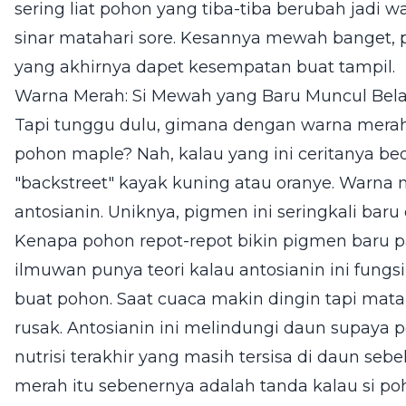
sering liat pohon yang tiba-tiba berubah jadi 
sinar matahari sore. Kesannya mewah banget, 
yang akhirnya dapet kesempatan buat tampil.
Warna Merah: Si Mewah yang Baru Muncul Bel
Tapi tunggu dulu, gimana dengan warna merah a
pohon maple? Nah, kalau yang ini ceritanya be
"backstreet" kayak kuning atau oranye. Warna
antosianin. Uniknya, pigmen ini seringkali baru
Kenapa pohon repot-repot bikin pigmen baru pa
ilmuwan punya teori kalau antosianin ini fung
buat pohon. Saat cuaca makin dingin tapi mataha
rusak. Antosianin ini melindungi daun supaya 
nutrisi terakhir yang masih tersisa di daun seb
merah itu sebenernya adalah tanda kalau si poh