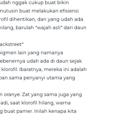
udah nggak cukup buat bikin
mutusin buat melakukan efisiensi
orofil dihentikan, dan yang udah ada
hilang, barulah "wajah asli" dari daun
ackstreet"
h pigmen lain yang namanya
 sebenernya udah ada di daun sejak
orofil. Ibaratnya, mereka ini adalah
upan sama penyanyi utama yang
n oranye. Zat yang sama juga yang
di, saat klorofil hilang, warna
 buat pamer. Inilah kenapa kita