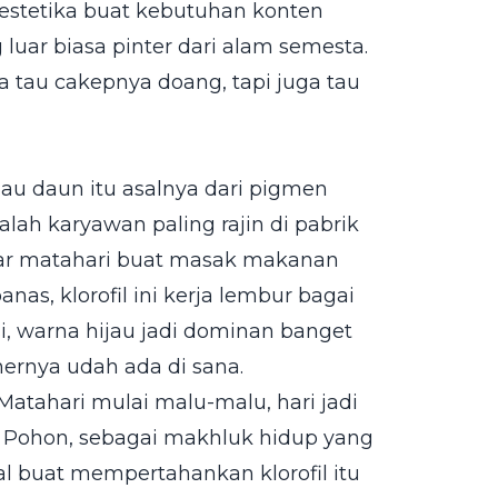
 estetika buat kebutuhan konten
g luar biasa pinter dari alam semesta.
a tau cakepnya doang, tapi juga tau
au daun itu asalnya dari pigmen
adalah karyawan paling rajin di pabrik
nar matahari buat masak makanan
as, klorofil ini kerja lembur bagai
i, warna hijau jadi dominan banget
ernya udah ada di sana.
tahari mulai malu-malu, hari jadi
. Pohon, sebagai makhluk hidup yang
al buat mempertahankan klorofil itu