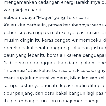
mengamankan cadangan energi terakhirnya bu
yang kejam nanti.
Sebuah Upaya "Mager" yang Terencana
Kalau kita perhatiin, proses berubahnya warna 
pohon supaya nggak mati konyol pas musim di
musim dingin itu keras banget. Air membeku, d
mereka bakal berat nanggung salju dan justru ba
daun yang lebar itu boros air karena penguapan
Jadi, dengan menggugurkan daun, pohon sebe
"hibernasi" atau kalau bahasa anak sekarangnya
menutup jalur nutrisi ke daun, bikin lapisan s
sampai akhirnya daun itu lepas sendiri ditiup
tidur panjang, dan baru bakal bangun lagi pas
itu pinter banget urusan manajemen energi.