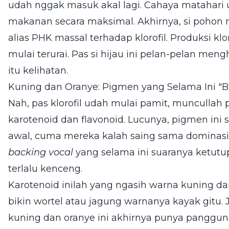
udah nggak masuk akal lagi. Cahaya matahari 
makanan secara maksimal. Akhirnya, si pohon 
alias PHK massal terhadap klorofil. Produksi kl
mulai terurai. Pas si hijau ini pelan-pelan meng
itu kelihatan.
Kuning dan Oranye: Pigmen yang Selama Ini "B
Nah, pas klorofil udah mulai pamit, munculla
karotenoid dan flavonoid. Lucunya, pigmen ini
awal, cuma mereka kalah saing sama dominasi kl
backing vocal
yang selama ini suaranya ketut
terlalu kenceng.
Karotenoid inilah yang ngasih warna kuning da
bikin wortel atau jagung warnanya kayak gitu. Ja
kuning dan oranye ini akhirnya punya panggung