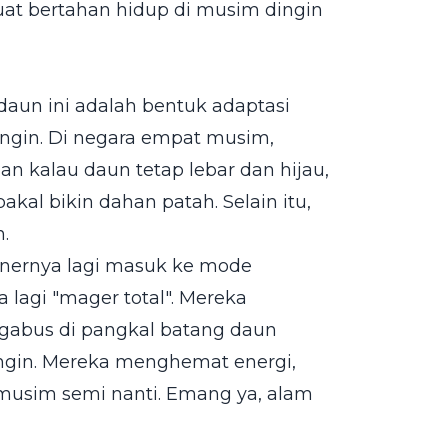
at bertahan hidup di musim dingin
daun ini adalah bentuk adaptasi
ngin. Di negara empat musim,
an kalau daun tetap lebar dan hijau,
kal bikin dahan patah. Selain itu,
.
nernya lagi masuk ke mode
 lagi "mager total". Mereka
el gabus di pangkal batang daun
 angin. Mereka menghemat energi,
 musim semi nanti. Emang ya, alam