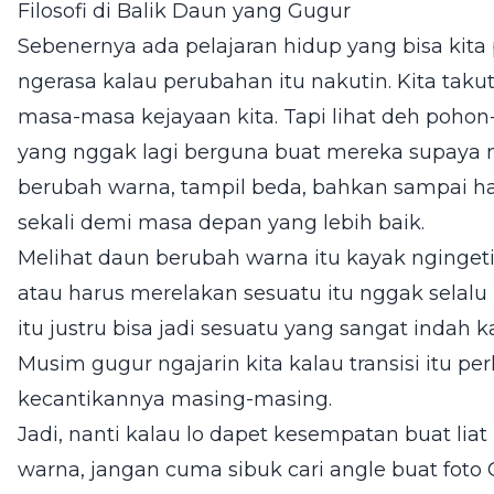
Filosofi di Balik Daun yang Gugur
Sebenernya ada pelajaran hidup yang bisa kita 
ngerasa kalau perubahan itu nakutin. Kita takut
masa-masa kejayaan kita. Tapi lihat deh pohon
yang nggak lagi berguna buat mereka supaya 
berubah warna, tampil beda, bahkan sampai h
sekali demi masa depan yang lebih baik.
Melihat daun berubah warna itu kayak ngingeti
atau harus merelakan sesuatu itu nggak selalu
itu justru bisa jadi sesuatu yang sangat indah 
Musim gugur ngajarin kita kalau transisi itu pe
kecantikannya masing-masing.
Jadi, nanti kalau lo dapet kesempatan buat li
warna, jangan cuma sibuk cari angle buat fot