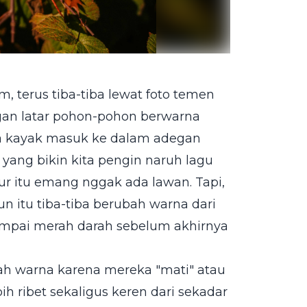
m, terus tiba-tiba lewat foto temen
engan latar pohon-pohon berwarna
ya kayak masuk ke dalam adegan
 yang bikin kita pengin naruh lagu
r itu emang nggak ada lawan. Tapi,
n itu tiba-tiba berubah warna dari
 sampai merah darah sebelum akhirnya
ah warna karena mereka "mati" atau
ih ribet sekaligus keren dari sekadar