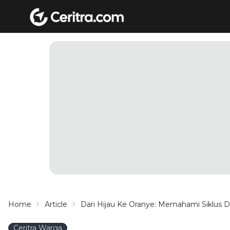
Home
Article
Dari Hijau Ke Oranye: Memahami Siklus 
Ceritra Warga