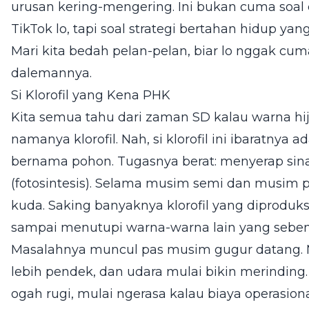
urusan kering-mengering. Ini bukan cuma soal
TikTok lo, tapi soal strategi bertahan hidup yan
Mari kita bedah pelan-pelan, biar lo nggak cum
dalemannya.
Si Klorofil yang Kena PHK
Kita semua tahu dari zaman SD kalau warna hij
namanya klorofil. Nah, si klorofil ini ibaratnya 
bernama pohon. Tugasnya berat: menyerap si
(fotosintesis). Selama musim semi dan musim pan
kuda. Saking banyaknya klorofil yang diproduks
sampai menutupi warna-warna lain yang seben
Masalahnya muncul pas musim gugur datang. Ma
lebih pendek, dan udara mulai bikin merinding
ogah rugi, mulai ngerasa kalau biaya operasion