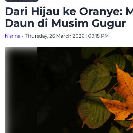
Dari Hijau ke Oranye:
Daun di Musim Gugur
Nisrina
- Thursday, 26 March 2026 | 09:15 PM