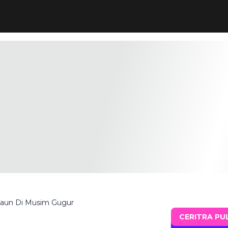
Daun Di Musim Gugur
CERITRA PU