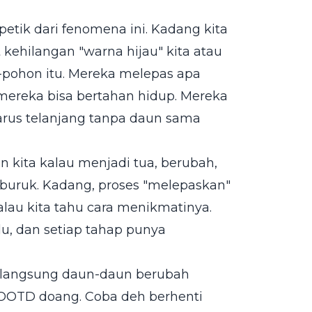
petik dari fenomena ini. Kadang kita
 kehilangan "warna hijau" kita atau
-pohon itu. Mereka melepas apa
mereka bisa bertahan hidup. Mereka
arus telanjang tanpa daun sama
n kita kalau menjadi tua, berubah,
 buruk. Kadang, proses "melepaskan"
kalau kita tahu cara menikmatinya.
rlu, dan setiap tahap punya
at langsung daun-daun berubah
o OOTD doang. Coba deh berhenti