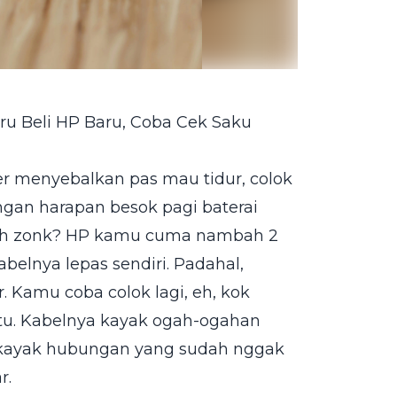
u Beli HP Baru, Coba Cek Saku
 menyebalkan pas mau tidur, colok
ngan harapan besok pagi baterai
lah zonk? HP kamu cuma nambah 2
belnya lepas sendiri. Padahal,
 Kamu coba colok lagi, eh, kok
itu. Kabelnya kayak ogah-ogahan
a kayak hubungan yang sudah nggak
r.