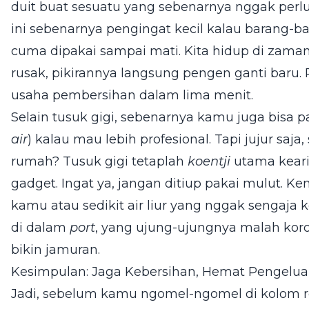
duit buat sesuatu yang sebenarnya nggak perl
ini sebenarnya pengingat kecil kalau barang-ba
cuma dipakai sampai mati. Kita hidup di zaman
rusak, pikirannya langsung pengen ganti baru.
usaha pembersihan dalam lima menit.
Selain tusuk gigi, sebenarnya kamu juga bisa p
air
) kalau mau lebih profesional. Tapi jujur saja
rumah? Tusuk gigi tetaplah
koentji
utama keari
gadget. Ingat ya, jangan ditiup pakai mulut. 
kamu atau sedikit air liur yang nggak sengaja
di dalam
port
, yang ujung-ujungnya malah koro
bikin jamuran.
Kesimpulan: Jaga Kebersihan, Hemat Pengelua
Jadi, sebelum kamu ngomel-ngomel di kolom re