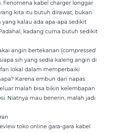
u. Fenomena kabel charger longgar
rang kita itu butuh dirawat, bukan
 yang kalau ada apa-apa sedikit
 Padahal, kadang cuma butuh sedikit
akai angin bertekanan (
compressed
, siapa sih yang sedia kaleng angin di
fan lokal dalam memperbaiki
Kenapa? Karena embun dari napas
 keluar malah bisa bikin kelembapan
si. Niatnya mau benerin, malah jadi
ran
view toko online gara-gara kabel