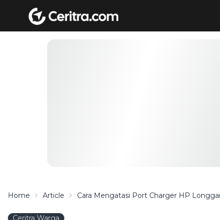
Home
Article
Cara Mengatasi Port Charger HP Longgar
Ceritra Warga