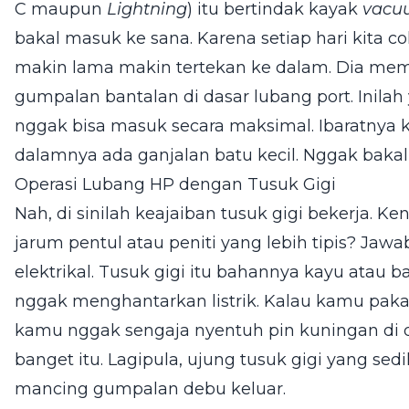
C maupun
Lightning
) itu bertindak kayak
vacu
bakal masuk ke sana. Karena setiap hari kita colo
makin lama makin tertekan ke dalam. Dia mema
gumpalan bantalan di dasar lubang port. Inilah
nggak bisa masuk secara maksimal. Ibaratnya 
dalamnya ada ganjalan batu kecil. Nggak bakal
Operasi Lubang HP dengan Tusuk Gigi
Nah, di sinilah keajaiban tusuk gigi bekerja. 
jarum pentul atau peniti yang lebih tipis? Ja
elektrikal. Tusuk gigi itu bahannya kayu atau ba
nggak menghantarkan listrik. Kalau kamu pakai 
kamu nggak sengaja nyentuh pin kuningan di da
banget itu. Lagipula, ujung tusuk gigi yang sedik
mancing gumpalan debu keluar.