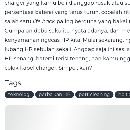
charger yang kamu beli dianggap rusak atau 
persentase baterai yang terus turun, cobalah ritu
salah satu
life hack
paling berguna yang baka
Gumpalan debu saku itu nyata adanya, dan mere
kenyamanan ngecas HP kita. Mulai sekarang, ng
lubang HP sebulan sekali. Anggap saja ini ses
HP senang, baterai terisi tenang, dan kamu ngg
colok kabel charger. Simpel, kan?
Tags
teknologi
perbaikan HP
port cleaning
hp ti