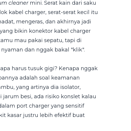
um cleaner
mini. Serat kain dari saku
k kabel charger, serat-serat kecil itu
dat, mengeras, dan akhirnya jadi
 yang bikin konektor kabel charger
kamu mau pakai sepatu, tapi di
 nyaman dan nggak bakal "klik".
Kenapa harus tusuk gigi? Kenapa nggak
wabannya adalah soal keamanan
mbu, yang artinya dia isolator,
jarum besi, ada risiko konslet kalau
lam port charger yang sensitif
it kasar justru lebih efektif buat