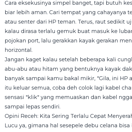
Cara eksekusinya simpel banget, tapi butuh k
biar lebih aman. Cari tempat yang cahayanya t
atau senter dari HP teman. Terus, raut sedikit uj
kalau dirasa terlalu gemuk buat masuk ke lub
pojokan port, lalu gerakkan kayak gerakan me
horizontal.
Jangan kaget kalau setelah beberapa kali cung
abu-abu atau hitam yang bentuknya kayak dak
banyak sampai kamu bakal mikir, "Gila, ini H
itu keluar semua, coba deh colok lagi kabel cha
sensasi "klik" yang memuaskan dan kabel ngga
sampai lepas sendiri.
Opini Receh: Kita Sering Terlalu Cepat Menye
Lucu ya, gimana hal sesepele debu celana bisa 