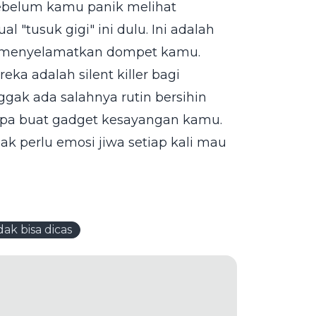
sebelum kamu panik melihat
al "tusuk gigi" ini dulu. Ini adalah
l menyelamatkan dompet kamu.
ka adalah silent killer bagi
gak ada salahnya rutin bersihin
i spa buat gadget kesayangan kamu.
ak perlu emosi jiwa setiap kali mau
dak bisa dicas