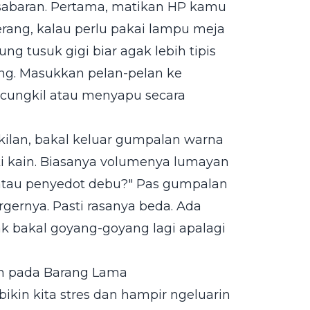
esabaran. Pertama, matikan HP kamu
erang, kalau perlu pakai lampu meja
ung tusuk gigi biar agak lebih tipis
ang. Masukkan pelan-pelan ke
ncungkil atau menyapu secara
kilan, bakal keluar gumpalan warna
i kain. Biasanya volumenya lumayan
P atau penyedot debu?" Pas gumpalan
rgernya. Pasti rasanya beda. Ada
k bakal goyang-goyang lagi apalagi
rah pada Barang Lama
bikin kita stres dan hampir ngeluarin