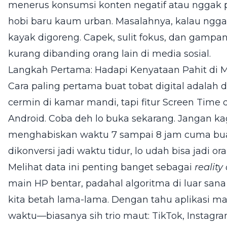
menerus konsumsi konten negatif atau nggak pe
hobi baru kaum urban. Masalahnya, kalau nggak 
kayak digoreng. Capek, sulit fokus, dan gampa
kurang dibanding orang lain di media sosial.
Langkah Pertama: Hadapi Kenyataan Pahit di 
Cara paling pertama buat tobat digital adalah
cermin di kamar mandi, tapi fitur Screen Time d
Android. Coba deh lo buka sekarang. Jangan kag
menghabiskan waktu 7 sampai 8 jam cuma buat
dikonversi jadi waktu tidur, lo udah bisa jadi 
Melihat data ini penting banget sebagai
reality
main HP bentar, padahal algoritma di luar san
kita betah lama-lama. Dengan tahu aplikasi m
waktu—biasanya sih trio maut: TikTok, Instagra