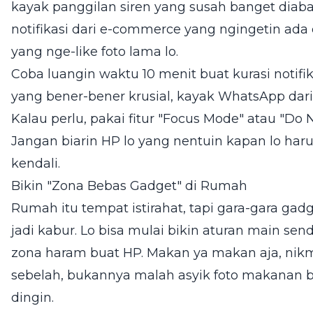
kayak panggilan siren yang susah banget diaba
notifikasi dari e-commerce yang ngingetin ada
yang nge-like foto lama lo.
Coba luangin waktu 10 menit buat kurasi notifik
yang bener-bener krusial, kayak WhatsApp dari 
Kalau perlu, pakai fitur "Focus Mode" atau "Do 
Jangan biarin HP lo yang nentuin kapan lo haru
kendali.
Bikin "Zona Bebas Gadget" di Rumah
Rumah itu tempat istirahat, tapi gara-gara gadge
jadi kabur. Lo bisa mulai bikin aturan main sen
zona haram buat HP. Makan ya makan aja, nikm
sebelah, bukannya malah asyik foto makanan b
dingin.