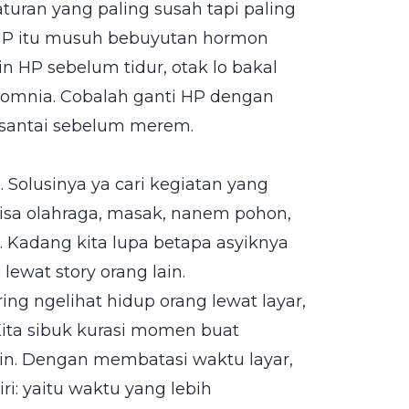
aturan yang paling susah tapi paling
r HP itu musuh bebuyutan hormon
in HP sebelum tidur, otak lo bakal
nsomnia. Cobalah ganti HP dengan
g santai sebelum merem.
 Solusinya ya cari kegiatan yang
 Bisa olahraga, masak, nanem pohon,
. Kadang kita lupa betapa asyiknya
lewat story orang lain.
ring ngelihat hidup orang lewat layar,
 Kita sibuk kurasi momen buat
in. Dengan membatasi waktu layar,
iri: yaitu waktu yang lebih