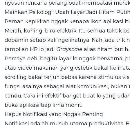
nyusun rencana perang buat membatasi merek
Mainkan Psikologi: Ubah Layar Jadi Hitam Puti
Pernah kepikiran nggak kenapa ikon aplikasi i
Merah, kuning, biru elektrik. Itu semua taktik p
dopamin setiap kali ngelihatnya. Nah, ada trik 
tampilan HP lo jadi
Grayscale
alias hitam putih.
Percaya deh, begitu layar lo nggak berwarna, p
atau video makanan yang estetik bakal kelihat
scrolling bakal terjun bebas karena stimulus vi
fungsi asalnya sebagai alat komunikasi, bukan 
candu. Cara ini efektif banget buat lo yang udah
buka aplikasi tiap lima menit.
Hapus Notifikasi yang Nggak Penting
Notifikasi adalah musuh utama produktivitas. 