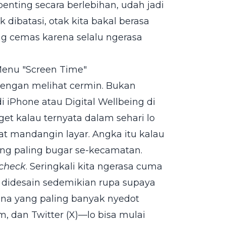
nting secara berlebihan, udah jadi
dibatasi, otak kita bakal berasa
ng cemas karena selalu ngerasa
Menu "Screen Time"
 dengan melihat cermin. Bukan
i iPhone atau Digital Wellbeing di
et kalau ternyata dalam sehari lo
 mandangin layar. Angka itu kalau
orang paling bugar se-kecamatan.
 check
. Seringkali kita ngerasa cuma
a didesain sedemikian rupa supaya
ana yang paling banyak nyedot
m, dan Twitter (X)—lo bisa mulai