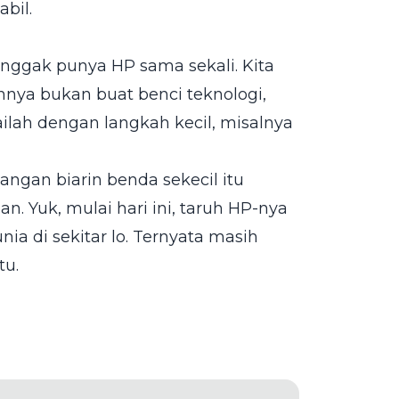
bil.
 nggak punya HP sama sekali. Kita
nnya bukan buat benci teknologi,
ailah dengan langkah kecil, misalnya
Jangan biarin benda sekecil itu
n. Yuk, mulai hari ini, taruh HP-nya
nia di sekitar lo. Ternyata masih
tu.