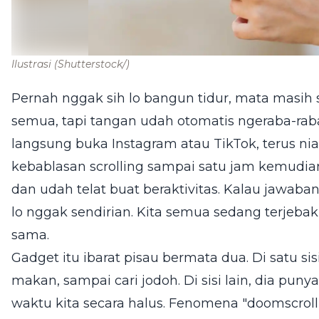
Ilustrasi
(Shutterstock/)
Pernah nggak sih lo bangun tidur, mata masi
semua, tapi tangan udah otomatis ngeraba-raba
langsung buka Instagram atau TikTok, terus n
kebablasan scrolling sampai satu jam kemudian
dan udah telat buat beraktivitas. Kalau jawaban
lo nggak sendirian. Kita semua sedang terjeba
sama.
Gadget itu ibarat pisau bermata dua. Di satu sis
makan, sampai cari jodoh. Di sisi lain, dia pu
waktu kita secara halus. Fenomena "doomscrolli