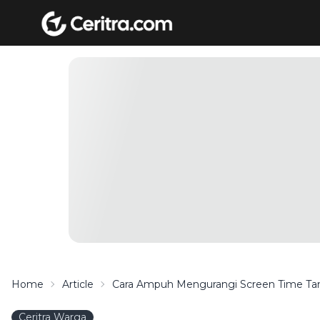
Home
Article
Cara Ampuh Mengurangi Screen Time Ta
Ceritra Warga