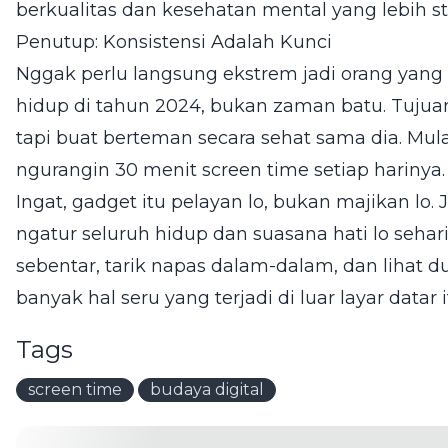
berkualitas dan kesehatan mental yang lebih sta
Penutup: Konsistensi Adalah Kunci
Nggak perlu langsung ekstrem jadi orang yang
hidup di tahun 2024, bukan zaman batu. Tujua
tapi buat berteman secara sehat sama dia. Mul
ngurangin 30 menit screen time setiap harinya.
Ingat, gadget itu pelayan lo, bukan majikan lo. 
ngatur seluruh hidup dan suasana hati lo seharia
sebentar, tarik napas dalam-dalam, dan lihat du
banyak hal seru yang terjadi di luar layar datar i
Tags
screen time
budaya digital