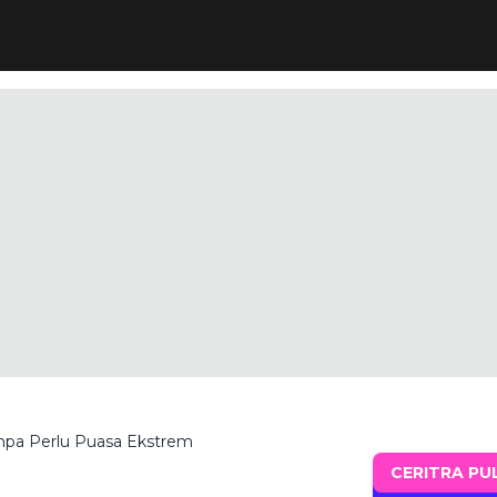
npa Perlu Puasa Ekstrem
CERITRA PU