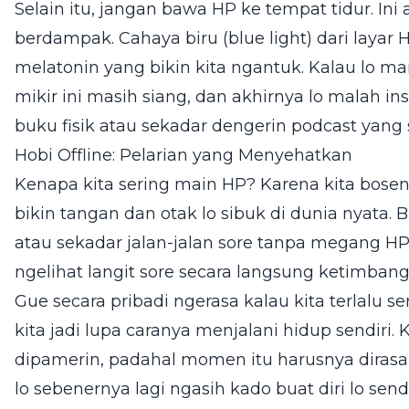
Selain itu, jangan bawa HP ke tempat tidur. Ini 
berdampak. Cahaya biru (blue light) dari laya
melatonin yang bikin kita ngantuk. Kalau lo ma
mikir ini masih siang, dan akhirnya lo malah i
buku fisik atau sekadar dengerin podcast yan
Hobi Offline: Pelarian yang Menyehatkan
Kenapa kita sering main HP? Karena kita bosen.
bikin tangan dan otak lo sibuk di dunia nyata.
atau sekadar jalan-jalan sore tanpa megang HP
ngelihat langit sore secara langsung ketimbang 
Gue secara pribadi ngerasa kalau kita terlalu se
kita jadi lupa caranya menjalani hidup sendiri.
dipamerin, padahal momen itu harusnya dirasa
lo sebenernya lagi ngasih kado buat diri lo send