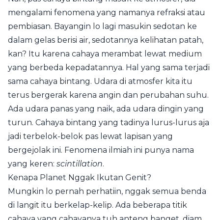
mengalami fenomena yang namanya refraksi atau
pembiasan. Bayangin lo lagi masukin sedotan ke
dalam gelas berisi air, sedotannya kelihatan patah,
kan? Itu karena cahaya merambat lewat medium
yang berbeda kepadatannya. Hal yang sama terjadi
sama cahaya bintang. Udara di atmosfer kita itu
terus bergerak karena angin dan perubahan suhu.
Ada udara panas yang naik, ada udara dingin yang
turun. Cahaya bintang yang tadinya lurus-lurus aja
jadi terbelok-belok pas lewat lapisan yang
bergejolak ini. Fenomena ilmiah ini punya nama
yang keren:
scintillation
.
Kenapa Planet Nggak Ikutan Genit?
Mungkin lo pernah perhatiin, nggak semua benda
di langit itu berkelap-kelip. Ada beberapa titik
cahaya yang cahayanya tuh anteng banget, diam,