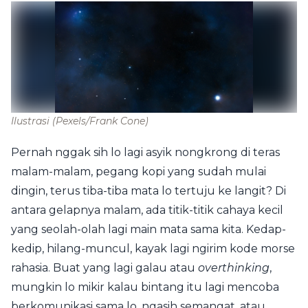
Ilustrasi
(Pexels/Frank Cone)
Pernah nggak sih lo lagi asyik nongkrong di teras
malam-malam, pegang kopi yang sudah mulai
dingin, terus tiba-tiba mata lo tertuju ke langit? Di
antara gelapnya malam, ada titik-titik cahaya kecil
yang seolah-olah lagi main mata sama kita. Kedap-
kedip, hilang-muncul, kayak lagi ngirim kode morse
rahasia. Buat yang lagi galau atau
overthinking
,
mungkin lo mikir kalau bintang itu lagi mencoba
berkomunikasi sama lo, ngasih semangat, atau