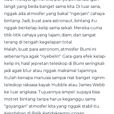
langit yang beda banget sama kita. Di luar sana,
nggak ada atmosfer yang bakal "ngerjain" cahaya
bintang. Jadi, buat para astronaut, bintang itu
nggak berkelap-kelip sama sekali. Mereka cuma
titik-titik cahaya yang tajam, diam, dan sangat
terang di tengah kegelapan total.
Malah, buat para astronom, atmosfer Bumi ini
sebenarnya agak "nyebelin". Gara-gara efek kelap-
kelip ini, hasil jepretan teleskop di Bumi seringkali
jadi agak blur atau nggak maksimal tajamnya.
Itulah kenapa manusia sampai niat banget ngirim
teleskop raksasa kayak Hubble atau James Webb
ke luar angkasa. Tujuannya simpel: supaya bisa
motret bintang tanpa harus keganggu sama
"goyangan" atmosfer kita yang nggak stabil itu.
Keindahan di Balik Ketidaksempurnaan