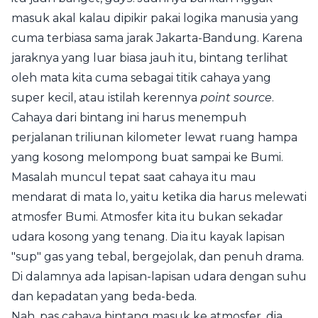
masuk akal kalau dipikir pakai logika manusia yang
cuma terbiasa sama jarak Jakarta-Bandung. Karena
jaraknya yang luar biasa jauh itu, bintang terlihat
oleh mata kita cuma sebagai titik cahaya yang
super kecil, atau istilah kerennya
point source
.
Cahaya dari bintang ini harus menempuh
perjalanan triliunan kilometer lewat ruang hampa
yang kosong melompong buat sampai ke Bumi.
Masalah muncul tepat saat cahaya itu mau
mendarat di mata lo, yaitu ketika dia harus melewati
atmosfer Bumi. Atmosfer kita itu bukan sekadar
udara kosong yang tenang. Dia itu kayak lapisan
"sup" gas yang tebal, bergejolak, dan penuh drama.
Di dalamnya ada lapisan-lapisan udara dengan suhu
dan kepadatan yang beda-beda.
Nah, pas cahaya bintang masuk ke atmosfer, dia