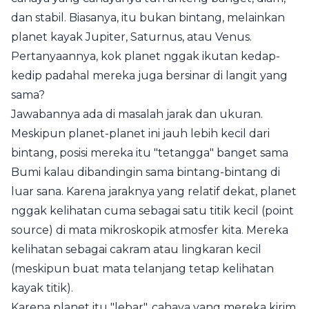
dan stabil. Biasanya, itu bukan bintang, melainkan
planet kayak Jupiter, Saturnus, atau Venus.
Pertanyaannya, kok planet nggak ikutan kedap-
kedip padahal mereka juga bersinar di langit yang
sama?
Jawabannya ada di masalah jarak dan ukuran.
Meskipun planet-planet ini jauh lebih kecil dari
bintang, posisi mereka itu "tetangga" banget sama
Bumi kalau dibandingin sama bintang-bintang di
luar sana. Karena jaraknya yang relatif dekat, planet
nggak kelihatan cuma sebagai satu titik kecil (point
source) di mata mikroskopik atmosfer kita. Mereka
kelihatan sebagai cakram atau lingkaran kecil
(meskipun buat mata telanjang tetap kelihatan
kayak titik).
Karena planet itu "lebar", cahaya yang mereka kirim