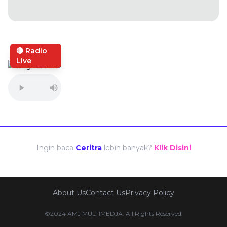
🔴 Radio
Live
Ingin baca
Ceritra
lebih banyak?
Klik Disini
About Us
Contact Us
Privacy Policy
©2024 AMJ MULTIMEDJA. All Rights Reserved.