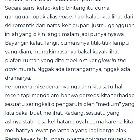
Secara sains, kelap-kelip bintang itu cuma
gangguan optik alias
noise
. Tapi kalau kita lihat dari
sisi romantis dan narasi kehidupan, justru gangguan
inilah yang bikin langit malam jadi punya nyawa.
Bayangin kalau langit cuma isinya titik-titik lampu
yang diam, mungkin rasanya bakal kayak lihat
plafon rumah yang ditempelin stiker
glow in the
dark
murah. Nggak ada tantangannya, nggak ada
dramanya.
Fenomena ini sebenarnya ngajarin kita satu hal
receh tapi mendalam: bahwa persepsi kita terhadap
sesuatu seringkali dipengaruhi oleh "medium" yang
kita pakai buat melihat. Kadang, sesuatu yang
aslinya stabil bisa kelihatan goyah cuma karena kita
melihatnya lewat perantara yang lagi bergejolak.
Persis kayak hubungan lo sama doi yang mungkin