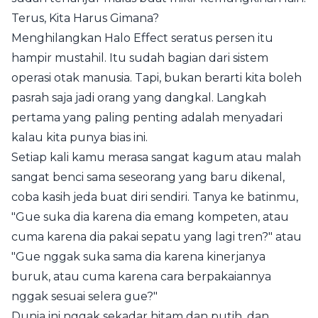
Terus, Kita Harus Gimana?
Menghilangkan Halo Effect seratus persen itu
hampir mustahil. Itu sudah bagian dari sistem
operasi otak manusia. Tapi, bukan berarti kita boleh
pasrah saja jadi orang yang dangkal. Langkah
pertama yang paling penting adalah menyadari
kalau kita punya bias ini.
Setiap kali kamu merasa sangat kagum atau malah
sangat benci sama seseorang yang baru dikenal,
coba kasih jeda buat diri sendiri. Tanya ke batinmu,
"Gue suka dia karena dia emang kompeten, atau
cuma karena dia pakai sepatu yang lagi tren?" atau
"Gue nggak suka sama dia karena kinerjanya
buruk, atau cuma karena cara berpakaiannya
nggak sesuai selera gue?"
Dunia ini nggak sekadar hitam dan putih, dan