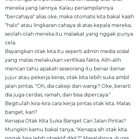
mereka yang lainnya. Kalau penampilannya
"bercahaya" alias oke, maka otomatis kita bakal kasih
"halo" atau lingkaran cahaya di atas kepala mereka,
seolah-olah mereka itu malaikat yang nggak punya
cela.
Bayangkan otak kita itu seperti admin media sosial
yang malas melakukan verifikasi fakta. Alih-alih
mencari tahu apakah seseorang itu benar-benar
jujur atau pekerja keras, otak kita lebih suka ambil
jalan pintas. "Oh, dia cakep dan wangi? Oke, berarti
dia juga cerdas, ramah, dan bisa dipercaya."
Begitulah kira-kira cara kerja pintas otak kita. Malas
banget, kan?
Kenapa Otak Kita Suka Banget Cari Jalan Pintas?
Mungkin kamu bakal tanya, "Kenapa sih otak kita
nggak bisa lebih objektif dikit?" Masalahnya, dunia