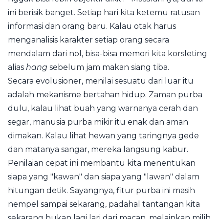
ini berisik banget. Setiap hari kita ketemu ratusan
informasi dan orang baru. Kalau otak harus
menganalisis karakter setiap orang secara
mendalam dari nol, bisa-bisa memori kita korsleting
alias
hang
sebelum jam makan siang tiba.
Secara evolusioner, menilai sesuatu dari luar itu
adalah mekanisme bertahan hidup. Zaman purba
dulu, kalau lihat buah yang warnanya cerah dan
segar, manusia purba mikir itu enak dan aman
dimakan. Kalau lihat hewan yang taringnya gede
dan matanya sangar, mereka langsung kabur.
Penilaian cepat ini membantu kita menentukan
siapa yang "kawan" dan siapa yang "lawan" dalam
hitungan detik. Sayangnya, fitur purba ini masih
nempel sampai sekarang, padahal tantangan kita
sekarang bukan lagi lari dari macan, melainkan milih