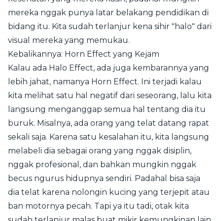
mereka nggak punya latar belakang pendidikan di
bidang itu. Kita sudah terlanjur kena sihir "halo" dari
visual mereka yang memukau.
Kebalikannya: Horn Effect yang Kejam
Kalau ada Halo Effect, ada juga kembarannya yang
lebih jahat, namanya Horn Effect. Ini terjadi kalau
kita melihat satu hal negatif dari seseorang, lalu kita
langsung menganggap semua hal tentang dia itu
buruk. Misalnya, ada orang yang telat datang rapat
sekali saja. Karena satu kesalahan itu, kita langsung
melabeli dia sebagai orang yang nggak disiplin,
nggak profesional, dan bahkan mungkin nggak
becus ngurus hidupnya sendiri. Padahal bisa saja
dia telat karena nolongin kucing yang terjepit atau
ban motornya pecah. Tapi ya itu tadi, otak kita
sudah terlanjur malas buat mikir kemungkinan lain.