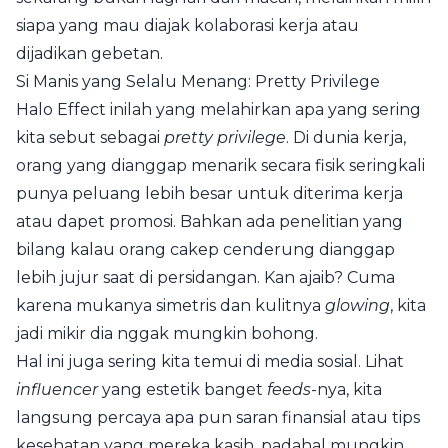
siapa yang mau diajak kolaborasi kerja atau
dijadikan gebetan.
Si Manis yang Selalu Menang: Pretty Privilege
Halo Effect inilah yang melahirkan apa yang sering
kita sebut sebagai
pretty privilege
. Di dunia kerja,
orang yang dianggap menarik secara fisik seringkali
punya peluang lebih besar untuk diterima kerja
atau dapet promosi. Bahkan ada penelitian yang
bilang kalau orang cakep cenderung dianggap
lebih jujur saat di persidangan. Kan ajaib? Cuma
karena mukanya simetris dan kulitnya
glowing
, kita
jadi mikir dia nggak mungkin bohong.
Hal ini juga sering kita temui di media sosial. Lihat
influencer
yang estetik banget
feeds
-nya, kita
langsung percaya apa pun saran finansial atau tips
kesehatan yang mereka kasih, padahal mungkin