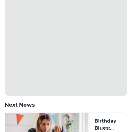
Next News
Birthday
Blues: