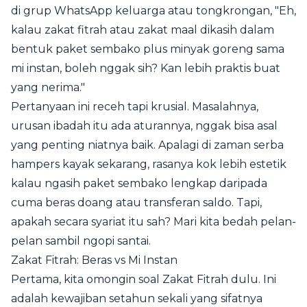
di grup WhatsApp keluarga atau tongkrongan, "Eh,
kalau zakat fitrah atau zakat maal dikasih dalam
bentuk paket sembako plus minyak goreng sama
mi instan, boleh nggak sih? Kan lebih praktis buat
yang nerima."
Pertanyaan ini receh tapi krusial. Masalahnya,
urusan ibadah itu ada aturannya, nggak bisa asal
yang penting niatnya baik. Apalagi di zaman serba
hampers kayak sekarang, rasanya kok lebih estetik
kalau ngasih paket sembako lengkap daripada
cuma beras doang atau transferan saldo. Tapi,
apakah secara syariat itu sah? Mari kita bedah pelan-
pelan sambil ngopi santai.
Zakat Fitrah: Beras vs Mi Instan
Pertama, kita omongin soal Zakat Fitrah dulu. Ini
adalah kewajiban setahun sekali yang sifatnya