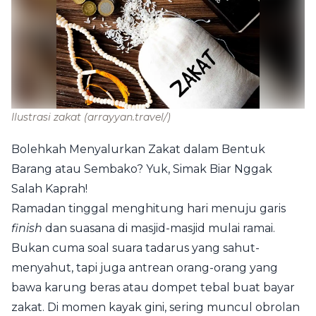
Ilustrasi zakat
(arrayyan.travel/)
Bolehkah Menyalurkan Zakat dalam Bentuk
Barang atau Sembako? Yuk, Simak Biar Nggak
Salah Kaprah!
Ramadan tinggal menghitung hari menuju garis
finish
dan suasana di masjid-masjid mulai ramai.
Bukan cuma soal suara tadarus yang sahut-
menyahut, tapi juga antrean orang-orang yang
bawa karung beras atau dompet tebal buat bayar
zakat. Di momen kayak gini, sering muncul obrolan