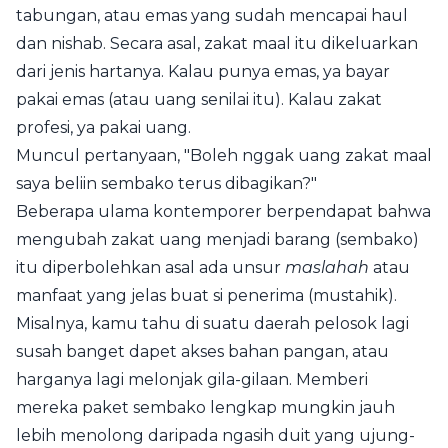
tabungan, atau emas yang sudah mencapai haul
dan nishab. Secara asal, zakat maal itu dikeluarkan
dari jenis hartanya. Kalau punya emas, ya bayar
pakai emas (atau uang senilai itu). Kalau zakat
profesi, ya pakai uang.
Muncul pertanyaan, "Boleh nggak uang zakat maal
saya beliin sembako terus dibagikan?"
Beberapa ulama kontemporer berpendapat bahwa
mengubah zakat uang menjadi barang (sembako)
itu diperbolehkan asal ada unsur
maslahah
atau
manfaat yang jelas buat si penerima (mustahik).
Misalnya, kamu tahu di suatu daerah pelosok lagi
susah banget dapet akses bahan pangan, atau
harganya lagi melonjak gila-gilaan. Memberi
mereka paket sembako lengkap mungkin jauh
lebih menolong daripada ngasih duit yang ujung-