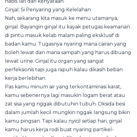
habis lari dari kenyataan.
Ginjal: Si Penyaring yang Kelelahan
Nah, sekarang kita masuk ke menu utamanya,
ginjal. Bayangin ginjal itu kayak petugas keamanan
di pintu masuk kelab malam paling eksklusif di
badan kamu. Tugasnya nyaring mana cairan yang
boleh lewat dan mana sampah yang harus dibuang
lewat urine. Ginjal itu organ yang sangat
perfeksionis tapi juga rapuh kalau dikasih beban
kerja berlebihan.
Pas kamu minum air yang terkontaminasi karat,
kamu sebenernya lagi masukin logam berat atau
zat sisa yang nggak dibutuhin tubuh. Oksida besi
dalam jumlah kecil mungkin nggak langsung bikin
kamu pingsan. Tapi kalau nyicil setiap hari, ginjal
kamu harus kerja rodi buat nyaring partikel-