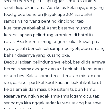
secara teori sih gitu. Tapi nggak semua stainless
steel diciptakan sama. Ada kelas-kelasnya, dari yang
food grade beneran (kayak tipe 304 atau 316)
sampai yang "yang penting kinclong" tapi
kualitasnya abal-abal. Karat biasanya muncul
karena lapisan pelindung kromium di botol itu
rusak. Bisa karena sering kegores sikat kawat pas
nyuci, jatuh berkali-kali sampai penyok, atau emang
bahan dasarnya yang kurang oke.
Begitu lapisan pelindungnya jebol, besi di dalemnya
bereaksi sama oksigen dan air. Lahirlah si karat atau
oksida besi. Kalau kamu terus-terusan minum dari
situ, partikel-partikel kecil karat ini bakal ikut larut
ke dalam air dan masuk ke sistem tubuh kamu.
Rasanya mungkin agak amis-amis logam gitu, tapi
seringnya kita nggak sadar karena saking hausnya