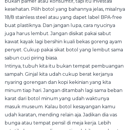
bukan pamer atau konsumtif, tapi itu investasi
kesehatan. Pilih botol yang bahannya jelas, misalnya
18/8 stainless steel atau yang dapet label BPA-free
buat plastiknya. Dan jangan lupa, cara nyucinya
juga harus lembut. Jangan disikat pakai sabut
kawat kayak lagi bersihin kuali bekas goreng ayam
penyet. Cukup pakai sikat botol yang lembut sama
sabun cuci piring biasa.
Intinya, tubuh kita itu bukan tempat pembuangan
sampah. Ginjal kita udah cukup berat kerjanya
nyaring gorengan dan kopi kekinian yang kita
minum tiap hari. Jangan ditambah lagi sama beban
karat dari botol minum yang udah waktunya
masuk museum. Kalau botol kesayangan kamu
udah karatan, mending relain aja. Jadikan dia vas
bunga atau tempat pensil di meja kerja. Lebih