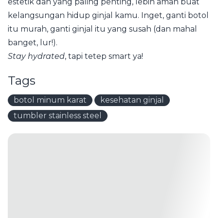
estetik dan yang paling penting, lebih aman buat
kelangsungan hidup ginjal kamu. Inget, ganti botol
itu murah, ganti ginjal itu yang susah (dan mahal
banget, lur!).
Stay hydrated
, tapi tetep smart ya!
Tags
botol minum karat
kesehatan ginjal
tumbler stainless steel