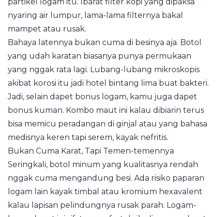
partikel logam itu. Ibarat filter kopi yang dipaksa
nyaring air lumpur, lama-lama filternya bakal
mampet atau rusak.
Bahaya latennya bukan cuma di besinya aja. Botol
yang udah karatan biasanya punya permukaan
yang nggak rata lagi. Lubang-lubang mikroskopis
akibat korosi itu jadi hotel bintang lima buat bakteri.
Jadi, selain dapet bonus logam, kamu juga dapet
bonus kuman. Kombo maut ini kalau dibiarin terus
bisa memicu peradangan di ginjal atau yang bahasa
medisnya keren tapi serem, kayak nefritis.
Bukan Cuma Karat, Tapi Temen-temennya
Seringkali, botol minum yang kualitasnya rendah
nggak cuma mengandung besi. Ada risiko paparan
logam lain kayak timbal atau kromium hexavalent
kalau lapisan pelindungnya rusak parah. Logam-