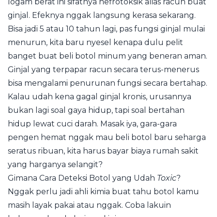
logam berat ini sifatnya nefrotoksik alias racun buat
ginjal. Efeknya nggak langsung kerasa sekarang.
Bisa jadi 5 atau 10 tahun lagi, pas fungsi ginjal mulai
menurun, kita baru nyesel kenapa dulu pelit
banget buat beli botol minum yang beneran aman.
Ginjal yang terpapar racun secara terus-menerus
bisa mengalami penurunan fungsi secara bertahap.
Kalau udah kena gagal ginjal kronis, urusannya
bukan lagi soal gaya hidup, tapi soal bertahan
hidup lewat cuci darah. Masak iya, gara-gara
pengen hemat nggak mau beli botol baru seharga
seratus ribuan, kita harus bayar biaya rumah sakit
yang harganya selangit?
Gimana Cara Deteksi Botol yang Udah
Toxic
?
Nggak perlu jadi ahli kimia buat tahu botol kamu
masih layak pakai atau nggak. Coba lakuin