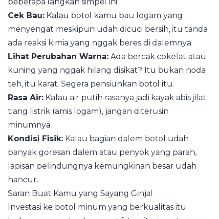
beberapa langkah simpel ini:
Cek Bau:
Kalau botol kamu bau logam yang
menyengat meskipun udah dicuci bersih, itu tanda
ada reaksi kimia yang nggak beres di dalemnya.
Lihat Perubahan Warna:
Ada bercak cokelat atau
kuning yang nggak hilang disikat? Itu bukan noda
teh, itu karat. Segera pensiunkan botol itu.
Rasa Air:
Kalau air putih rasanya jadi kayak abis jilat
tiang listrik (amis logam), jangan diterusin
minumnya.
Kondisi Fisik:
Kalau bagian dalem botol udah
banyak goresan dalem atau penyok yang parah,
lapisan pelindungnya kemungkinan besar udah
hancur.
Saran Buat Kamu yang Sayang Ginjal
Investasi ke botol minum yang berkualitas itu