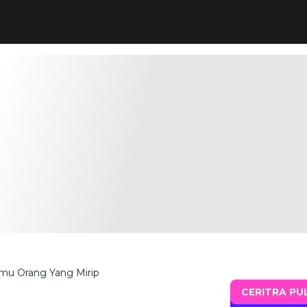
mu Orang Yang Mirip
CERITRA PU