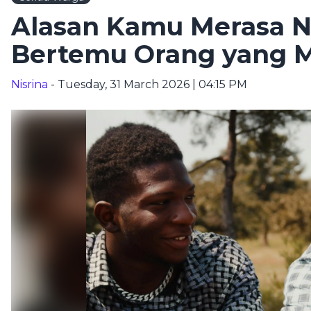
Alasan Kamu Merasa 
Bertemu Orang yang M
Nisrina
- Tuesday, 31 March 2026 | 04:15 PM