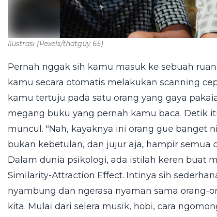
Ilustrasi
(Pexels/thatguy 65)
Pernah nggak sih kamu masuk ke sebuah ruang
kamu secara otomatis melakukan scanning cepa
kamu tertuju pada satu orang yang gaya pakaia
megang buku yang pernah kamu baca. Detik itu
muncul. "Nah, kayaknya ini orang gue banget ni
bukan kebetulan, dan jujur aja, hampir semua
Dalam dunia psikologi, ada istilah keren buat 
Similarity-Attraction Effect. Intinya sih seder
nyambung dan ngerasa nyaman sama orang-or
kita. Mulai dari selera musik, hobi, cara ngom