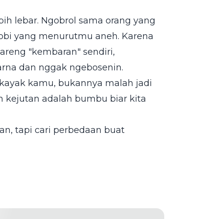
bih lebar. Ngobrol sama orang yang
 hobi yang menurutmu aneh. Karena
reng "kembaran" sendiri,
warna dan nggak ngebosenin.
is kayak kamu, bukannya malah jadi
n kejutan adalah bumbu biar kita
n, tapi cari perbedaan buat