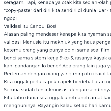
seragam. Tapi, kenapa ya otak kita seolah-olah 
"copy-paste" dari diri kita sendiri di dunia luar
ngopi.
Validasi Itu Candu, Bos!
Alasan paling mendasar kenapa kita nyaman sa
validasi. Manusia itu makhluk yang haus pengak
ketemu orang yang punya opini sama soal fil
benci sama sistem kerja
9-to-5
, rasanya kayak 
kan, pandangan lo bener! Ada orang lain juga ya
Berteman dengan orang yang mirip itu ibarat lag
Kita nggak perlu capek-capek berdebat atau nge
Semua sudah tersinkronisasi dengan sendiriny
kita tahu dunia kita nggak aneh-aneh amat kar
menghuninya. Bayangin kalau setiap hari kamu