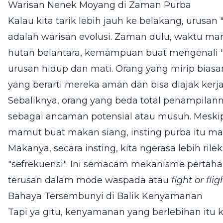
Warisan Nenek Moyang di Zaman Purba
Kalau kita tarik lebih jauh ke belakang, urusan 
adalah warisan evolusi. Zaman dulu, waktu ma
hutan belantara, kemampuan buat mengenali "si
urusan hidup dan mati. Orang yang mirip biasa
yang berarti mereka aman dan bisa diajak kerj
Sebaliknya, orang yang beda total penampilan
sebagai ancaman potensial atau musuh. Meskip
mamut buat makan siang, insting purba itu masi
Makanya, secara insting, kita ngerasa lebih rilek
"sefrekuensi". Ini semacam mekanisme pertahana
terusan dalam mode waspada atau
fight or flig
Bahaya Tersembunyi di Balik Kenyamanan
Tapi ya gitu, kenyamanan yang berlebihan itu