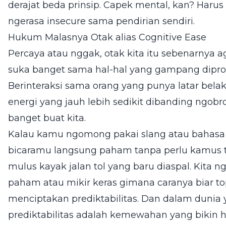
derajat beda prinsip. Capek mental, kan? Harus
ngerasa insecure sama pendirian sendiri.
Hukum Malasnya Otak alias Cognitive Ease
Percaya atau nggak, otak kita itu sebenarnya ag
suka banget sama hal-hal yang gampang dipros
Berinteraksi sama orang yang punya latar belak
energi yang jauh lebih sedikit dibanding ngob
banget buat kita.
Kalau kamu ngomong pakai slang atau bahasa 
bicaramu langsung paham tanpa perlu kamus t
mulus kayak jalan tol yang baru diaspal. Kita 
paham atau mikir keras gimana caranya biar to
menciptakan prediktabilitas. Dan dalam dunia 
prediktabilitas adalah kemewahan yang bikin h