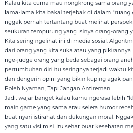
Kalau kita cuma mau nongkrong sama orang yan
lama-lama kita bakal terjebak di dalam "ruan
nggak pernah tertantang buat melihat perspekti
seukuran tempurung yang isinya orang-orang
Kita sering ngelihat ini di media sosial. Algori
dari orang yang kita suka atau yang pikirannya
nge-judge orang yang beda sebagai orang aneh,
pertumbuhan diri itu seringnya terjadi waktu k
dan dengerin opini yang bikin kuping agak pana
Boleh Nyaman, Tapi Jangan Antireman
Jadi, wajar banget kalau kamu ngerasa lebih "
main game yang sama atau selera humor receh y
buat nyari istirahat dan dukungan moral. Ngg
yang satu visi misi. Itu sehat buat kesehatan 