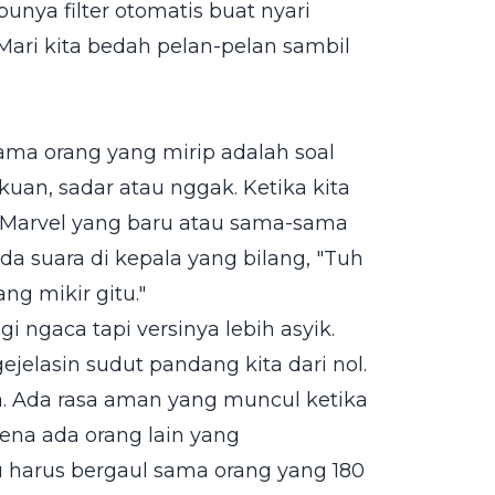
punya filter otomatis buat nyari
? Mari kita bedah pelan-pelan sambil
ma orang yang mirip adalah soal
uan, sadar atau nggak. Ketika kita
m Marvel yang baru atau sama-sama
ada suara di kepala yang bilang, "Tuh
ng mikir gitu."
i ngaca tapi versinya lebih asyik.
jelasin sudut pandang kita dari nol.
a. Ada rasa aman yang muncul ketika
ena ada orang lain yang
 harus bergaul sama orang yang 180