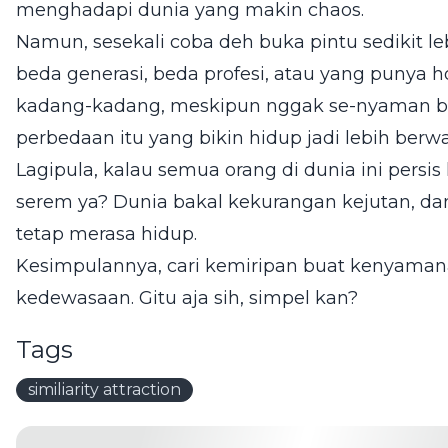
menghadapi dunia yang makin chaos.
Namun, sesekali coba deh buka pintu sedikit le
beda generasi, beda profesi, atau yang punya
kadang-kadang, meskipun nggak se-nyaman ba
perbedaan itu yang bikin hidup jadi lebih ber
Lagipula, kalau semua orang di dunia ini pers
serem ya? Dunia bakal kekurangan kejutan, da
tetap merasa hidup.
Kesimpulannya, cari kemiripan buat kenyamana
kedewasaan. Gitu aja sih, simpel kan?
Tags
similiarity attraction