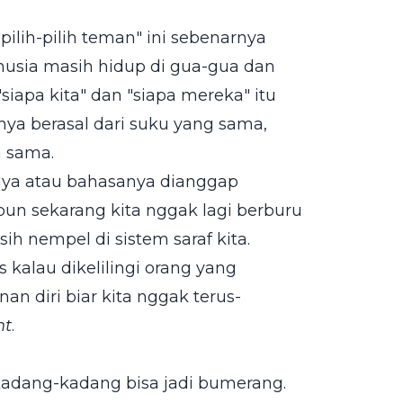
"pilih-pilih teman" ini sebenarnya
nusia masih hidup di gua-gua dan
apa kita" dan "siapa mereka" itu
nya berasal dari suku yang sama,
a sama.
nya atau bahasanya dianggap
un sekarang kita nggak lagi berburu
h nempel di sistem saraf kita.
s kalau dikelilingi orang yang
n diri biar kita nggak terus-
ht
.
 kadang-kadang bisa jadi bumerang.