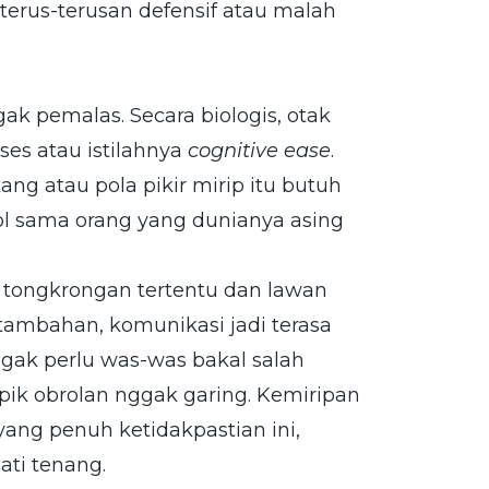
 terus-terusan defensif atau malah
ak pemalas. Secara biologis, otak
es atau istilahnya
cognitive ease
.
ang atau pola pikir mirip itu butuh
rol sama orang yang dunianya asing
tongkrongan tertentu dan lawan
ambahan, komunikasi jadi terasa
nggak perlu was-was bakal salah
pik obrolan nggak garing. Kemiripan
yang penuh ketidakpastian ini,
ati tenang.