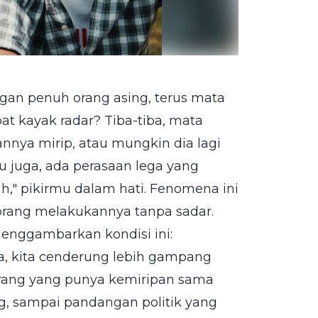
an penuh orang asing, terus mata
t kayak radar? Tiba-tiba, mata
nnya mirip, atau mungkin dia lagi
 juga, ada perasaan lega yang
h," pikirmu dalam hati. Fenomena ini
 orang melakukannya tanpa sadar.
menggambarkan kondisi ini:
hana, kita cenderung lebih gampang
ang yang punya kemiripan sama
ong, sampai pandangan politik yang